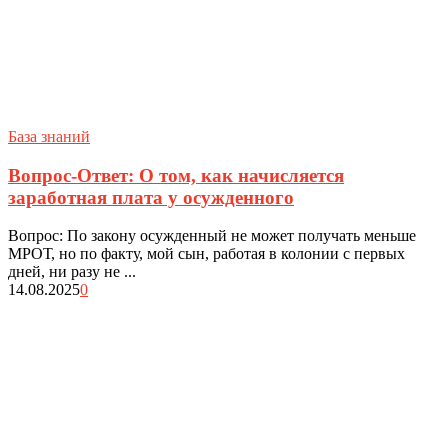
База знаний
Вопрос-Ответ: О том, как начисляется
заработная плата у осужденного
Вопрос: По закону осужденный не может получать меньше
МРОТ, но по факту, мой сын, работая в колонии с первых
дней, ни разу не ...
14.08.2025
0