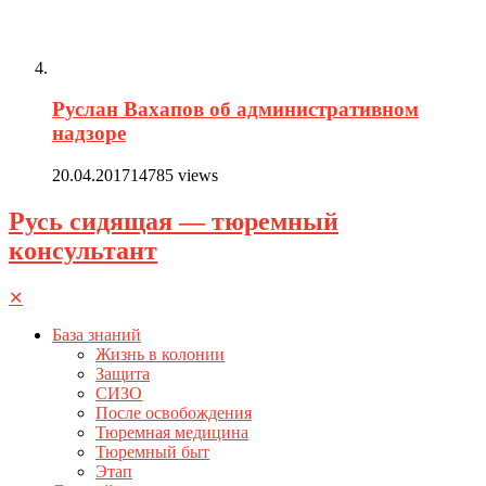
Руслан Вахапов об административном
надзоре
20.04.2017
14785 views
Русь сидящая — тюремный
консультант
✕
База знаний
Жизнь в колонии
Защита
СИЗО
После освобождения
Тюремная медицина
Тюремный быт
Этап