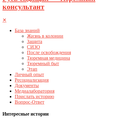
консультант
✕
База знаний
Жизнь в колонии
Защита
СИЗО
После освобождения
Тюремная медицина
Тюремный быт
Этап
Личный опыт
Ресоциализация
Документы
Медиалаборатория
Прислать историю
Вопрос-Ответ
Интересные истории