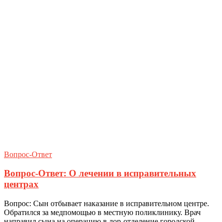
Вопрос-Ответ
Вопрос-Ответ: О лечении в исправительных
центрах
Вопрос: Сын отбывает наказание в исправительном центре.
Обратился за медпомощью в местную поликлинику. Врач
направил сына на операцию в лор-отделение городской