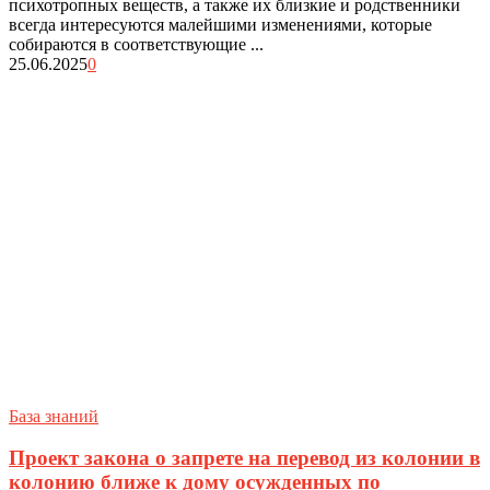
психотропных веществ, а также их близкие и родственники
всегда интересуются малейшими изменениями, которые
собираются в соответствующие ...
25.06.2025
0
База знаний
Проект закона о запрете на перевод из колонии в
колонию ближе к дому осужденных по