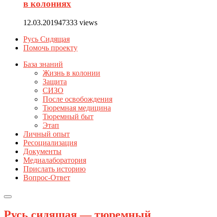
в колониях
12.03.2019
47333 views
Русь Сидящая
Помочь проекту
База знаний
Жизнь в колонии
Защита
СИЗО
После освобождения
Тюремная медицина
Тюремный быт
Этап
Личный опыт
Ресоциализация
Документы
Медиалаборатория
Прислать историю
Вопрос-Ответ
Русь сидящая — тюремный