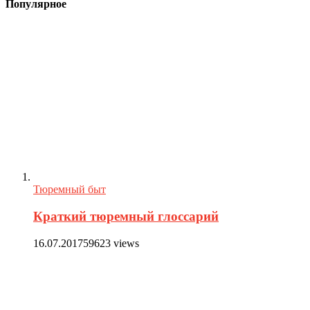
Популярное
Тюремный быт
Краткий тюремный глоссарий
16.07.2017
59623 views