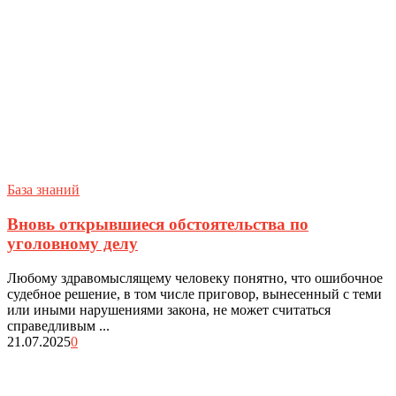
База знаний
Вновь открывшиеся обстоятельства по
уголовному делу
Любому здравомыслящему человеку понятно, что ошибочное
судебное решение, в том числе приговор, вынесенный с теми
или иными нарушениями закона, не может считаться
справедливым ...
21.07.2025
0