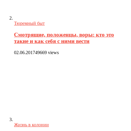
Тюремный быт
Смотрящие, положенцы, воры: кто это
такие и как себя с ними вести
02.06.2017
49669 views
Жизнь в колонии