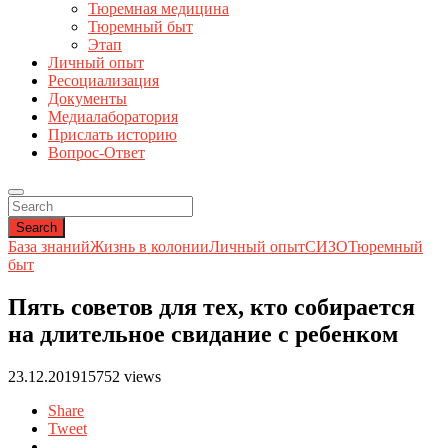
Тюремная медицина
Тюремный быт
Этап
Личный опыт
Ресоциализация
Документы
Медиалаборатория
Прислать историю
Вопрос-Ответ
Search
База знаний
Жизнь в колонии
Личный опыт
СИЗО
Тюремный
быт
Пять советов для тех, кто собирается
на длительное свидание с ребенком
23.12.2019
15752 views
Share
Tweet