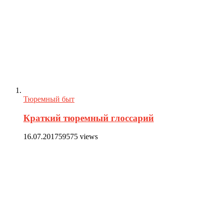
Тюремный быт
Краткий тюремный глоссарий
16.07.2017
59575 views