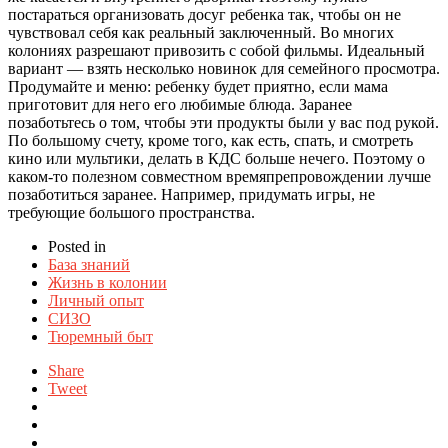
постараться организовать досуг ребенка так, чтобы он не
чувствовал себя как реальный заключенный. Во многих
колониях разрешают привозить с собой фильмы. Идеальный
вариант — взять несколько новинок для семейного просмотра.
Продумайте и меню: ребенку будет приятно, если мама
приготовит для него его любимые блюда. Заранее
позаботьтесь о том, чтобы эти продукты были у вас под рукой.
По большому счету, кроме того, как есть, спать, и смотреть
кино или мультики, делать в КДС больше нечего. Поэтому о
каком-то полезном совместном времяпрепровождении лучше
позаботиться заранее. Например, придумать игры, не
требующие большого пространства.
Posted in
База знаний
Жизнь в колонии
Личный опыт
СИЗО
Тюремный быт
Share
Tweet