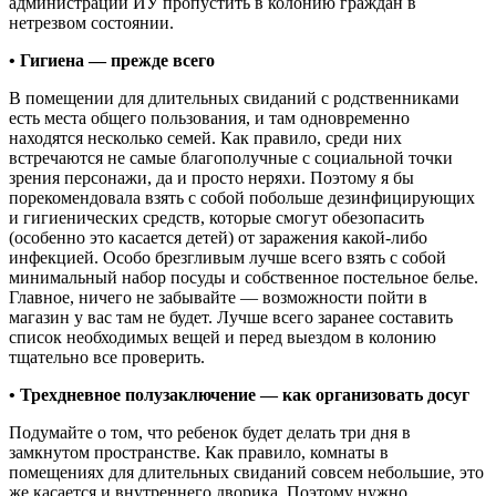
администрации ИУ пропустить в колонию граждан в
нетрезвом состоянии.
• Гигиена — прежде всего
В помещении для длительных свиданий с родственниками
есть места общего пользования, и там одновременно
находятся несколько семей. Как правило, среди них
встречаются не самые благополучные с социальной точки
зрения персонажи, да и просто неряхи. Поэтому я бы
порекомендовала взять с собой побольше дезинфицирующих
и гигиенических средств, которые смогут обезопасить
(особенно это касается детей) от заражения какой-либо
инфекцией. Особо брезгливым лучше всего взять с собой
минимальный набор посуды и собственное постельное белье.
Главное, ничего не забывайте — возможности пойти в
магазин у вас там не будет. Лучше всего заранее составить
список необходимых вещей и перед выездом в колонию
тщательно все проверить.
• Трехдневное полузаключение — как организовать досуг
Подумайте о том, что ребенок будет делать три дня в
замкнутом пространстве. Как правило, комнаты в
помещениях для длительных свиданий совсем небольшие, это
же касается и внутреннего дворика. Поэтому нужно