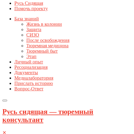
Русь Сидящая
Помочь проекту
База знаний
Жизнь в колонии
Защита
СИЗО
После освобождения
Тюремная медицина
Тюремный быт
Этап
Личный опыт
Ресоциализация
Документы
Медиалаборатория
Прислать историю
Вопрос-Ответ
Русь сидящая — тюремный
консультант
✕