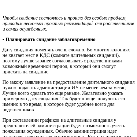
Чтобы свидание состоялось и прошло без особых проблем,
приводим несколько простых рекомендаций
для родственников
и самих осужденных.
• Планировать свидание заблаговременно
Дату свидания поменять очень сложно. Во многих колониях
не хватает мест в КДС (комнате длительных свиданий),
поэтому лучше заранее согласовывать с родственниками
возможный временной период, в который они смогут
приехать на свидание.
По закону заявление на предоставление длительного свидания
нужно подавать администрации ИУ не менее чем за месяц.
Лучше всего сделать это еще раньше. Желательно указать
примерную дату свидания. Так будет проще
получить его
именно в то время, в которое будет удобнее всего для
родственников.
При составлении графиков на длительные свидания у
представителей администрации будет возможность учесть
пожелания осужденных. Обычно администрация идет
навстречу, если есть такая возможность. Если на нужные вам