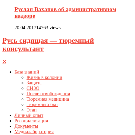
Руслан Вахапов об административном
надзоре
20.04.2017
14763 views
Русь сидящая — тюремный
консультант
✕
База знаний
Жизнь в колонии
Защита
СИЗО
После освобождения
Тюремная медицина
Тюремный быт
Этап
Личный опыт
Ресоциализация
Документы
Медиалаборатория