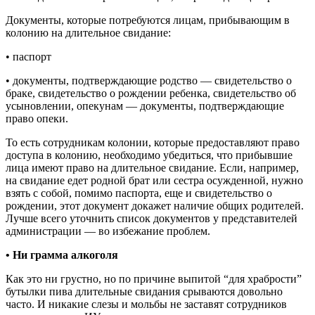
Документы, которые потребуются лицам, прибывающим в
колонию на длительное свидание:
• паспорт
• документы, подтверждающие родство — свидетельство о
браке, свидетельство о рождении ребенка, свидетельство об
усыновлении, опекунам — документы, подтверждающие
право опеки.
То есть сотрудникам колонии, которые предоставляют право
доступа в колонию, необходимо убедиться, что прибывшие
лица имеют право на длительное свидание. Если, например,
на свидание едет родной брат или сестра осужденной, нужно
взять с собой, помимо паспорта, еще и свидетельство о
рождении, этот документ докажет наличие общих родителей.
Лучше всего уточнить список документов у представителей
администрации — во избежание проблем.
• Ни грамма алкоголя
Как это ни грустно, но по причине выпитой “для храбрости”
бутылки пива длительные свидания срываются довольно
часто. И никакие слезы и мольбы не заставят сотрудников