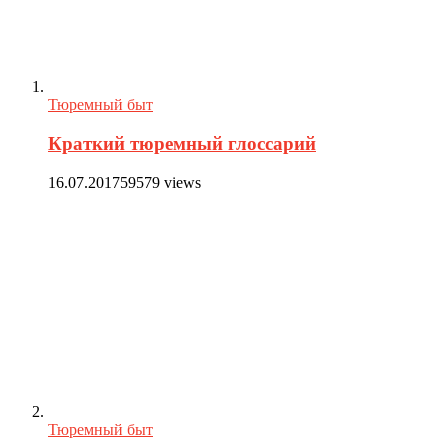
Тюремный быт
Краткий тюремный глоссарий
16.07.2017
59579 views
Тюремный быт