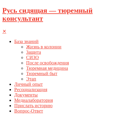
Русь сидящая — тюремный
консультант
✕
База знаний
Жизнь в колонии
Защита
СИЗО
После освобождения
Тюремная медицина
Тюремный быт
Этап
Личный опыт
Ресоциализация
Документы
Медиалаборатория
Прислать историю
Вопрос-Ответ