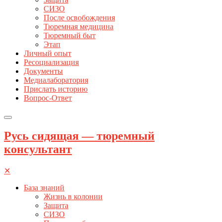
СИЗО
После освобождения
Тюремная медицина
Тюремный быт
Этап
Личный опыт
Ресоциализация
Документы
Медиалаборатория
Прислать историю
Вопрос-Ответ
Русь сидящая — тюремный
консультант
✕
База знаний
Жизнь в колонии
Защита
СИЗО