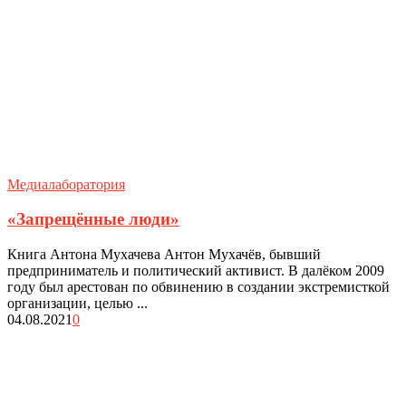
Медиалаборатория
«Запрещённые люди»
Книга Антона Мухачева Антон Мухачёв, бывший
предприниматель и политический активист. В далёком 2009
году был арестован по обвинению в создании экстремисткой
организации, целью ...
04.08.2021
0