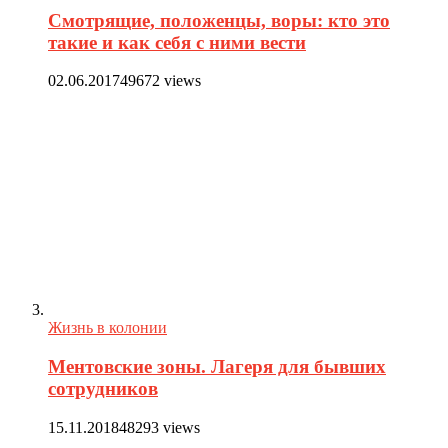
Смотрящие, положенцы, воры: кто это
такие и как себя с ними вести
02.06.2017
49672 views
Жизнь в колонии
Ментовские зоны. Лагеря для бывших
сотрудников
15.11.2018
48293 views