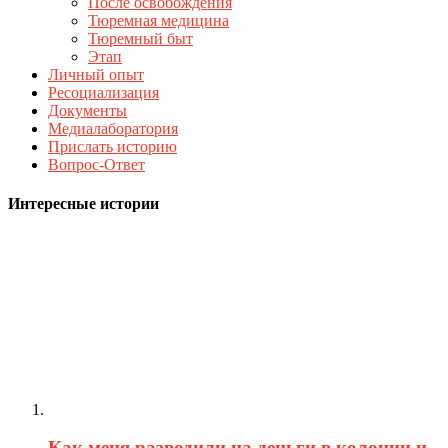
После освобождения
Тюремная медицина
Тюремный быт
Этап
Личный опыт
Ресоциализация
Документы
Медиалаборатория
Прислать историю
Вопрос-Ответ
Интересные истории
Как меня разводили на деньги в колонии и