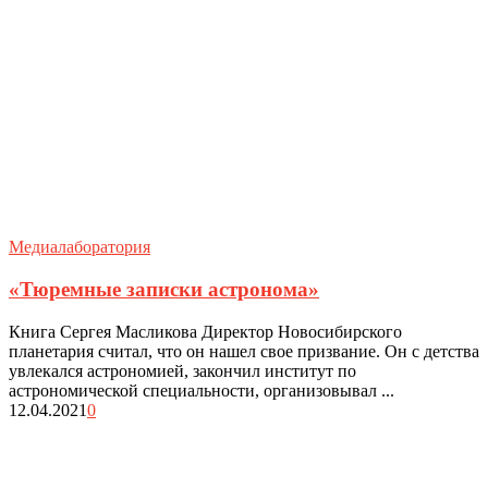
Медиалаборатория
«Тюремные записки астронома»
Книга Сергея Масликова Директор Новосибирского
планетария считал, что он нашел свое призвание. Он с детства
увлекался астрономией, закончил институт по
астрономической специальности, организовывал ...
12.04.2021
0