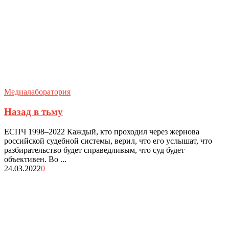
Медиалаборатория
Назад в тьму
ЕСПЧ 1998–2022 Каждый, кто проходил через жернова
российской судебной системы, верил, что его услышат, что
разбирательство будет справедливым, что суд будет
объективен. Во ...
24.03.2022
0