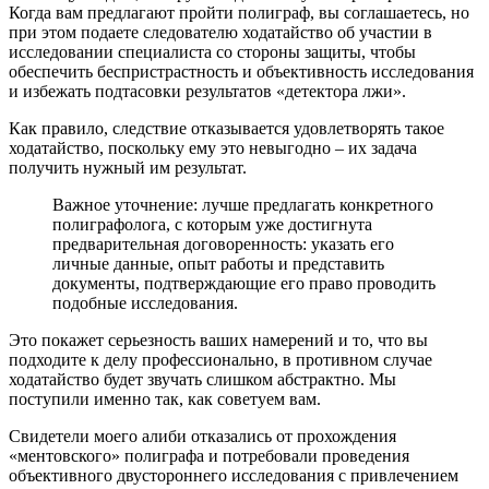
Когда вам предлагают пройти полиграф, вы соглашаетесь, но
при этом подаете следователю ходатайство об участии в
исследовании специалиста со стороны защиты, чтобы
обеспечить беспристрастность и объективность исследования
и избежать подтасовки результатов «детектора лжи».
Как правило, следствие отказывается удовлетворять такое
ходатайство, поскольку ему это невыгодно – их задача
получить нужный им результат.
Важное уточнение: лучше предлагать конкретного
полиграфолога, с которым уже достигнута
предварительная договоренность: указать его
личные данные, опыт работы и представить
документы, подтверждающие его право проводить
подобные исследования.
Это покажет серьезность ваших намерений и то, что вы
подходите к делу профессионально, в противном случае
ходатайство будет звучать слишком абстрактно. Мы
поступили именно так, как советуем вам.
Свидетели моего алиби отказались от прохождения
«ментовского» полиграфа и потребовали проведения
объективного двустороннего исследования с привлечением