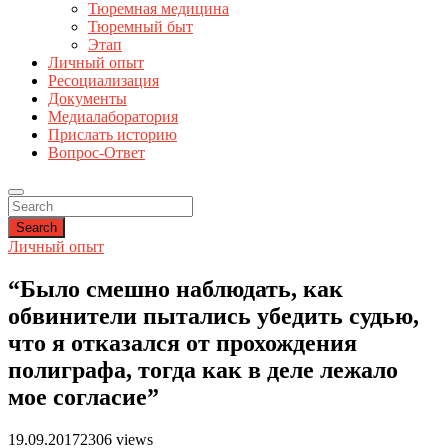
Тюремная медицина
Тюремный быт
Этап
Личный опыт
Ресоциализация
Документы
Медиалаборатория
Прислать историю
Вопрос-Ответ
Search
Личный опыт
“Было смешно наблюдать, как
обвинители пытались убедить судью,
что я отказался от прохождения
полиграфа, тогда как в деле лежало
мое согласие”
19.09.2017
2306 views