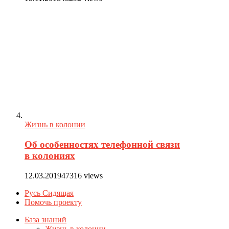
Жизнь в колонии
Об особенностях телефонной связи
в колониях
12.03.2019
47316 views
Русь Сидящая
Помочь проекту
База знаний
Жизнь в колонии