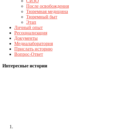
СИЗО
После освобождения
Тюремная медицина
Тюремный быт
Этап
Личный опыт
Ресоциализация
Документы
Медиалаборатория
Прислать историю
Вопрос-Ответ
Интересные истории