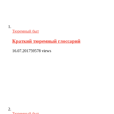
Тюремный быт
Краткий тюремный глоссарий
16.07.2017
59578 views
Тюремный быт