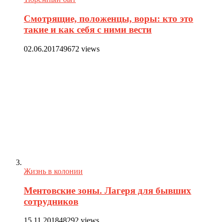
Смотрящие, положенцы, воры: кто это
такие и как себя с ними вести
02.06.2017
49672 views
Жизнь в колонии
Ментовские зоны. Лагеря для бывших
сотрудников
15.11.2018
48292 views