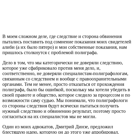
В моем сложном деле, где следствие и сторона обвинения
пытались поставить под сомнение показания моих свидетелей
алиби (а их было пятеро) и мои собственные показания, нам
пришлось столкнутся с проблемой полиграфа.
Дело в том, что мы категорически не доверяли следствию,
которое уже сфабриковало против меня дело, и,
соответственно, не доверяли специалистам-полиграфологам,
связанным со следствием и вообще с правоохранительными
органами. Тем не менее, просто отказаться от прохождения
полиграфа, было бы ошибкой, поскольку мы хотели убедить в
своей правоте и общество, которое следило за процессом и по
возможности саму судью. Мы понимали, что полиграфологи
со стороны следствия будут всячески пытаться получить
нужный следствию и обвинению результат, поэтому просто
согласиться на их специалистов мы не могли.
Один из моих адвокатов, Дмитрий Динзе, предложил
блестящую идею, которую он до этого уже апробировал.