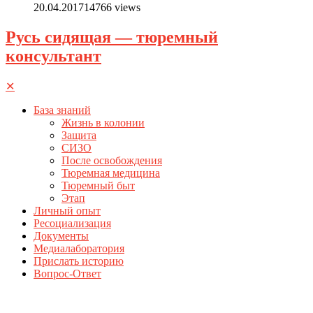
20.04.2017
14766 views
Русь сидящая — тюремный
консультант
✕
База знаний
Жизнь в колонии
Защита
СИЗО
После освобождения
Тюремная медицина
Тюремный быт
Этап
Личный опыт
Ресоциализация
Документы
Медиалаборатория
Прислать историю
Вопрос-Ответ