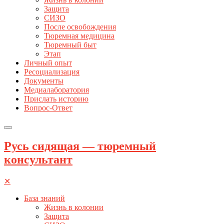
Защита
СИЗО
После освобождения
Тюремная медицина
Тюремный быт
Этап
Личный опыт
Ресоциализация
Документы
Медиалаборатория
Прислать историю
Вопрос-Ответ
Русь сидящая — тюремный
консультант
✕
База знаний
Жизнь в колонии
Защита