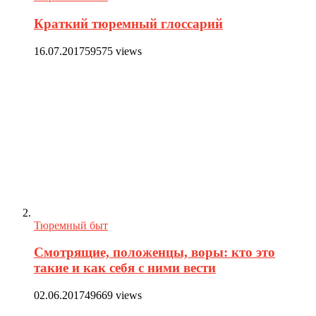
Краткий тюремный глоссарий
16.07.2017
59575 views
Тюремный быт
Смотрящие, положенцы, воры: кто это
такие и как себя с ними вести
02.06.2017
49669 views