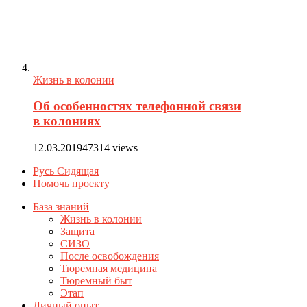
Жизнь в колонии
Об особенностях телефонной связи
в колониях
12.03.2019
47314 views
Русь Сидящая
Помочь проекту
База знаний
Жизнь в колонии
Защита
СИЗО
После освобождения
Тюремная медицина
Тюремный быт
Этап
Личный опыт