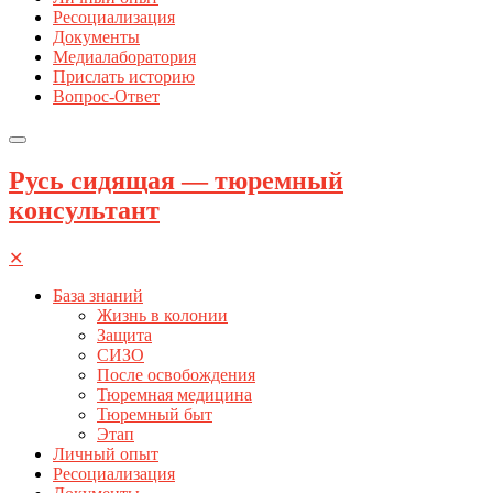
Ресоциализация
Документы
Медиалаборатория
Прислать историю
Вопрос-Ответ
Русь сидящая — тюремный
консультант
✕
База знаний
Жизнь в колонии
Защита
СИЗО
После освобождения
Тюремная медицина
Тюремный быт
Этап
Личный опыт
Ресоциализация