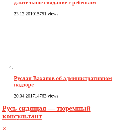
длительное свидание с ребенком
23.12.2019
15751 views
Руслан Вахапов об административном
надзоре
20.04.2017
14763 views
Русь сидящая — тюремный
консультант
✕