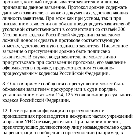
протокол, который подписывается заявителем и лицом,
принявшим данное заявление. Протокол должен содержать
данные о заявителе, а также о документах, удостоверяющих
личность заявителя. При этом как при устном, так и при
письменном заявлении он обязан предупредить заявителя об
уголовной ответственности в соответствии со статьей 306
Уголовного кодекса Российской Федерации за заведомо
ложный донос и сделать в протоколе соответствующую
отметку, удостоверенную подписью заявителя. Письменное
заявление о преступлении должно быть подписано
заявителем. В случае, когда заявитель не может лично
присутствовать при составлении протокола, его заявление
оформляется в порядке, предусмотренном Уголовно-
процессуальным кодексом Российской Федерации.
8. Отказ в приеме сообщения о преступлении может быть
обжалован заявителем прокурору или в суд в порядке,
установленном статьями 124, 125 Уголовно-процессуального
кодекса Российской Федерации.
12. Регистрация информации о преступлениях и
происшествиях производится в дежурных частях учреждений
и органов УИС незамедлительно. При наличии причин,
препятствующих должностному лицу незамедлительно сдать
на регистрацию сообщение о преступлении (например, в