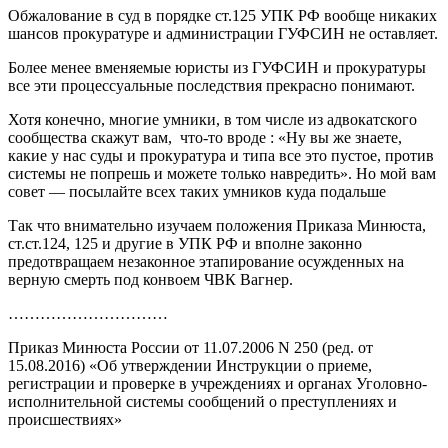
Обжалование в суд в порядке ст.125 УПК РФ вообще никаких
шансов прокуратуре и администрации ГУФСИН не оставляет.
Более менее вменяемые юристы из ГУФСИН и прокуратуры
все эти процессуальные последствия прекрасно понимают.
Хотя конечно, многие умники, в том числе из адвокатского
сообщества скажут вам, что-то вроде : «Ну вы же знаете,
какие у нас суды и прокуратура и типа все это пустое, против
системы не попрешь и можете только навредить». Но мой вам
совет — посылайте всех таких умников куда подальше
Так что внимательно изучаем положения Приказа Минюста,
ст.ст.124, 125 и другие в УПК РФ и вполне законно
предотвращаем незаконное этапирование осужденных на
верную смерть под конвоем ЧВК Вагнер.
…………………………
Приказ Минюста России от 11.07.2006 N 250 (ред. от
15.08.2016) «Об утверждении Инструкции о приеме,
регистрации и проверке в учреждениях и органах Уголовно-
исполнительной системы сообщений о преступлениях и
происшествиях»