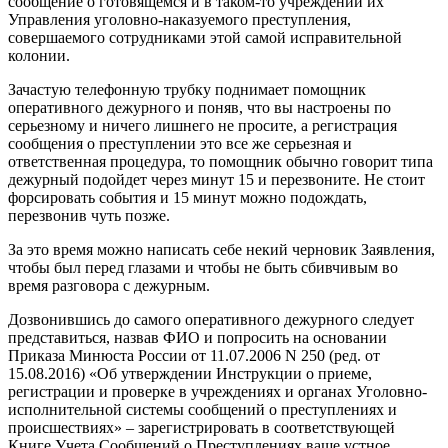
сообщение о готовящемся и в таком-то учреждении их
Управления уголовно-наказуемого преступления,
совершаемого сотрудниками этой самой исправительной
колонии.
Зачастую телефонную трубку поднимает помощник
оперативного дежурного и поняв, что вы настроены по
серьезному и ничего лишнего не просите, а регистрация
сообщения о преступлении это все же серьезная и
ответственная процедура, то помощник обычно говорит типа
дежурный подойдет через минут 15 и перезвоните. Не стоит
форсировать события и 15 минут можно подождать,
перезвонив чуть позже.
За это время можно написать себе некий черновик Заявления,
чтобы был перед глазами и чтобы не быть сбивчивым во
время разговора с дежурным.
Дозвонившись до самого оперативного дежурного следует
представиться, назвав ФИО и попросить на основании
Приказа Минюста России от 11.07.2006 N 250 (ред. от
15.08.2016) «Об утверждении Инструкции о приеме,
регистрации и проверке в учреждениях и органах Уголовно-
исполнительной системы сообщений о преступлениях и
происшествиях» – зарегистрировать в соответствующей
Книге Учета Сообщений о Преступлениях ваше устное