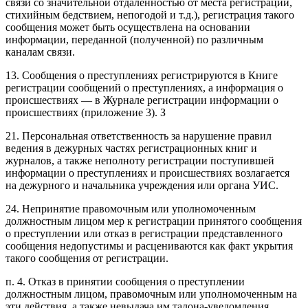
связи со значительной отдаленностью от места регистрации,
стихийным бедствием, непогодой и т.д.), регистрация такого
сообщения может быть осуществлена на основании
информации, переданной (полученной) по различным
каналам связи.
13. Сообщения о преступлениях регистрируются в Книге
регистрации сообщений о преступлениях, а информация о
происшествиях — в Журнале регистрации информации о
происшествиях (приложение 3). З
21. Персональная ответственность за нарушение правил
ведения в дежурных частях регистрационных книг и
журналов, а также неполноту регистрации поступившей
информации о преступлениях и происшествиях возлагается
на дежурного и начальника учреждения или органа УИС.
24. Непринятие правомочным или уполномоченным
должностным лицом мер к регистрации принятого сообщения
о преступлении или отказ в регистрации представленного
сообщения недопустимы и расцениваются как факт укрытия
такого сообщения от регистрации.
п. 4. Отказ в принятии сообщения о преступлении
должностным лицом, правомочным или уполномоченным на
эти действия, а также невыдача им талона-уведомления