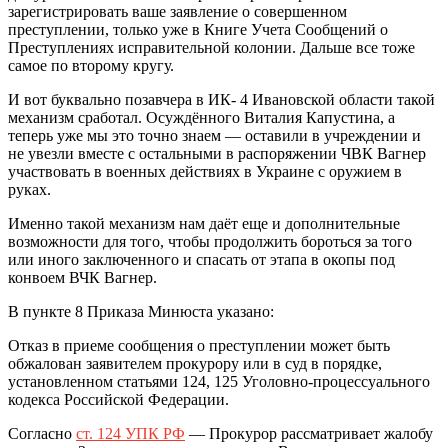
зарегистрировать ваше заявление о совершенном
преступлении, только уже в Книге Учета Сообщений о
Преступлениях исправительной колонии. Дальше все тоже
самое по второму кругу.
И вот буквально позавчера в ИК- 4 Ивановской области такой
механизм сработал. Осуждённого Виталия Капустина, а
теперь уже мы это точно знаем — оставили в учреждении и
не увезли вместе с остальными в распоряжении ЧВК Вагнер
участвовать в военных действиях в Украине с оружием в
руках.
Именно такой механизм нам даёт еще и дополнительные
возможности для того, чтобы продолжить бороться за того
или иного заключенного и спасать от этапа в окопы под
конвоем ВЧК Вагнер.
В пункте 8 Приказа Минюста указано:
Отказ в приеме сообщения о преступлении может быть
обжалован заявителем прокурору или в суд в порядке,
установленном статьями 124, 125 Уголовно-процессуального
кодекса Российской Федерации.
Согласно
ст. 124 УПК РФ
— Прокурор рассматривает жалобу