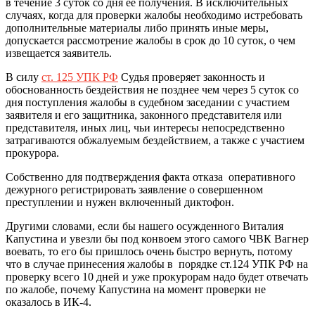
в течение 3 суток со дня ее получения. В исключительных
случаях, когда для проверки жалобы необходимо истребовать
дополнительные материалы либо принять иные меры,
допускается рассмотрение жалобы в срок до 10 суток, о чем
извещается заявитель.
В силу
ст. 125 УПК РФ
Судья проверяет законность и
обоснованность бездействия не позднее чем через 5 суток со
дня поступления жалобы в судебном заседании с участием
заявителя и его защитника, законного представителя или
представителя, иных лиц, чьи интересы непосредственно
затрагиваются обжалуемым бездействием, а также с участием
прокурора.
Собственно для подтверждения факта отказа оперативного
дежурного регистрировать заявление о совершенном
преступлении и нужен включенный диктофон.
Другими словами, если бы нашего осужденного Виталия
Капустина и увезли бы под конвоем этого самого ЧВК Вагнер
воевать, то его бы пришлось очень быстро вернуть, потому
что в случае принесения жалобы в порядке ст.124 УПК РФ на
проверку всего 10 дней и уже прокурорам надо будет отвечать
по жалобе, почему Капустина на момент проверки не
оказалось в ИК-4.