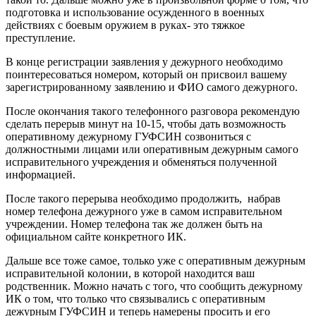
подготовка и использование осужденного в военных
действиях с боевым оружием в руках- это тяжкое
преступление.
В конце регистрации заявления у дежурного необходимо
поинтересоваться номером, который он присвоил вашему
зарегистрированному заявлению и ФИО самого дежурного.
После окончания такого телефонного разговора рекомендую
сделать перерыв минут на 10-15, чтобы дать возможность
оперативному дежурному ГУФСИН созвониться с
должностными лицами или оперативным дежурным самого
исправительного учреждения и обменяться полученной
информацией.
После такого перерыва необходимо продолжить, набрав
номер телефона дежурного уже в самом исправительном
учреждении. Номер телефона так же должен быть на
официальном сайте конкретного ИК.
Дальше все тоже самое, только уже с оперативным дежурным
исправительной колонии, в которой находится ваш
родственник. Можно начать с того, что сообщить дежурному
ИК о том, что только что связывались с оперативным
дежурным ГУФСИН и теперь намерены просить и его