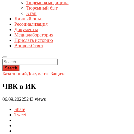
Тюремная медицина
Тюремный быт
Этап
Личный опыт
Ресоциализация
Документы
Медиалаборатория
Прислать историю
Вопрос-Ответ
Search
База знаний
Документы
Защита
ЧВК в ИК
06.09.2022
5243 views
Share
Tweet