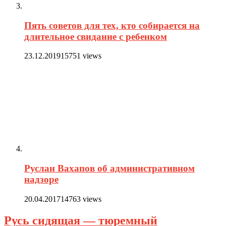
Пять советов для тех, кто собирается на
длительное свидание с ребенком
23.12.2019
15751 views
Руслан Вахапов об административном
надзоре
20.04.2017
14763 views
Русь сидящая — тюремный