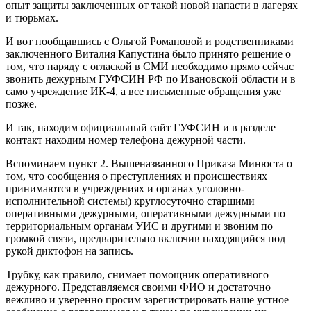
опыт защиты заключенных от такой новой напасти в лагерях
и тюрьмах.
И вот пообщавшись с Ольгой Романовой и родственниками
заключенного Виталия Капустина было принято решение о
том, что наряду с оглаской в СМИ необходимо прямо сейчас
звонить дежурным ГУФСИН РФ по Ивановской области и в
само учреждение ИК-4, а все письменные обращения уже
позже.
И так, находим официальный сайт ГУФСИН и в разделе
контакт находим номер телефона дежурной части.
Вспоминаем пункт 2. Вышеназванного Приказа Минюста о
том, что сообщения о преступлениях и происшествиях
принимаются в учреждениях и органах уголовно-
исполнительной системы) круглосуточно старшими
оперативными дежурными, оперативными дежурными по
территориальным органам УИС и другими и звоним по
громкой связи, предварительно включив находящийся под
рукой диктофон на запись.
Трубку, как правило, снимает помощник оперативного
дежурного. Представляемся своими ФИО и достаточно
вежливо и уверенно просим зарегистрировать наше устное