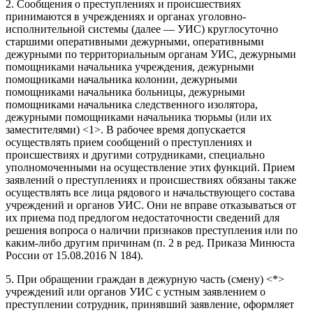
2. Сообщения о преступлениях и происшествиях
принимаются в учреждениях и органах уголовно-
исполнительной системы (далее — УИС) круглосуточно
старшими оперативными дежурными, оперативными
дежурными по территориальным органам УИС, дежурными
помощниками начальника учреждения, дежурными
помощниками начальника колонии, дежурными
помощниками начальника больницы, дежурными
помощниками начальника следственного изолятора,
дежурными помощниками начальника тюрьмы (или их
заместителями) <1>. В рабочее время допускается
осуществлять прием сообщений о преступлениях и
происшествиях и другими сотрудниками, специально
уполномоченными на осуществление этих функций. Прием
заявлений о преступлениях и происшествиях обязаны также
осуществлять все лица рядового и начальствующего состава
учреждений и органов УИС. Они не вправе отказываться от
их приема под предлогом недостаточности сведений для
решения вопроса о наличии признаков преступления или по
каким-либо другим причинам (п. 2 в ред. Приказа Минюста
России от 15.08.2016 N 184).
5. При обращении граждан в дежурную часть (смену) <*>
учреждений или органов УИС с устным заявлением о
преступлении сотрудник, принявший заявление, оформляет