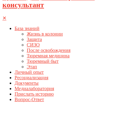
консультант
✕
База знаний
Жизнь в колонии
Защита
СИЗО
После освобождения
Тюремная медицина
Тюремный быт
Этап
Личный опыт
Ресоциализация
Документы
Медиалаборатория
Прислать историю
Вопрос-Ответ