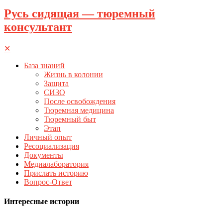
Русь сидящая — тюремный
консультант
✕
База знаний
Жизнь в колонии
Защита
СИЗО
После освобождения
Тюремная медицина
Тюремный быт
Этап
Личный опыт
Ресоциализация
Документы
Медиалаборатория
Прислать историю
Вопрос-Ответ
Интересные истории