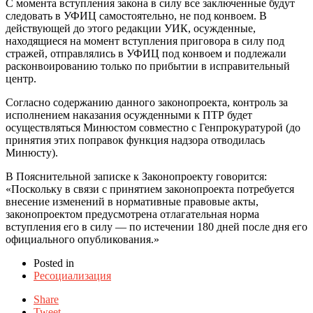
С момента вступления закона в силу все заключенные будут
следовать в УФИЦ самостоятельно, не под конвоем. В
действующей до этого редакции УИК, осужденные,
находящиеся на момент вступления приговора в силу под
стражей, отправлялись в УФИЦ под конвоем и подлежали
расконвоированию только по прибытии в исправительный
центр.
Согласно содержанию данного законопроекта, контроль за
исполнением наказания осужденными к ПТР будет
осуществляться Минюстом совместно с Генпрокуратурой (до
принятия этих поправок функция надзора отводилась
Минюсту).
В Пояснительной записке к Законопроекту говорится:
«Поскольку в связи с принятием законопроекта потребуется
внесение изменений в нормативные правовые акты,
законопроектом предусмотрена отлагательная норма
вступления его в силу — по истечении 180 дней после дня его
официального опубликования.»
Posted in
Ресоциализация
Share
Tweet