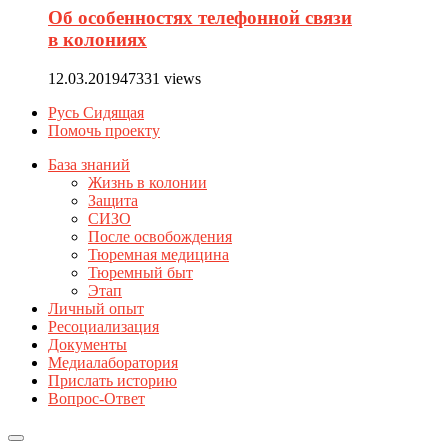
Об особенностях телефонной связи
в колониях
12.03.2019
47331 views
Русь Сидящая
Помочь проекту
База знаний
Жизнь в колонии
Защита
СИЗО
После освобождения
Тюремная медицина
Тюремный быт
Этап
Личный опыт
Ресоциализация
Документы
Медиалаборатория
Прислать историю
Вопрос-Ответ