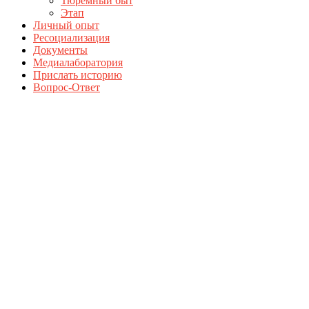
Тюремный быт
Этап
Личный опыт
Ресоциализация
Документы
Медиалаборатория
Прислать историю
Вопрос-Ответ