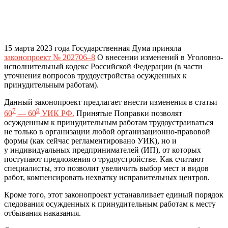
15 марта 2023 года Государственная Дума приняла
законопроект № 202706–8
О внесении изменений в Уголовно-
исполнительный кодекс Российской Федерации (в части
уточнения вопросов трудоустройства осужденных к
принудительным работам).
Данный законопроект предлагает внести изменения в статьи
7
9
60
— 60
УИК РФ.
Принятые Поправки позволят
осужденным к принудительным работам трудоустраиваться
не только в организации любой организационно-правовой
формы (как сейчас регламентировано УИК), но и
у индивидуальных предпринимателей (ИП), от которых
поступают предложения о трудоустройстве. Как считают
специалисты, это позволит увеличить выбор мест и видов
работ, компенсировать нехватку исправительных центров.
Кроме того, этот законопроект устанавливает единый порядок
следования осужденных к принудительным работам к месту
отбывания наказания.