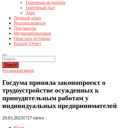
Тюремная медицина
Тюремный быт
Этап
Личный опыт
Ресоциализация
Документы
Медиалаборатория
Прислать историю
Вопрос-Ответ
Search
Ресоциализация
Госдума приняла законопроект о
трудоустройстве осужденных к
принудительным работам у
индивидуальных предпринимателей
20.03.2023
1727 views
Share