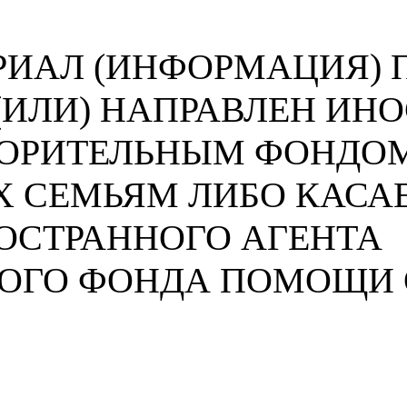
ИАЛ (ИНФОРМАЦИЯ) П
 (ИЛИ) НАПРАВЛЕН И
ВОРИТЕЛЬНЫМ ФОНДО
 СЕМЬЯМ ЛИБО КАСА
ОСТРАННОГО АГЕНТА
НОГО ФОНДА ПОМОЩИ