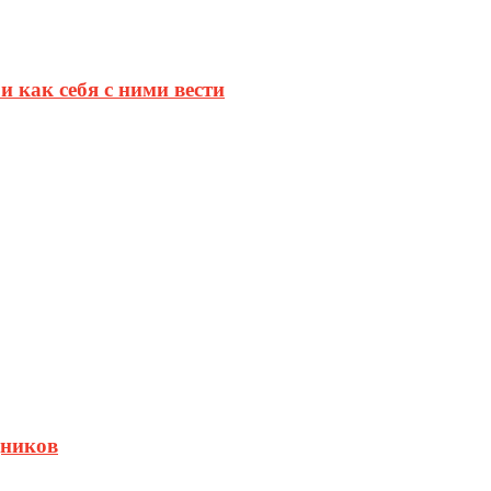
и как себя с ними вести
дников