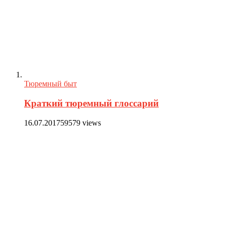
Тюремный быт
Краткий тюремный глоссарий
16.07.2017
59579 views