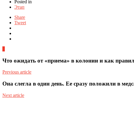
Posted in
Этап
Share
Tweet
0
Что ожидать от «приема» в колонии и как прави
Previous article
Она слегла в один день. Ее сразу положили в медс
Next article