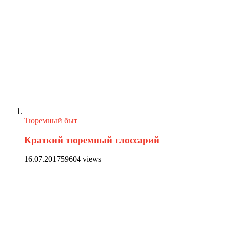
Тюремный быт
Краткий тюремный глоссарий
16.07.2017
59604 views