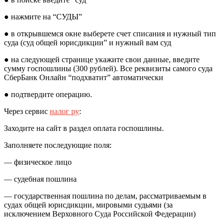
● нажмите на “СУДЫ”
● в открывшемся окне выберете счет списания и нужный тип
суда (суд общей юрисдикции” и нужный вам суд
● на следующей странице укажите свои данные, введите
сумму госпошлины (300 рублей). Все реквизиты самого суда
СберБанк Онлайн “подхватит” автоматически
● подтвердите операцию.
Через сервис
налог ру
:
Заходите на сайт в раздел оплата госпошлины.
Заполняете последующие поля:
— физическое лицо
— судебная пошлина
— государственная пошлина по делам, рассматриваемым в
судах общей юрисдикции, мировыми судьями (за
исключением Верховного Суда Российской Федерации)