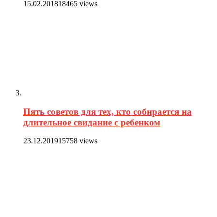
15.02.2018
18465 views
Пять советов для тех, кто собирается на
длительное свидание с ребенком
23.12.2019
15758 views