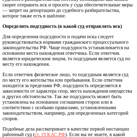
скорее отправить иск и просить у суда обеспечительные меры
— запрет на депортацию до судебного разбирательства,
которое также есть в шаблоне.
Определить подсудность (в какой суд отправлять иск)
Для определения подсудности и подачи иска следует
руководствоваться нормами гражданского процессуального
законодательства РФ. Чаще подсудность устанавливается на
основании места нахождения ответчика. Если ответчик
является юридическим лицом, то подсудным является суд по
месту его нахождения.
Если ответчик физическое лицо, то подсудным является суд
по месту его жительства или пребывания. Если ответчик
находится за пределами РФ, подсудность определяется в
зависимости от характера спор, места нахождения имущества
и других обстоятельств. Так же подсудность может быть
установлена на основании соглашения сторон или в
соответствии с особыми правилами, установленными
законодательством, например, для определенных категорий
споров.
Подобные дела рассматривает в качестве первой инстанции
районный суд (
ст. 19 КАС РФ
). Если вы не знаете, в какой