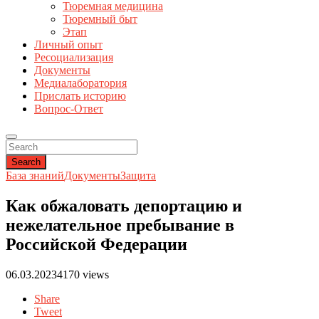
Тюремная медицина
Тюремный быт
Этап
Личный опыт
Ресоциализация
Документы
Медиалаборатория
Прислать историю
Вопрос-Ответ
Search
База знаний
Документы
Защита
Как обжаловать депортацию и
нежелательное пребывание в
Российской Федерации
06.03.2023
4170 views
Share
Tweet