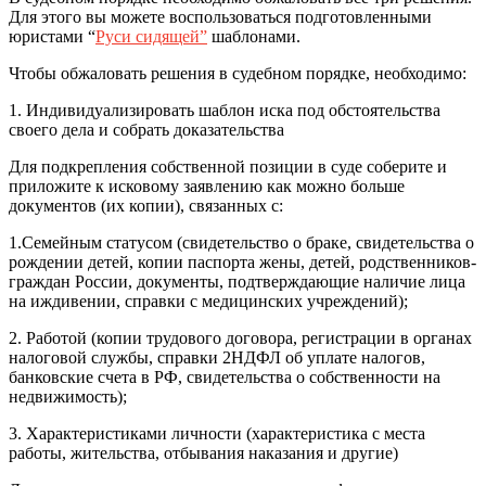
Для этого вы можете воспользоваться подготовленными
юристами “
Руси сидящей”
шаблонами.
Чтобы обжаловать решения в судебном порядке, необходимо:
1. Индивидуализировать шаблон иска под обстоятельства
своего дела и собрать доказательства
Для подкрепления собственной позиции в суде соберите и
приложите к исковому заявлению как можно больше
документов (их копии), связанных с:
1.Семейным статусом (свидетельство о браке, свидетельства о
рождении детей, копии паспорта жены, детей, родственников-
граждан России, документы, подтверждающие наличие лица
на иждивении, справки с медицинских учреждений);
2. Работой (копии трудового договора, регистрации в органах
налоговой службы, справки 2НДФЛ об уплате налогов,
банковские счета в РФ, свидетельства о собственности на
недвижимость);
3. Характеристиками личности (характеристика с места
работы, жительства, отбывания наказания и другие)