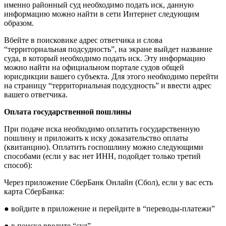
именно районный суд необходимо подать иск, данную
информацию можно найти в сети Интернет следующим
образом.
Вбейте в поисковике адрес ответчика и слова
“территориальная подсудность”, на экране выйдет название
суда, в который необходимо подать иск. Эту информацию
можно найти на официальном портале судов общей
юрисдикции вашего субъекта. Для этого необходимо перейти
на страницу “территориальная подсудность” и ввести адрес
вашего ответчика.
Оплата государственной пошлины
При подаче иска необходимо оплатить государственную
пошлину и приложить к иску доказательство оплаты
(квитанцию). Оплатить госпошлину можно следующими
способами (если у вас нет ИНН, подойдет только третий
способ):
Через приложение СберБанк Онлайн (Сбол), если у вас есть
карта СберБанка:
● войдите в приложение и перейдите в “переводы-платежи”
● в поиске введите “суд”