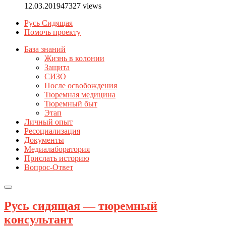
12.03.2019
47327 views
Русь Сидящая
Помочь проекту
База знаний
Жизнь в колонии
Защита
СИЗО
После освобождения
Тюремная медицина
Тюремный быт
Этап
Личный опыт
Ресоциализация
Документы
Медиалаборатория
Прислать историю
Вопрос-Ответ
Русь сидящая — тюремный
консультант