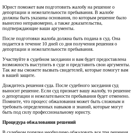
Юрист поможет вам подготовить жалобу на решение о
депортации и нежелательности пребывания. В жалобе
должны быть указаны основания, по которым решение было
вынесено неправомерно, а также доказательства,
подтверждающие ваши аргументы.
После подготовки жалоба должна быть подана в суд. Она
подается в течение 10 дней со дня получения решения о
депортации и нежелательности пребывания.
Участвуйте в судебном заседании и вам будет предоставлена
возможность выступить в суде и представить свои аргументы.
Так же вы сможете вызвать свидетелей, которые помогут вам
в вашей защите.
Дождитесь решения суда. После судебного заседания суд
выносит решение. Если суд признает вашу жалобу, то решение
о депортации и нежелательности пребывания будет отменено.
Помните, что процесс обжалования может быть сложным и
требовать определенных навыков и знаний, которые могут
быть под силу профессиональному юристу.
Процедура обжалования решений
В судебном порядке необходимо обжаловать все три решения.