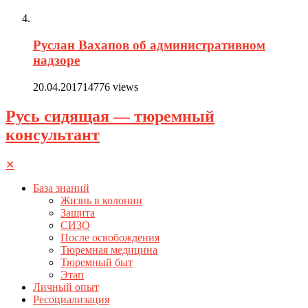
Руслан Вахапов об административном
надзоре
20.04.2017
14776 views
Русь сидящая — тюремный
консультант
✕
База знаний
Жизнь в колонии
Защита
СИЗО
После освобождения
Тюремная медицина
Тюремный быт
Этап
Личный опыт
Ресоциализация