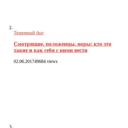
Тюремный быт
Смотрящие, положенцы, воры: кто это
такие и как себя с ними вести
02.06.2017
49684 views