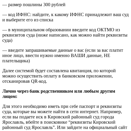
— размер пошлины 300 рублей
— код ИФНС: найдите, к какому ИФНС принадлежит ваш суд
и выберите его из списка
— в муниципальном образовании введите код ОКТМО из
реквизитов суда (ниже написано, как можно найти реквизиты
суда)
— введите запрашиваемые данные о вас (если за вас платит
иное лицо, ввести нужно именно ВАШИ данные, НЕ
плательщика)
Далее системой будет составлена квитанция, по которой
можно осуществить оплату в банковском приложении,
отсканировав QR-код.
Лично через банк родственником или любым другим
лицом:
Для этого необходимо иметь при себе паспорт и реквизиты
суда, которые вы можете найти в сети интернет. Например,
если вы подаете иск в Кировский районный суд города
Ярославль, вбейте в поисковике “реквизиты Кировский
районный суд Ярославль”. Или зайдите на официальный сайт