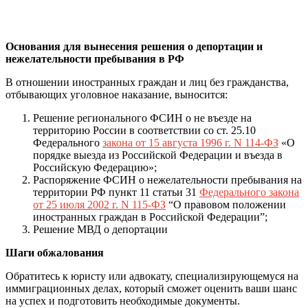
Основания для вынесения решения о депортации и
нежелательности пребывания в РФ
В отношении иностранных граждан и лиц без гражданства,
отбывающих уголовное наказание, выносится:
Решение регионального ФСИН о не въезде на
территорию России в соответствии со ст. 25.10
Федерального
закона от 15 августа 1996 г. N 114-ФЗ
«О
порядке выезда из Российской Федерации и въезда в
Российскую Федерацию»;
Распоряжение ФСИН о нежелательности пребывания на
территории РФ пункт 11 статьи 31
Федерального закона
от 25 июля 2002 г. N 115-ФЗ
“О правовом положении
иностранных граждан в Российской Федерации”;
Решение МВД о депортации
Шаги обжалования
Обратитесь к юристу или адвокату, специализирующемуся на
иммиграционных делах, который сможет оценить ваши шанс
на успех и подготовить необходимые документы.