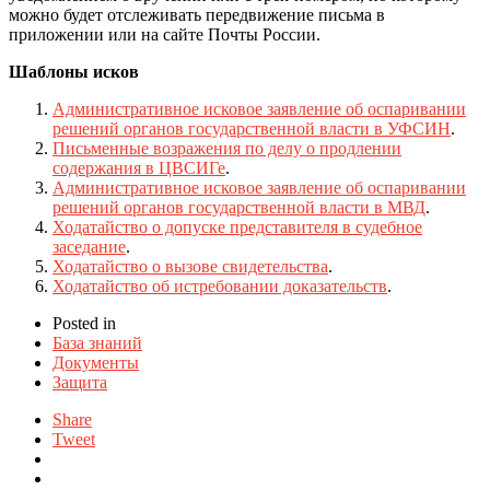
можно будет отслеживать передвижение письма в
приложении или на сайте Почты России.
Шаблоны исков
Административное исковое заявление об оспаривании
решений органов государственной власти в УФСИН
.
Письменные возражения по делу о продлении
содержания в ЦВСИГе
.
Административное исковое заявление об оспаривании
решений органов государственной власти в МВД
.
Ходатайство о допуске представителя в судебное
заседание
.
Ходатайство о вызове свидетельства
.
Ходатайство об истребовании доказательств
.
Posted in
База знаний
Документы
Защита
Share
Tweet