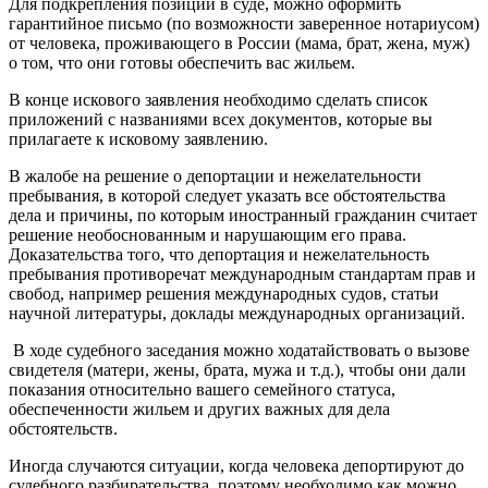
Для подкрепления позиции в суде, можно оформить
гарантийное письмо (по возможности заверенное нотариусом)
от человека, проживающего в России (мама, брат, жена, муж)
о том, что они готовы обеспечить вас жильем.
В конце искового заявления необходимо сделать список
приложений с названиями всех документов, которые вы
прилагаете к исковому заявлению.
В жалобе на решение о депортации и нежелательности
пребывания, в которой следует указать все обстоятельства
дела и причины, по которым иностранный гражданин считает
решение необоснованным и нарушающим его права.
Доказательства того, что депортация и нежелательность
пребывания противоречат международным стандартам прав и
свобод, например решения международных судов, статьи
научной литературы, доклады международных организаций.
В ходе судебного заседания можно ходатайствовать о вызове
свидетеля (матери, жены, брата, мужа и т.д.), чтобы они дали
показания относительно вашего семейного статуса,
обеспеченности жильем и других важных для дела
обстоятельств.
Иногда случаются ситуации, когда человека депортируют до
судебного разбирательства, поэтому необходимо как можно