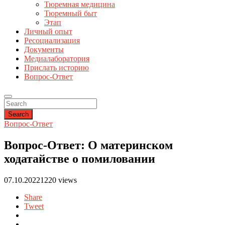
Тюремная медицина
Тюремный быт
Этап
Личный опыт
Ресоциализация
Документы
Медиалаборатория
Прислать историю
Вопрос-Ответ
Search
Вопрос-Ответ
Вопрос-Ответ: О материнском
ходатайстве о помиловании
07.10.2022
1220 views
Share
Tweet