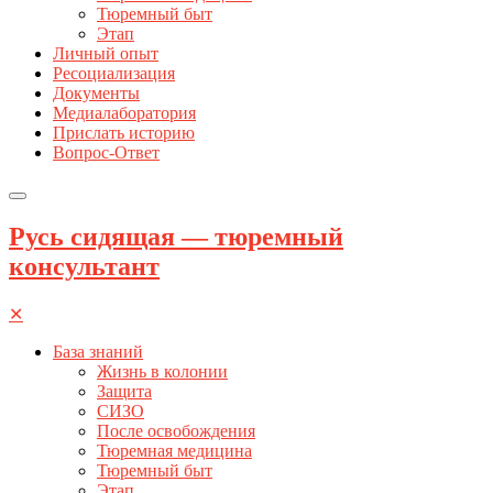
Тюремный быт
Этап
Личный опыт
Ресоциализация
Документы
Медиалаборатория
Прислать историю
Вопрос-Ответ
Русь сидящая — тюремный
консультант
✕
База знаний
Жизнь в колонии
Защита
СИЗО
После освобождения
Тюремная медицина
Тюремный быт
Этап