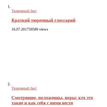
Тюремный быт
Краткий тюремный глоссарий
16.07.2017
59589 views
Тюремный быт
Смотрящие, положенцы, воры: кто это
такие и как себя с ними вести