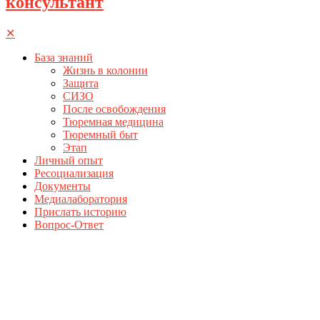
консультант
✕
База знаний
Жизнь в колонии
Защита
СИЗО
После освобождения
Тюремная медицина
Тюремный быт
Этап
Личный опыт
Ресоциализация
Документы
Медиалаборатория
Прислать историю
Вопрос-Ответ