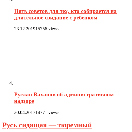
Пять советов для тех, кто собирается на
длительное свидание с ребенком
23.12.2019
15756 views
Руслан Вахапов об административном
надзоре
20.04.2017
14771 views
Русь сидящая — тюремный