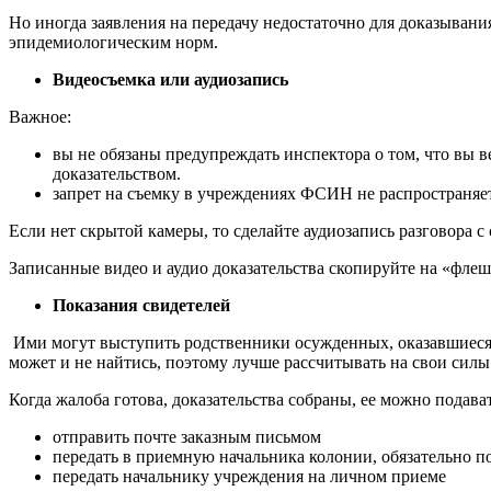
Но иногда заявления на передачу недостаточно для доказыван
эпидемиологическим норм.
В
идеосъемка или аудиозапись
Важное:
вы не обязаны предупреждать инспектора о том, что вы 
доказательством.
запрет на съемку в учреждениях ФСИН не распространяетс
Если нет скрытой камеры, то сделайте аудиозапись разговора 
Записанные видео и аудио доказательства скопируйте на «флеш
Показания свидетелей
Ими могут выступить родственники осужденных, оказавшиеся 
может и не найтись, поэтому лучше рассчитывать на свои силы
Когда жалоба готова, доказательства собраны, ее можно подав
отправить почте заказным письмом
передать в приемную начальника колонии, обязательно п
передать начальнику учреждения на личном приеме