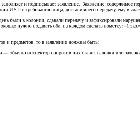
 заполняет и подписывает заявление. Заявление, содержимое пе
ции ИУ. По требованию лица, доставившего передачу, ему выдает
 день были в колонии, сдавали передачу и зафиксировали наруше
 окошко нужно подавать оба, на каждом сделать пометку: «1 экз.»
ов и предметов, то в заявлении должны быть:
и — обычно инспектор напротив них ставит галочки или зачерки