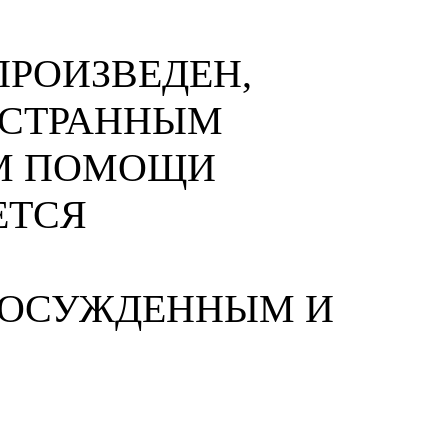
РОИЗВЕДЕН,
НОСТРАННЫМ
М ПОМОЩИ
ЕТСЯ
 ОСУЖДЕННЫМ И