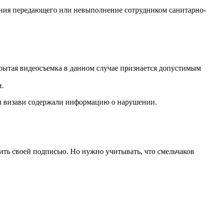
рения передающего или невыполнение сотрудником санитарно-
крытая видеосъемка в данном случае признается допустимым
и.
еты визави содержали информацию о нарушении.
ить своей подписью. Но нужно учитывать, что смельчаков