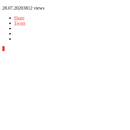
28.07.2020
3812 views
Share
Tweet
0