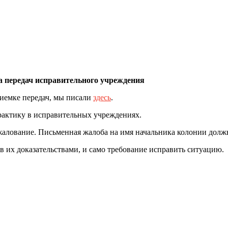
 передач исправительного учреждения
иемке передач, мы писали
здесь
.
рактику в исправительных учреждениях.
алование. Письменная жалоба на имя начальника колонии долж
их доказательствами, и само требование исправить ситуацию.