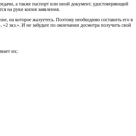
редачи, а также паспорт или иной документ, удостоверяющий
ся на руки копия заявления.
ние, на которое жалуетесь. Поэтому необходимо составить его в
, «2 экз.». И не забудьте по окончании досмотра получить свой
вает их;