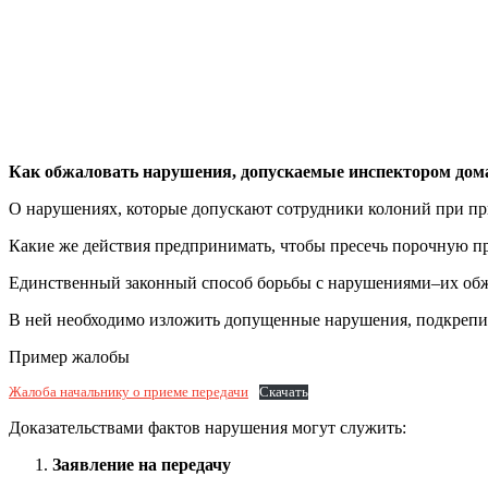
Как обжаловать нарушения, допускаемые инспектором дома
О нарушениях, которые допускают сотрудники колоний при пр
Какие же действия предпринимать, чтобы пресечь порочную п
Единственный законный способ борьбы с нарушениями–их обж
В ней необходимо изложить допущенные нарушения, подкрепив 
Пример жалобы
Жалоба начальнику о приеме передачи
Скачать
Доказательствами фактов нарушения могут служить:
Заявление на передачу