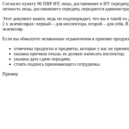
Согласно пункту 96 ПВР ИУ, лицо, доставившее в ИУ передачу,
личность лица, доставившего передачу, передаются администра
Этот документ важен, ведь он подтверждает, что вы в такой-то
2 х экземплярах: первый – для инспектора, второй – для себя. В
экземпляр.
Если вы обжалуете незаконные ограничения в приемке продукт
отмечены продукты и предметы, которые у вас не принял
указана причина отказа, ее должен написать инспектор;
указана дата сдачи передачи;
стоять подпись принимающего сотрудника.
Пример