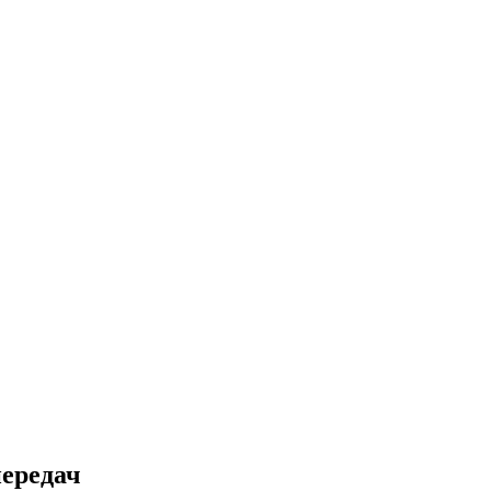
ередач