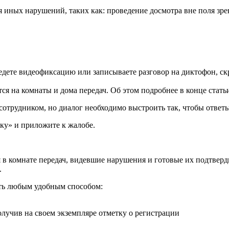
ия иных нарушений, таких как: проведение досмотра вне поля з
ведете видеофиксацию или записываете разговор на диктофон, с
я на комнаты и дома передач. Об этом подробнее в конце стать
с сотрудником, но диалог необходимо выстроить так, чтобы отв
ку» и приложите к жалобе.
в комнате передач, видевшие нарушения и готовые их подтверд
.
ать любым удобным способом:
олучив на своем экземпляре отметку о регистрации