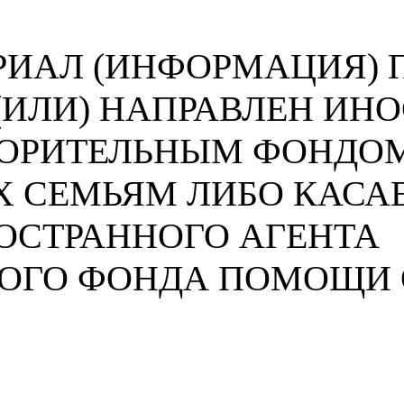
ИАЛ (ИНФОРМАЦИЯ) П
 (ИЛИ) НАПРАВЛЕН И
ВОРИТЕЛЬНЫМ ФОНДО
 СЕМЬЯМ ЛИБО КАСА
ОСТРАННОГО АГЕНТА
НОГО ФОНДА ПОМОЩИ