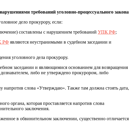
с нарушениями требований уголовно-процессуального закона
оловное дело прокурору, если:
ключение) составлены с нарушением требований
УПК РФ
;
 РФ
являются неустранимыми в судебном заседании и
ения уголовного дела прокурору.
удебном заседании и являющимися основанием для возвращения
 дознавателем, либо не утверждено прокурором, либо
у напротив слова «Утверждаю». Также там должна стоять дата,
ого органа, которая проставляется напротив слова
инительного заключения.
ложенное в обвинительном заключении, существенно отличается