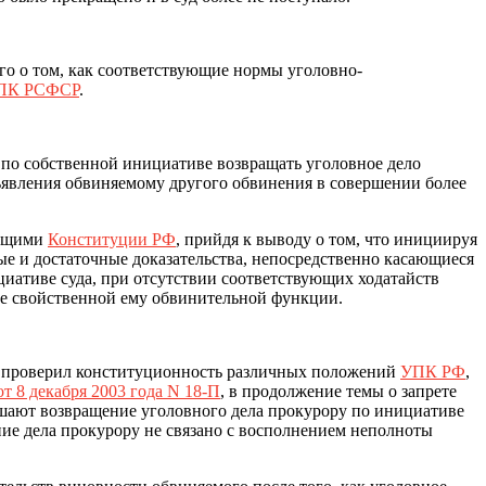
го о том, как соответствующие нормы уголовно-
ПК РСФСР
.
 по собственной инициативе возвращать уголовное дело
дъявления обвиняемому другого обвинения в совершении более
ующими
Конституции РФ
, прийдя к выводу о том, что инициируя
ые и достаточные доказательства, непосредственно касающиеся
циативе суда, при отсутствии соответствующих ходатайств
 не свойственной ему обвинительной функции.
Ф проверил конституционность различных положений
УПК РФ
,
т 8 декабря 2003 года N 18-П
, в продолжение темы о запрете
шают возвращение уголовного дела прокурору по инициативе
ение дела прокурору не связано с восполнением неполноты