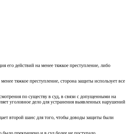
ия его действий на менее тяжкое преступление, либо
 менее тяжкое преступление, сторона защиты использует все
смотрения по существу в суд, в связи с допущенными на
вляет уголовное дело для устранения выявленных нарушений
 дает второй шанс для того, чтобы доводы защиты были
 было прекращено и в суд более не поступало.