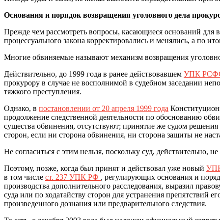
Основания и порядок возвращения уголовного дела прокур
Прежде чем рассмотреть вопросы, касающиеся оснований для в
процессуального закона корректировались и менялись, а по ит
Многие обвиняемые называют механизм возвращения уголовного
Действительно, до 1999 года в ранее действовавшем
УПК РСФ
прокурору в случае не восполнимой в судебном заседании неп
тяжкого преступления.
Однако, в
постановлении от 20 апреля 1999 года
Конституцион
продолжение следственной деятельности по обоснованию обвин
существа обвинения, отсутствуют; принятие же судом решения
сторон, если ни сторона обвинения, ни сторона защиты не на
Не согласиться с этим нельзя, поскольку суд, действительно, 
Поэтому, позже, когда был принят и действовал уже новый
УП
в том числе
ст. 237 УПК РФ
, регулирующих основания и поряд
производства дополнительного расследования, выразил право
суда или по ходатайству сторон для устранения препятствий ег
произведенного дознания или предварительного следствия.