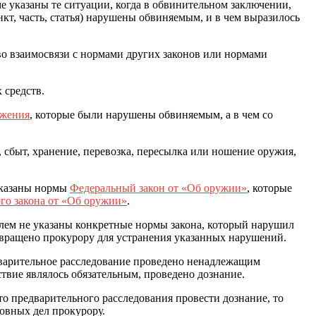
е указаны те ситуации, когда в обвинительном заключении,
кт, часть, статья) нарушены обвиняемым, и в чем выразилось
о взаимосвязи с нормами других законов или нормами
 средств.
ижения
, которые были нарушены обвиняемым, а в чем со
 сбыт, хранение, перевозка, пересылка или ношение оружия,
указаны нормы
Федеральный закон от «Об оружии»
, которые
ого закона от «Об оружии»
.
елем не указаны конкретные нормы закона, который нарушил
звращено прокурору для устранения указанных нарушений.
дварительное расследование проведено ненадлежащим
твие являлось обязательным, проведено дознание.
сто предварительного расследования провести дознание, то
овных дел прокурору.