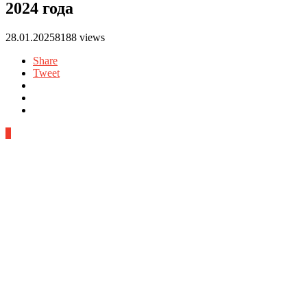
2024 года
28.01.2025
8188 views
Share
Tweet
0