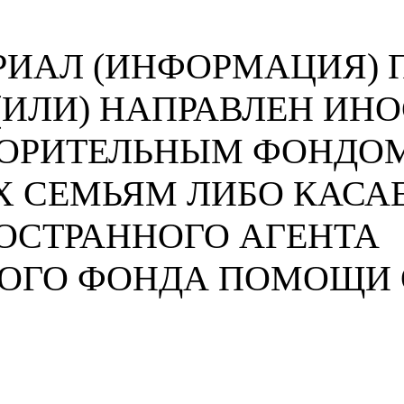
ИАЛ (ИНФОРМАЦИЯ) П
 (ИЛИ) НАПРАВЛЕН И
ВОРИТЕЛЬНЫМ ФОНДО
 СЕМЬЯМ ЛИБО КАСА
ОСТРАННОГО АГЕНТА
НОГО ФОНДА ПОМОЩИ