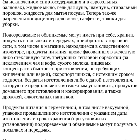
(за исключением спиртосодержащих и в аэрозольных
баллонах), жидкое мыло, гель для душа, шампунь, стиральный
порошок, жидкость для мытья посуды. Теперь так-же
разрешены кондиционер для волос, салфетки, тряпки для
уборки.
Подозреваемые и обвиняемые могут иметь при себе, хранить,
получать в посылках и передачах, приобретать в торговой
сети, в том числе в магазине, находящемся в следственном
изоляторе, продукты питания, кроме фасованных в железную
либо стеклянную тару, требующих тепловой обработки (за
исключением чая и кофе, сухого молока, пищевых
концентратов быстрого приготовления, не требующих
кипячения или варки), скоропортящихся, с истекшим сроком
годности, без даты изготовления либо с датой изготовления,
которую не представляется возможным установить, продуктов
домашнего приготовления и консервирования, а также
дрожжей, алкогольных напитков.
Продукты питания в герметичной, в том числе вакуумной,
упаковке промышленного изготовления с указанием даты
изготовления и срока хранения (при условии их
установления) подозреваемые и обвиняемые могут получать в
посылках и передачах.