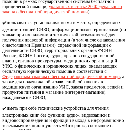
помощи в рамках государственной системы бесплатной
юридической помощи,
указанных в статье 20 Федерального
закона о бесплатной юридической помощи
);
✔️пользоваться устанавливаемыми в местах, определяемых
администрацией СИЗО, информационными терминалами (но
только при их наличии и технической возможности) для
получения правовой информации (в том числе ознакомления
с настоящими Правилами), справочной информации о
деятельности СИЗО, территориальных органов ФСИН
России, ФСИН России, судов, органов государственной
власти, органов прокуратуры, медицинских организаций
УИС, о физических и юридических лицах, оказывающих
бесплатную юридическую помощь в соответствии с
Федеральным законом о бесплатной юридической помощи
, а
также для подачи жалоб и заявлений, обращения в
медицинскую организацию УИС, заказа предметов, вещей и
продуктов питания в магазине (интернет-магазине),
находящемся в СИЗО;
✔️иметь при себе технические устройства для чтения
электронных книг без функции аудио-, видеозаписи и
видеовоспроизведения и функции выхода в информационно-
телекоммуникационную сеть «Интернет», состоящие на