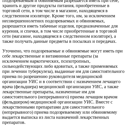
Подозреваемым и обвиняемым разрешается иметь при себе,
хранить и другие продукты питания, приобретенные в
торговой сети, в том числе в магазине, находящемся в
следственном изоляторе. Кроме того, им, за исключением
несовершеннолетних подозреваемых и обвиняемых,
разрешается иметь табачные изделия, предназначенные для
курения, и спички, в том числе приобретенные в торговой
сети (магазине, находящемся в следственном изоляторе), а
также получать данные предметы в посылках и передачах.
Уточнено, что подозреваемые и обвиняемые могут иметь при
себе лекарственные и витаминные препараты (за
исключением наркотических, психотропных,
сильнодействующих либо ядовитых, а также применяемых
при лечении туберкулеза), выданные им для самостоятельного
приема по разрешению руководителя медицинской
организации УИС и в соответствии с назначением лечащего
врача (фельдшера) медицинской организации УИС, а также
лекарственные препараты, назначенные им для
самостоятельного (непрерывного) приема лечащим врачом
(фельдшером) медицинской организации УИС. Вместе с
лекарственными препаратами для самостоятельного
(непрерывного) приема подозреваемому или обвиняемому
выдается выписка из листа назначений лекарственных
препаратов.