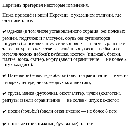
Перечень претерпел некоторые изменения.
Ниже приведён новый Перечень, с указанием отличий, где
они появились.
✔️Одежда (в том числе установленного образца; без поясных
ремней, подтяжек и галстуков, обувь без супинаторов,
шнурков (за исключением силиконовых — примеч. раньше и
такие шнурки в качестве разрешённых указаны не были) и
металлических набоек): рубашка, костюм (пиджак), брюки,
платье, юбка, свитер, кофту (ввели ограничение — не более 2
штук каждого).
✔️ Нательное белье: термобелье (ввели ограничение — вместо
четырёх, теперь, не более двух комплектов);
✔️ трусы, майка (футболка), бюстгальтер, чулки (колготки),
рейтузы (ввели ограничение — не более 4 штук каждого);
✔️ носки (гольфы) (ввели ограничение — не более 8 пар);
✔️ носовые (трикотажные, бумажные) платки;