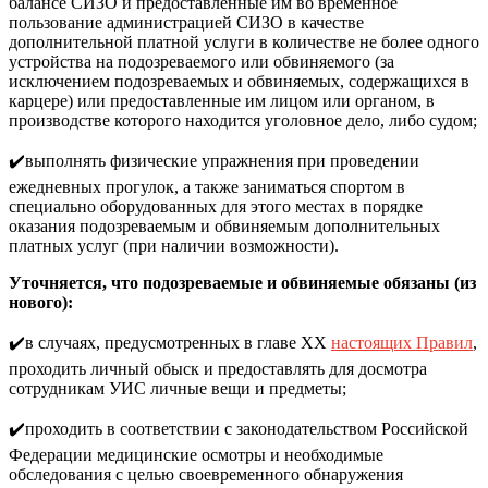
балансе СИЗО и предоставленные им во временное
пользование администрацией СИЗО в качестве
дополнительной платной услуги в количестве не более одного
устройства на подозреваемого или обвиняемого (за
исключением подозреваемых и обвиняемых, содержащихся в
карцере) или предоставленные им лицом или органом, в
производстве которого находится уголовное дело, либо судом;
✔️выполнять физические упражнения при проведении
ежедневных прогулок, а также заниматься спортом в
специально оборудованных для этого местах в порядке
оказания подозреваемым и обвиняемым дополнительных
платных услуг (при наличии возможности).
Уточняется, что подозреваемые и обвиняемые обязаны (из
нового):
✔️в случаях, предусмотренных в главе XX
настоящих Правил
,
проходить личный обыск и предоставлять для досмотра
сотрудникам УИС личные вещи и предметы;
✔️проходить в соответствии с законодательством Российской
Федерации медицинские осмотры и необходимые
обследования с целью своевременного обнаружения