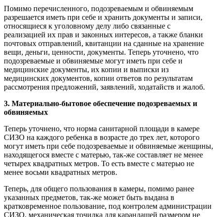
Помимо перечисленного, подозреваемым и обвиняемым
разрешается иметь при себе и хранить документы и записи,
относящиеся к уголовному делу либо связанные с
реализацией их прав и законных интересов, а также бланки
почтовых отправлений, квитанции на сданные на хранение
вещи, деньги, ценности, документы. Теперь уточнено, что
подозреваемые и обвиняемые могут иметь при себе и
медицинские документы, их копии и выписки из
медицинских документов, копии ответов по результатам
рассмотрения предложений, заявлений, ходатайств и жалоб.
3. Материально-бытовое обеспечение подозреваемых и
обвиняемых
Теперь уточнено, что норма санитарной площади в камере
СИЗО на каждого ребенка в возрасте до трех лет, которого
могут иметь при себе подозреваемые и обвиняемые женщины,
находящегося вместе с матерью, так-же составляет не менее
четырех квадратных метров. То есть вместе с матерью не
менее восьми квадратных метров.
Теперь, для общего пользования в камеры, помимо ранее
указанных предметов, так-же может быть выдана в
кратковременное пользование, под контролем администрации
СИЗО, механическая точилка для карандашей размером не