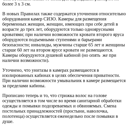
более 3 x 3 см.
В новых Правилах также содержатся уточнения относительно
оборудования камер СИЗО. Камеры для размещения
беременных женщин, женщин, имеющих при себе детей в
возрасте до трех лет, оборудуются только одноярусными
кроватями; при наличии возможности кровати второго яруса
оборудуются подъемными ступенями и барьерами
безопасности; инвалиды, мужчины старше 65 лет и женщины
старше 60 лет на втором ярусе кровати не размещаются.
Камеры оборудуются душевой кабиной (но опять же при
наличии возможности).
Уточнено, что унитазы в камерах размещаются в
изолированных кабинах в целях обеспечения приватности.
При наличии возможности умывальник в камере размещается
за пределами кабины.
Прописано теперь и то, что стрижка волос на голове
осуществляется в том числе во время санитарной обработки
одежды и помывки подозреваемых и обвиняемых. Смена
постельных принадлежностей (простыни, наволочка,
полотенца) осуществляется еженедельно после помывки в
душе.