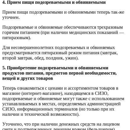
4. Прием пищи подозреваемыми и обвиняемыми
Прием пищи подозреваемыми и обвиняемыми теперь так-же
уточнен.
Подозреваемые и обвиняемые обеспечиваются трехразовым
горячим питанием (при наличии медицинских показаний —
пятиразовым).
Для несовершеннолетних подозреваемых и обвиняемых
предусматривается пятиразовый режим питания (завтрак,
второй завтрак, обед, полдник, ужин).
5. Приобретение подозреваемыми и обвиняемыми
продуктов питания, предметов первой необходимости,
вещей и других товаров
Теперь ознакомиться с ценами и ассортиментом товаров в
магазине (интернет-магазине), находящемся в СИЗО,
подозреваемые и обвиняемые могут также с использованием
устанавливаемых в местах, определяемых администрацией
СИЗО, информационных терминалов (но только при их
наличии и технической возможности).
Уточнено, что при наличии денежных средств на лицевом
счете и подтвержденных лечащим врачом (фельдшером)