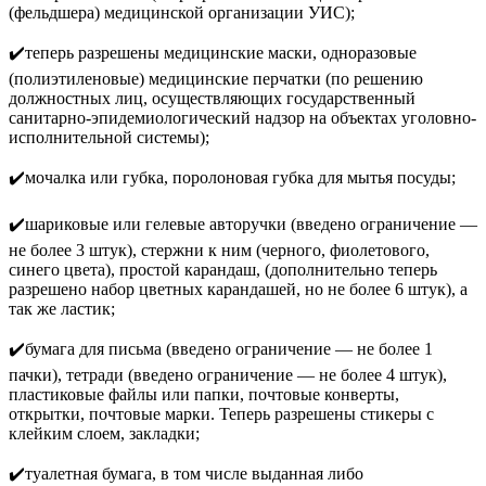
(фельдшера) медицинской организации УИС);
✔️теперь разрешены медицинские маски, одноразовые
(полиэтиленовые) медицинские перчатки (по решению
должностных лиц, осуществляющих государственный
санитарно-эпидемиологический надзор на объектах уголовно-
исполнительной системы);
✔️мочалка или губка, поролоновая губка для мытья посуды;
✔️шариковые или гелевые авторучки (введено ограничение —
не более 3 штук), стержни к ним (черного, фиолетового,
синего цвета), простой карандаш, (дополнительно теперь
разрешено набор цветных карандашей, но не более 6 штук), а
так же ластик;
✔️бумага для письма (введено ограничение — не более 1
пачки), тетради (введено ограничение — не более 4 штук),
пластиковые файлы или папки, почтовые конверты,
открытки, почтовые марки. Теперь разрешены стикеры с
клейким слоем, закладки;
✔️туалетная бумага, в том числе выданная либо