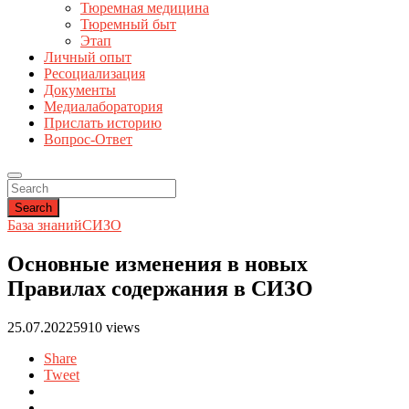
Тюремная медицина
Тюремный быт
Этап
Личный опыт
Ресоциализация
Документы
Медиалаборатория
Прислать историю
Вопрос-Ответ
Search
База знаний
СИЗО
Основные изменения в новых
Правилах содержания в СИЗО
25.07.2022
5910 views
Share
Tweet