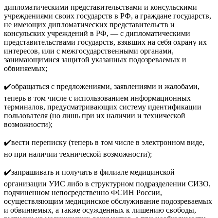
дипломатическими представительствами и консульскими
учреждениями своих государств в РФ, а граждане государств,
не имеющих дипломатических представительств и
консульских учреждений в РФ, — с дипломатическими
представительствами государств, взявших на себя охрану их
интересов, или с межгосударственными органами,
занимающимися защитой указанных подозреваемых и
обвиняемых;
✔️обращаться с предложениями, заявлениями и жалобами,
теперь в том числе с использованием информационных
терминалов, предусматривающих систему идентификации
пользователя (но лишь при их наличии и технической
возможности);
✔️вести переписку (теперь в том числе в электронном виде,
но при наличии технической возможности);
✔️запрашивать и получать в филиале медицинской
организации УИС либо в структурном подразделении СИЗО,
подчиненном непосредственно ФСИН России,
осуществляющим медицинское обслуживание подозреваемых
и обвиняемых, а также осужденных к лишению свободы,