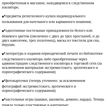
приобретенная в магазине, находящемся в следственном
изоляторе;
✔️предметы религиозного культа индивидуального
пользования для нательного или карманного ношения;
✔️однотонные постельные принадлежности белого или
бежевого цветов (увеличено с двух до трех простыней, и до
двух наволочек, трех полотенец), маска из текстиля для сна,
беруши;
✔️литература и издания периодической печати из библиотеки
следственного изолятора либо приобретенные через
администрацию следственного изолятора в торговой сети (за
исключением материалов экстремистского, эротического и
порнографического содержания);
✔️фотокарточки (теперь уточнено- за исключением
фотографий экстремистского, эротического и
порнографического содержания);
✔️настольные игры (шашки, шахматы, домино, нарды). Теперь
правда только пластиковые и картонные;