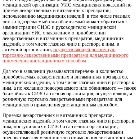
медицинской организации УИС медицинских показаний по
приему лекарственных и витаминных препаратов,
использованию медицинских изделий, в том числе глазных
линз, подозреваемый или обвиняемый может обратиться к
администрации СИЗО и руководителю медицинской
организации УИС с заявлением о приобретении
лекарственных и витаминных препаратов, медицинских
изделий, в том числе глазных линз и раствора к ним, в
аптечной организации,
осуществляющей розничную
торговлю лекарственными препаратами для медицинского
применения дистанционным способом
.
Для это в заявлении указываются перечень и количество
приобретаемых лекарственных и витаминных препаратов,
медицинских изделий, в том числе глазных линз и раствора к
ним, а по желанию подозреваемого или обвиняемого — также
ближайшая к СИЗО аптечная организация, осуществляющая
розничную торговлю лекарственными препаратами для
медицинского применения дистанционным способом.
Приемка лекарственных и витаминных препаратов,
медицинских изделий, в том числе глазных линз и раствора к
ним, поступивших в СИЗО из аптечной организации,
осуществляющей розничную торговлю лекарственными
препаратами для медицинского применения дистанционным