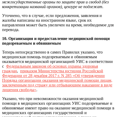
межгосударственные органы по защите прав и свобод (без
конкретизации названий органов), цензуре не подлежат.
Уточнено, что в случае, если предложения, заявления и
жалобы написаны на иностранном языке, срок их
направления может быть увеличен на время, необходимое для
перевода.
10. Организация и предоставление медицинской помощи
подозреваемым и обвиняемым
Теперь непосредственно в самих Правилах указано, что
медицинская помощь подозреваемым и обвиняемым
оказывается медицинской организацией УИС в соответствии
с
Федеральным законом об основах охраны здоровья
граждан
,
приказом Министерства юстиции Российской
Федерации от 28 декабря 2017 г. N 285 «Об утверждении
Порядка организации оказания медицинской помощи лицам,
заключенным под стражу или отбывающим наказание в виде
лишения свободы»
.
Указано, что при невозможности оказания медицинской
помощи в медицинских организациях УИС подозреваемые и
обвиняемые имеют право на оказание медицинской помощи в
медицинских организациях государственной и