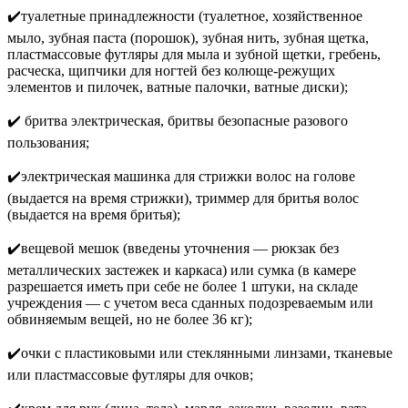
✔️туалетные принадлежности (туалетное, хозяйственное
мыло, зубная паста (порошок), зубная нить, зубная щетка,
пластмассовые футляры для мыла и зубной щетки, гребень,
расческа, щипчики для ногтей без колюще-режущих
элементов и пилочек, ватные палочки, ватные диски);
✔️ бритва электрическая, бритвы безопасные разового
пользования;
✔️электрическая машинка для стрижки волос на голове
(выдается на время стрижки), триммер для бритья волос
(выдается на время бритья);
✔️вещевой мешок (введены уточнения — рюкзак без
металлических застежек и каркаса) или сумка (в камере
разрешается иметь при себе не более 1 штуки, на складе
учреждения — с учетом веса сданных подозреваемым или
обвиняемым вещей, но не более 36 кг);
✔️очки с пластиковыми или стеклянными линзами, тканевые
или пластмассовые футляры для очков;