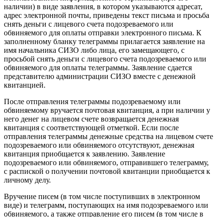
наличии) в виде заявления, в котором указываются адресат,
адрес электронной почты, приведены текст письма и просьба
снять деньги с лицевого счета подозреваемого или
обвиняемого для оплаты отправки электронного письма. К
заполненному бланку телеграммы прилагается заявление на
имя начальника СИЗО либо лица, его замещающего, с
просьбой снять деньги с лицевого счета подозреваемого или
обвиняемого для оплаты телеграммы. Заявление сдается
представителю администрации СИЗО вместе с денежной
квитанцией.
После отправления телеграммы подозреваемому или
обвиняемому вручается почтовая квитанция, а при наличии у
него денег на лицевом счете возвращается денежная
квитанция с соответствующей отметкой. Если после
отправления телеграммы денежные средства на лицевом счете
подозреваемого или обвиняемого отсутствуют, денежная
квитанция приобщается к заявлению. Заявление
подозреваемого или обвиняемого, отправившего телеграмму,
с распиской о получении почтовой квитанции приобщается к
личному делу.
Вручение писем (в том числе поступивших в электронном
виде) и телеграмм, поступающих на имя подозреваемого или
обвиняемого, а также отправление его писем (в том числе в