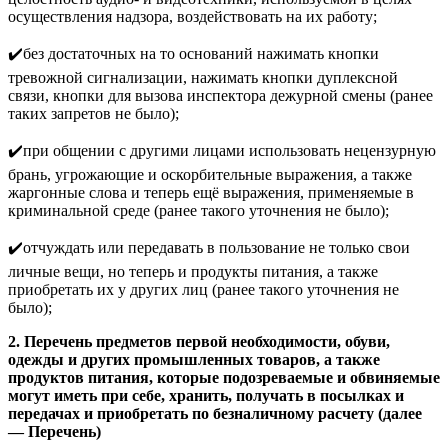
осуществления надзора, воздействовать на их работу;
✔️без достаточных на то оснований нажимать кнопки
тревожной сигнализации, нажимать кнопки дуплексной
связи, кнопки для вызова инспектора дежурной смены (ранее
таких запретов не было);
✔️при общении с другими лицами использовать нецензурную
брань, угрожающие и оскорбительные выражения, а также
жаргонные слова и теперь ещё выражения, применяемые в
криминальной среде (ранее такого уточнения не было);
✔️отчуждать или передавать в пользование не только свои
личные вещи, но теперь и продукты питания, а также
приобретать их у других лиц (ранее такого уточнения не
было);
2. Перечень предметов первой необходимости, обуви,
одежды и других промышленных товаров, а также
продуктов питания, которые подозреваемые и обвиняемые
могут иметь при себе, хранить, получать в посылках и
передачах и приобретать по безналичному расчету (далее
— Перечень)