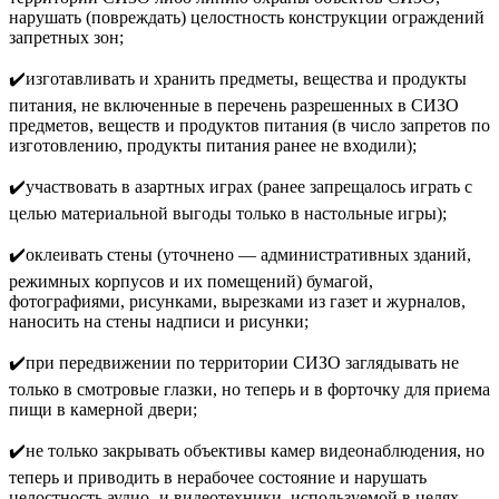
нарушать (повреждать) целостность конструкции ограждений
запретных зон;
✔️изготавливать и хранить предметы, вещества и продукты
питания, не включенные в перечень разрешенных в СИЗО
предметов, веществ и продуктов питания (в число запретов по
изготовлению, продукты питания ранее не входили);
✔️участвовать в азартных играх (ранее запрещалось играть с
целью материальной выгоды только в настольные игры);
✔️оклеивать стены (уточнено — административных зданий,
режимных корпусов и их помещений) бумагой,
фотографиями, рисунками, вырезками из газет и журналов,
наносить на стены надписи и рисунки;
✔️при передвижении по территории СИЗО заглядывать не
только в смотровые глазки, но теперь и в форточку для приема
пищи в камерной двери;
✔️не только закрывать объективы камер видеонаблюдения, но
теперь и приводить в нерабочее состояние и нарушать
целостность аудио- и видеотехники, используемой в целях