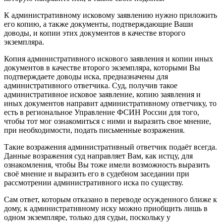
К административному исковому заявлению нужно приложить
его копию, а также документы, подтверждающие Ваши
доводы, и копии этих документов в качестве второго
экземпляра.
Копия административного искового заявления и копии иных
документов в качестве второго экземпляра, которыми Вы
подтверждаете доводы иска, предназначены для
административного ответчика. Суд, получив такое
административное исковое заявление, копию заявления и
иных документов направит административному ответчику, то
есть в региональное Управление ФСИН России для того,
чтобы тот мог ознакомиться с ними и выразить свое мнение,
при необходимости, подать письменные возражения.
Такие возражения административный ответчик подаёт всегда.
Данные возражения суд направляет Вам, как истцу, для
ознакомления, чтобы Вы тоже имели возможность выразить
своё мнение и выразить его в судебном заседании при
рассмотрении административного иска по существу.
Сам ответ, которым отказано в переводе осужденного ближе к
дому, к административному иску можно приобщить лишь в
одном экземпляре, только для судьи, поскольку у