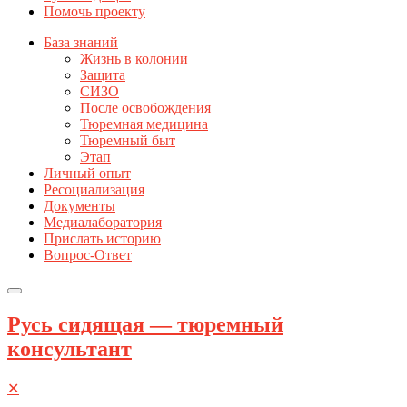
Помочь проекту
База знаний
Жизнь в колонии
Защита
СИЗО
После освобождения
Тюремная медицина
Тюремный быт
Этап
Личный опыт
Ресоциализация
Документы
Медиалаборатория
Прислать историю
Вопрос-Ответ
Русь сидящая — тюремный
консультант
✕