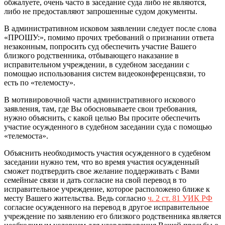
обжалуете, очень часто в заседание суда либо не являются,
либо не предоставляют запрошенные судом документы.
В административном исковом заявлении следует после слова
«ПРОШУ:», помимо прочих требований о признании ответа
незаконным, попросить суд обеспечить участие Вашего
близкого родственника, отбывающего наказание в
исправительном учреждении, в судебном заседании с
помощью использования систем видеоконференцсвязи, то
есть по «телемосту».
В мотивировочной части административного искового
заявления, там, где Вы обосновываете свои требования,
нужно объяснить, с какой целью Вы просите обеспечить
участие осужденного в судебном заседании суда с помощью
«телемоста».
Объяснить необходимость участия осужденного в судебном
заседании нужно тем, что во время участия осужденный
сможет подтвердить свое желание поддерживать с Вами
семейные связи и дать согласие на свой перевод в то
исправительное учреждение, которое расположено ближе к
месту Вашего жительства. Ведь согласно
ч. 2 ст. 81 УИК РФ
согласие осужденного на перевод в другое исправительное
учреждение по заявлению его близкого родственника является