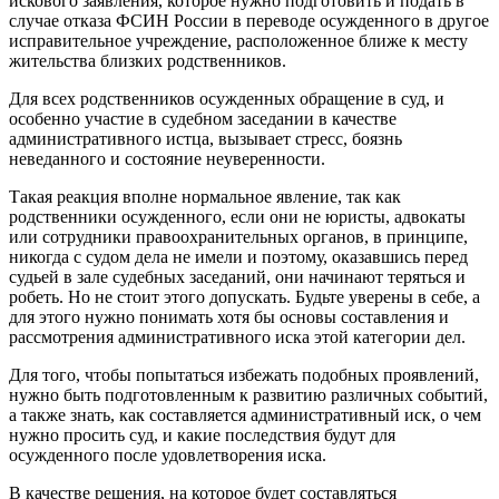
искового заявления, которое нужно подготовить и подать в
случае отказа ФСИН России в переводе осужденного в другое
исправительное учреждение, расположенное ближе к месту
жительства близких родственников.
Для всех родственников осужденных обращение в суд, и
особенно участие в судебном заседании в качестве
административного истца, вызывает стресс, боязнь
неведанного и состояние неуверенности.
Такая реакция вполне нормальное явление, так как
родственники осужденного, если они не юристы, адвокаты
или сотрудники правоохранительных органов, в принципе,
никогда с судом дела не имели и поэтому, оказавшись перед
судьей в зале судебных заседаний, они начинают теряться и
робеть. Но не стоит этого допускать. Будьте уверены в себе, а
для этого нужно понимать хотя бы основы составления и
рассмотрения административного иска этой категории дел.
Для того, чтобы попытаться избежать подобных проявлений,
нужно быть подготовленным к развитию различных событий,
а также знать, как составляется административный иск, о чем
нужно просить суд, и какие последствия будут для
осужденного после удовлетворения иска.
В качестве решения, на которое будет составляться