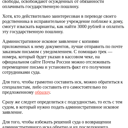
свободы, освобождают осужденных от обязанности
оплачивать государственную пошлину.
Хотя, кто действительно заинтересован в переводе своего
родственника в исправительное учреждение поближе к дому,
смогут изыскать варианты, как найти 3000 рублей и оплатить
эту государственную пошлину.
Административное исковое заявление с копиями
приложенных к нему документов, лучше отправить по почте
заказным письмом с уведомлением. С помощью трек —
номера, который будет указан в кассовом чеке, на
официальном сайте Почты России можно отслеживать
перемещение письма и установить факт его получения
сотрудниками суда.
Для того, чтобы грамотно составить иск, можно обратиться к
специалистам, либо составить его самостоятельно по
предложенному
образцу
.
Сразу же следует определиться с подсудностью, то есть с тем
судом, в который нужно подать административное исковое
заявление.
Для того, чтобы избежать решений суда о возвращении
административного иска обратно и их последующего