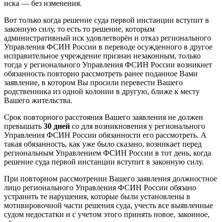
иска — без изменения.
Вот только когда решение суда первой инстанции вступит в
законную силу, то есть то решение, которым
административный иск удовлетворён и отказ регионального
Управления ФСИН России в переводе осужденного в другое
исправительное учреждение признан незаконным, только
тогда у регионального Управления ФСИН России возникнет
обязанность повторно рассмотреть ранее поданное Вами
заявление, в котором Вы просили перевести Вашего
родственника из одной колонии в другую, ближе к месту
Вашего жительства.
Срок повторного расстояния Вашего заявления не должен
превышать
30 дней
со для возникновения у регионального
Управления ФСИН России обязанности его рассмотреть. А
такая обязанность, как уже было сказано, возникает перед
региональным Управлением ФСИН России в тот день, когда
решение суда первой инстанции вступит в законную силу.
При повторном рассмотрении Вашего заявления должностное
лицо регионального Управления ФСИН России обязано
устранить те нарушения, которые были установлены в
мотивировочной части решения суда, учесть все выявленные
судом недостатки и с учетом этого принять новое, законное,