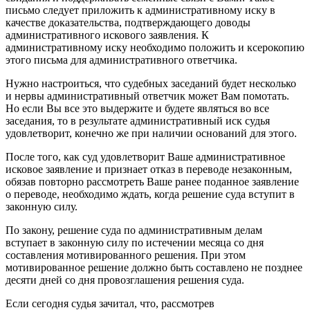
письмо следует приложить к административному иску в
качестве доказательства, подтверждающего доводы
административного искового заявления. К
административному иску необходимо положить и ксерокопию
этого письма для административного ответчика.
Нужно настроиться, что судебных заседаний будет несколько
и нервы административный ответчик может Вам помотать.
Но если Вы все это выдержите и будете являться во все
заседания, то в результате административный иск судья
удовлетворит, конечно же при наличии оснований для этого.
После того, как суд удовлетворит Ваше административное
исковое заявление и признает отказ в переводе незаконным,
обязав повторно рассмотреть Ваше ранее поданное заявление
о переводе, необходимо ждать, когда решение суда вступит в
законную силу.
По закону, решение суда по административным делам
вступает в законную силу по истечении месяца со дня
составления мотивированного решения. При этом
мотивированное решение должно быть составлено не позднее
десяти дней со дня провозглашения решения суда.
Если сегодня судья зачитал, что, рассмотрев