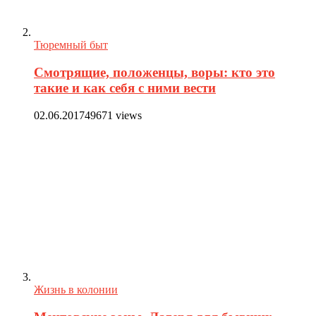
Тюремный быт
Смотрящие, положенцы, воры: кто это
такие и как себя с ними вести
02.06.2017
49671 views
Жизнь в колонии