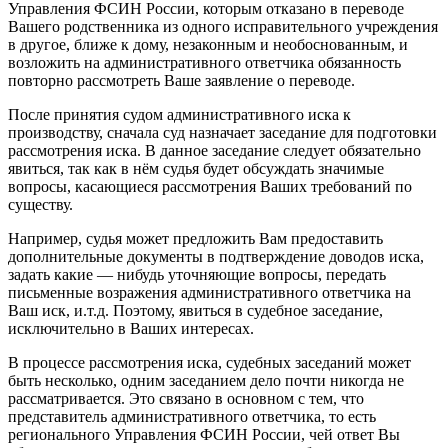
Управления ФСИН России, которым отказано в переводе
Вашего родственника из одного исправительного учреждения
в другое, ближе к дому, незаконным и необоснованным, и
возложить на административного ответчика обязанность
повторно рассмотреть Ваше заявление о переводе.
После принятия судом административного иска к
производству, сначала суд назначает заседание для подготовки
рассмотрения иска. В данное заседание следует обязательно
явиться, так как в нём судья будет обсуждать значимые
вопросы, касающиеся рассмотрения Ваших требований по
существу.
Например, судья может предложить Вам предоставить
дополнительные документы в подтверждение доводов иска,
задать какие — нибудь уточняющие вопросы, передать
письменные возражения административного ответчика на
Ваш иск, и.т.д. Поэтому, явиться в судебное заседание,
исключительно в Ваших интересах.
В процессе рассмотрения иска, судебных заседаний может
быть несколько, одним заседанием дело почти никогда не
рассматривается. Это связано в основном с тем, что
представитель административного ответчика, то есть
регионального Управления ФСИН России, чей ответ Вы