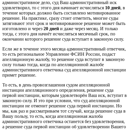
административное дело, суд Ваш административный иск
удовлетворил, то с этого дня начинает исчисляться
10 дней
, в
течение которых должно быть составлено мотивированное
решение. На практике, сразу стоит отметить, многие суды
затягивают этот срок и мотивированное решение может быть
изготовлено и через
20 дней
и даже через месяц. И только
тогда, с этого дня начнёт исчисляться месячный срок, по
окончании которого решение суда вступает в законную силу.
Если же в течение этого месяца административный ответчик,
то есть региональное Управление ФСИН России, подаст
апелляционную жалобу, то решение суда вступит в законную
силу только тогда, когда по апелляционной жалобе
административного ответчика суд апелляционной инстанции
примет решение.
То есть, в день провозглашения судом апелляционной
инстанции апелляционного определения, решение суда
первой инстанции, которым удовлетворён Ваш иск, вступит в
законную силу. И это при условии, что суд апелляционной
инстанции не отменит решение суда первой инстанции. Но
мы, как раз и рассматриваем тот случай, когда решение суда в
Вашу пользу, то есть, когда апелляционная жалоба
административного ответчика останется без удовлетворения,
а решение суда первой инстанции об удовлетворении Вашего