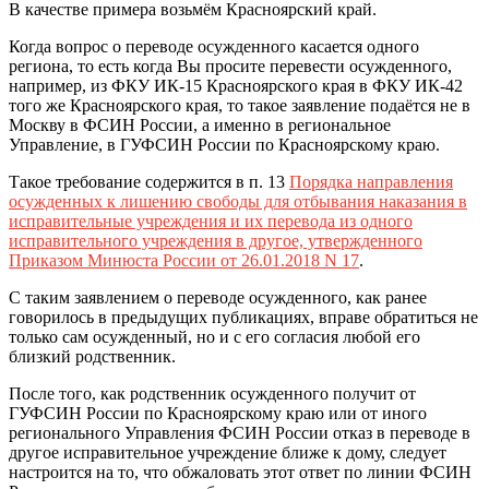
В качестве примера возьмём Красноярский край.
Когда вопрос о переводе осужденного касается одного
региона, то есть когда Вы просите перевести осужденного,
например, из ФКУ ИК-15 Красноярского края в ФКУ ИК-42
того же Красноярского края, то такое заявление подаётся не в
Москву в ФСИН России, а именно в региональное
Управление, в ГУФСИН России по Красноярскому краю.
Такое требование содержится в п. 13
Порядка направления
осужденных к лишению свободы для отбывания наказания в
исправительные учреждения и их перевода из одного
исправительного учреждения в другое, утвержденного
Приказом Минюста России от 26.01.2018 N 17
.
С таким заявлением о переводе осужденного, как ранее
говорилось в предыдущих публикациях, вправе обратиться не
только сам осужденный, но и с его согласия любой его
близкий родственник.
После того, как родственник осужденного получит от
ГУФСИН России по Красноярскому краю или от иного
регионального Управления ФСИН России отказ в переводе в
другое исправительное учреждение ближе к дому, следует
настроится на то, что обжаловать этот ответ по линии ФСИН