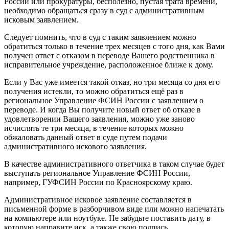
России или прокуратуры, бесполезно, пустая трата времени,
необходимо обращаться сразу в суд с административным
исковым заявлением.
Следует помнить, что в суд с таким заявлением можно
обратиться только в течение трех месяцев с того дня, как Вами
получен ответ с отказом в переводе Вашего родственника в
исправительное учреждение, расположенное ближе к дому.
Если у Вас уже имеется такой отказ, но три месяца со дня его
получения истекли, то можно обратиться ещё раз в
региональное Управление ФСИН России с заявлением о
переводе. И когда Вы получите новый ответ об отказе в
удовлетворении Вашего заявления, можно уже заново
исчислять те три месяца, в течение которых можно
обжаловать данный ответ в суде путем подачи
административного искового заявления.
В качестве административного ответчика в таком случае будет
выступать региональное Управление ФСИН России,
например, ГУФСИН России по Красноярскому краю.
Административное исковое заявление составляется в
письменной форме в разборчивом виде или можно напечатать
на компьютере или ноутбуке. Не забудьте поставить дату, в
которую направите иск, а также свою подпись.