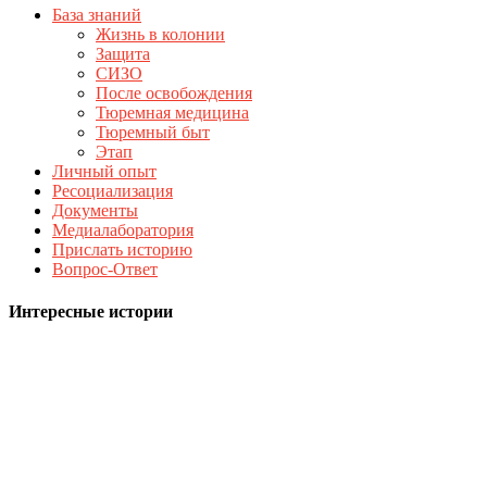
База знаний
Жизнь в колонии
Защита
СИЗО
После освобождения
Тюремная медицина
Тюремный быт
Этап
Личный опыт
Ресоциализация
Документы
Медиалаборатория
Прислать историю
Вопрос-Ответ
Интересные истории