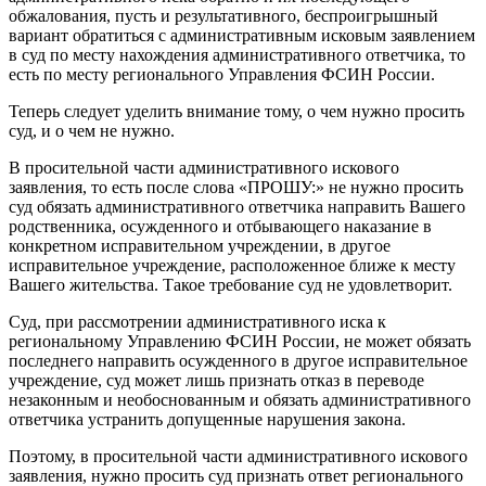
обжалования, пусть и результативного, беспроигрышный
вариант обратиться с административным исковым заявлением
в суд по месту нахождения административного ответчика, то
есть по месту регионального Управления ФСИН России.
Теперь следует уделить внимание тому, о чем нужно просить
суд, и о чем не нужно.
В просительной части административного искового
заявления, то есть после слова «ПРОШУ:» не нужно просить
суд обязать административного ответчика направить Вашего
родственника, осужденного и отбывающего наказание в
конкретном исправительном учреждении, в другое
исправительное учреждение, расположенное ближе к месту
Вашего жительства. Такое требование суд не удовлетворит.
Суд, при рассмотрении административного иска к
региональному Управлению ФСИН России, не может обязать
последнего направить осужденного в другое исправительное
учреждение, суд может лишь признать отказ в переводе
незаконным и необоснованным и обязать административного
ответчика устранить допущенные нарушения закона.
Поэтому, в просительной части административного искового
заявления, нужно просить суд признать ответ регионального