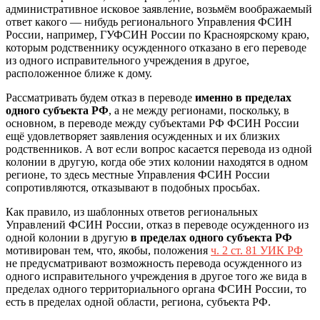
административное исковое заявление, возьмём воображаемый
ответ какого — нибудь регионального Управления ФСИН
России, например, ГУФСИН России по Красноярскому краю,
которым родственнику осужденного отказано в его переводе
из одного исправительного учреждения в другое,
расположенное ближе к дому.
Рассматривать будем отказ в переводе
именно в пределах
одного субъекта РФ
, а не между регионами, поскольку, в
основном, в переводе между субъектами РФ ФСИН России
ещё удовлетворяет заявления осужденных и их близких
родственников. А вот если вопрос касается перевода из одной
колонии в другую, когда обе этих колонии находятся в одном
регионе, то здесь местные Управления ФСИН России
сопротивляются, отказывают в подобных просьбах.
Как правило, из шаблонных ответов региональных
Управлений ФСИН России, отказ в переводе осужденного из
одной колонии в другую
в пределах одного субъекта РФ
мотивирован тем, что, якобы, положения
ч. 2 ст. 81 УИК РФ
не предусматривают возможность перевода осужденного из
одного исправительного учреждения в другое того же вида в
пределах одного территориального органа ФСИН России, то
есть в пределах одной области, региона, субъекта РФ.