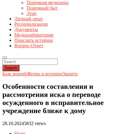
Тюремная медицина
Тюремный быт
Этап
Личный опыт
Ресоциализация
Документы
Медиалаборатория
Прислать историю
Вопрос-Ответ
Search
База знаний
Жизнь в колонии
Защита
Особенности составления и
рассмотрения иска о переводе
осужденного в исправительное
учреждение ближе к дому
28.10.2024
5832 views
Share