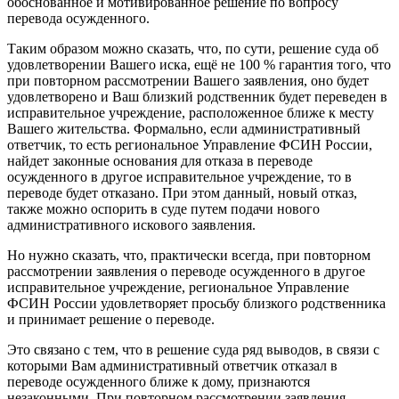
обоснованное и мотивированное решение по вопросу
перевода осужденного.
Таким образом можно сказать, что, по сути, решение суда об
удовлетворении Вашего иска, ещё не 100 % гарантия того, что
при повторном рассмотрении Вашего заявления, оно будет
удовлетворено и Ваш близкий родственник будет переведен в
исправительное учреждение, расположенное ближе к месту
Вашего жительства. Формально, если административный
ответчик, то есть региональное Управление ФСИН России,
найдет законные основания для отказа в переводе
осужденного в другое исправительное учреждение, то в
переводе будет отказано. При этом данный, новый отказ,
также можно оспорить в суде путем подачи нового
административного искового заявления.
Но нужно сказать, что, практически всегда, при повторном
рассмотрении заявления о переводе осужденного в другое
исправительное учреждение, региональное Управление
ФСИН России удовлетворяет просьбу близкого родственника
и принимает решение о переводе.
Это связано с тем, что в решение суда ряд выводов, в связи с
которыми Вам административный ответчик отказал в
переводе осужденного ближе к дому, признаются
незаконными. При повторном рассмотрении заявления