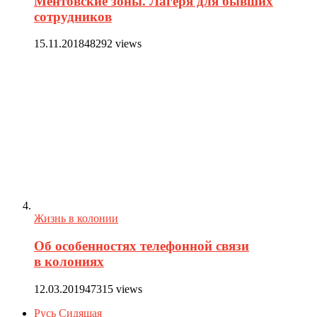
Ментовские зоны. Лагеря для бывших
сотрудников
15.11.2018
48292 views
Жизнь в колонии
Об особенностях телефонной связи
в колониях
12.03.2019
47315 views
Русь Сидящая