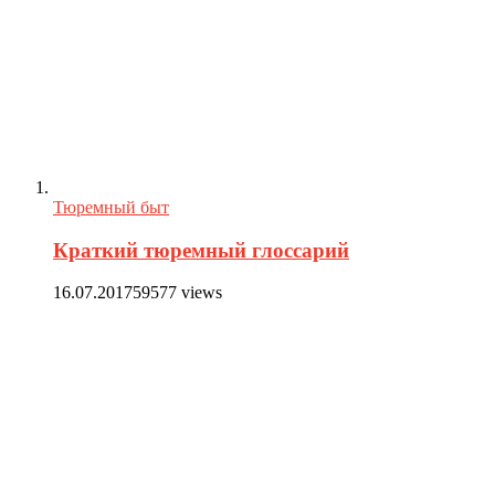
Тюремный быт
Краткий тюремный глоссарий
16.07.2017
59577 views