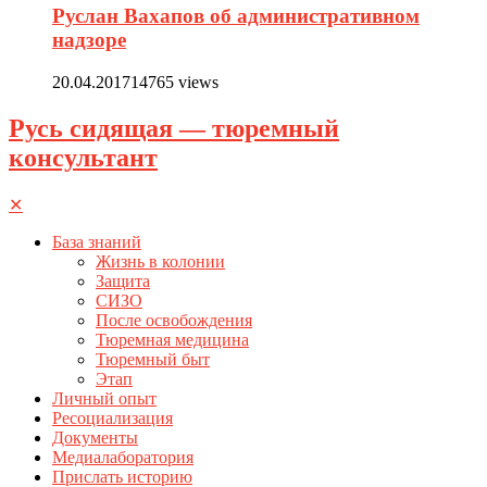
Руслан Вахапов об административном
надзоре
20.04.2017
14765 views
Русь сидящая — тюремный
консультант
✕
База знаний
Жизнь в колонии
Защита
СИЗО
После освобождения
Тюремная медицина
Тюремный быт
Этап
Личный опыт
Ресоциализация
Документы
Медиалаборатория
Прислать историю