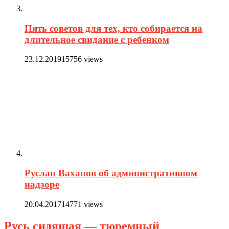
Пять советов для тех, кто собирается на
длительное свидание с ребенком
23.12.2019
15756 views
Руслан Вахапов об административном
надзоре
20.04.2017
14771 views
Русь сидящая — тюремный