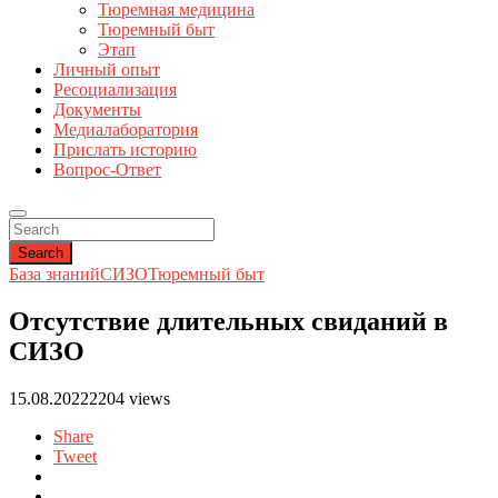
Тюремная медицина
Тюремный быт
Этап
Личный опыт
Ресоциализация
Документы
Медиалаборатория
Прислать историю
Вопрос-Ответ
Search
База знаний
СИЗО
Тюремный быт
Отсутствие длительных свиданий в
СИЗО
15.08.2022
2204 views
Share
Tweet