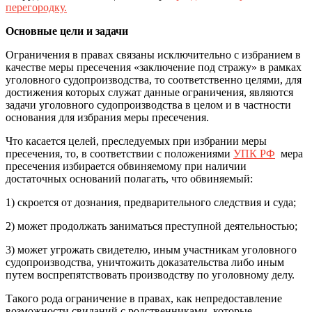
перегородку.
Основные цели и задачи
Ограничения в правах связаны исключительно с избранием в
качестве меры пресечения «заключение под стражу» в рамках
уголовного судопроизводства, то соответственно целями, для
достижения которых служат данные ограничения, являются
задачи уголовного судопроизводства в целом и в частности
основания для избрания меры пресечения.
Что касается целей, преследуемых при избрании меры
пресечения, то, в соответствии с положениями
УПК РФ
мера
пресечения избирается обвиняемому при наличии
достаточных оснований полагать, что обвиняемый:
1) скроется от дознания, предварительного следствия и суда;
2) может продолжать заниматься преступной деятельностью;
3) может угрожать свидетелю, иным участникам уголовного
судопроизводства, уничтожить доказательства либо иным
путем воспрепятствовать производству по уголовному делу.
Такого рода ограничение в правах, как непредоставление
возможности свиданий с родственниками, которые