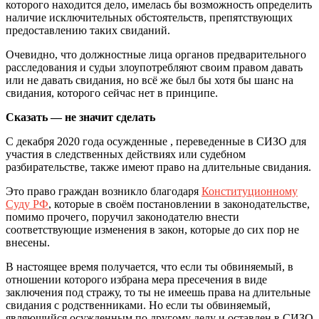
которого находится дело, имелась бы возможность определить
наличие исключительных обстоятельств, препятствующих
предоставлению таких свиданий.
Очевидно, что должностные лица органов предварительного
расследования и судьи злоупотребляют своим правом давать
или не давать свидания, но всё же был бы хотя бы шанс на
свидания, которого сейчас нет в принципе.
Сказать — не значит сделать
С декабря 2020 года осужденные , переведенные в СИЗО для
участия в следственных действиях или судебном
разбирательстве, также имеют право на длительные свидания.
Это право граждан возникло благодаря
Конституционному
Суду РФ
, которые в своём постановлении в законодательстве,
помимо прочего, поручил законодателю внести
соответствующие изменения в закон, которые до сих пор не
внесены.
В настоящее время получается, что если ты обвиняемый, в
отношении которого избрана мера пресечения в виде
заключения под стражу, то ты не имеешь права на длительные
свидания с родственниками. Но если ты обвиняемый,
являющийся осужденным по другому делу и оставлен в СИЗО