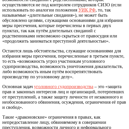
осуществляются не под контролем сотрудников СИЗО (если
использовать по аналогии положения
УИК РФ
, то, так
называемые «длительные свидания»), не может быть
обусловлено целями, служащими основаниями для избрания
меры пресечения, которые перечислены в первых двух
пунктах, так как путём длительных свиданий с
родственниками невозможно скрыться от правосудия или
«продолжить заниматься преступной деятельностью».
Остаются лишь обстоятельства, служащие основаниями для
избрания меры пресечения, перечисленные в третьем пункте,
то есть «возможность угроз участникам уголовного
судопроизводства, возможность уничтожения доказательств,
либо возможность иным путём воспрепятствовать
производству по уголовному делу».
Основная задач
уголовного судопроизводства
­– это «защита
прав и законных интересов лиц и организаций, потерпевших
от преступлений, а также защиту личности от незаконного и
необоснованного обвинения, осуждения, ограничения её прав
и свобод».
Такие «драконовские» ограничения в правах, как
непредоставление лицу, обвиняемому в совершении
преступления, возможности личного и неформального