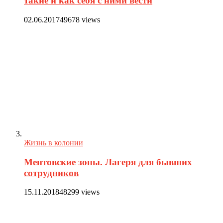
такие и как себя с ними вести
02.06.2017
49678 views
Жизнь в колонии
Ментовские зоны. Лагеря для бывших
сотрудников
15.11.2018
48299 views