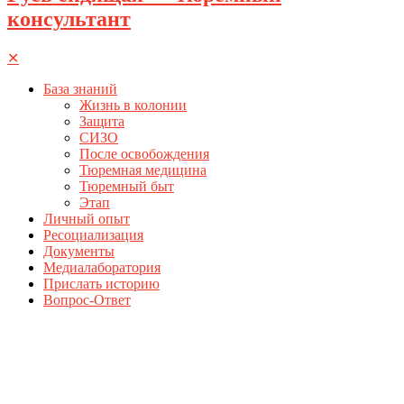
консультант
✕
База знаний
Жизнь в колонии
Защита
СИЗО
После освобождения
Тюремная медицина
Тюремный быт
Этап
Личный опыт
Ресоциализация
Документы
Медиалаборатория
Прислать историю
Вопрос-Ответ