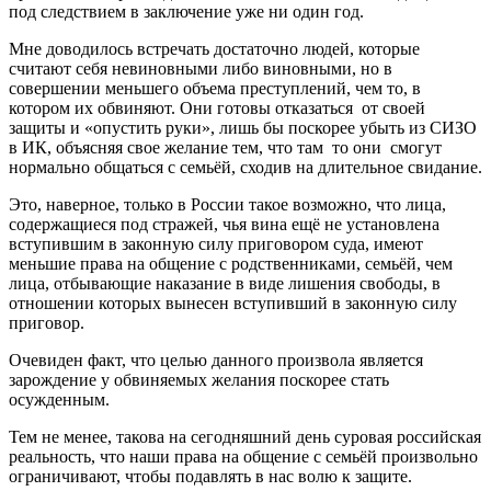
под следствием в заключение уже ни один год.
Мне доводилось встречать достаточно людей, которые
считают себя невиновными либо виновными, но в
совершении меньшего объема преступлений, чем то, в
котором их обвиняют. Они готовы отказаться от своей
защиты и «опустить руки», лишь бы поскорее убыть из СИЗО
в ИК, объясняя свое желание тем, что там то они смогут
нормально общаться с семьёй, сходив на длительное свидание.
Это, наверное, только в России такое возможно, что лица,
содержащиеся под стражей, чья вина ещё не установлена
вступившим в законную силу приговором суда, имеют
меньшие права на общение с родственниками, семьёй, чем
лица, отбывающие наказание в виде лишения свободы, в
отношении которых вынесен вступивший в законную силу
приговор.
Очевиден факт, что целью данного произвола является
зарождение у обвиняемых желания поскорее стать
осужденным.
Тем не менее, такова на сегодняшний день суровая российская
реальность, что наши права на общение с семьёй произвольно
ограничивают, чтобы подавлять в нас волю к защите.