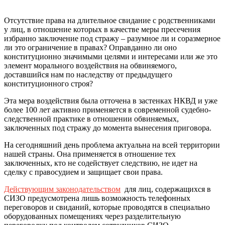
Отсутствие права на длительное свидание с родственниками
у лиц, в отношение которых в качестве меры пресечения
избранно заключение под стражу – разумное ли и соразмерное
ли это ограничение в правах? Оправданно ли оно
конституционно значимыми целями и интересами или же это
элемент морального воздействия на обвиняемого,
доставшийся нам по наследству от предыдущего
конституционного строя?
Эта мера воздействия была отточена в застенках НКВД и уже
более 100 лет активно применяется в современной судебно-
следственной практике в отношении обвиняемых,
заключенных под стражу до момента вынесения приговора.
На сегодняшний день проблема актуальна на всей территории
нашей страны. Она применяется в отношение тех
заключенных, кто не содействует следствию, не идет на
сделку с правосудием и защищает свои права.
Действующим законодательством
для лиц, содержащихся в
СИЗО предусмотрена лишь возможность телефонных
переговоров и свиданий, которые проводятся в специально
оборудованных помещениях через разделительную