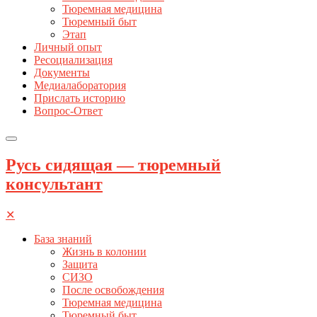
Тюремная медицина
Тюремный быт
Этап
Личный опыт
Ресоциализация
Документы
Медиалаборатория
Прислать историю
Вопрос-Ответ
Русь сидящая — тюремный
консультант
✕
База знаний
Жизнь в колонии
Защита
СИЗО
После освобождения
Тюремная медицина
Тюремный быт