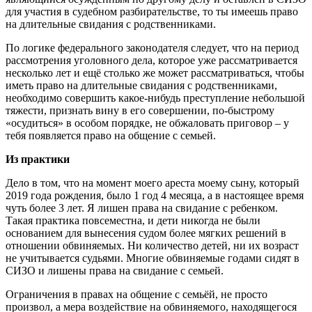
для участия в судебном разбирательстве, то ты имеешь право
на длительные свидания с родственниками.
По логике федерального законодателя следует, что на период
рассмотрения уголовного дела, которое уже рассматривается
несколько лет и ещё столько же может рассматриваться, чтобы
иметь право на длительные свидания с родственниками,
необходимо совершить какое-нибудь преступление небольшой
тяжести, признать вину в его совершении, по-быстрому
«осудиться» в особом порядке, не обжаловать приговор – у
тебя появляется право на общение с семьей.
Из практики
Дело в том, что на момент моего ареста моему сыну, который
2019 года рождения, было 1 год 4 месяца, а в настоящее время
чуть более 3 лет. Я лишен права на свидание с ребенком.
Такая практика повсеместна, и дети никогда не были
основанием для вынесения судом более мягких решений в
отношении обвиняемых. Ни количество детей, ни их возраст
не учитывается судьями. Многие обвиняемые годами сидят в
СИЗО и лишены права на свидание с семьей.
Ограничения в правах на общение с семьёй, не просто
произвол, а мера воздействие на обвиняемого, находящегося