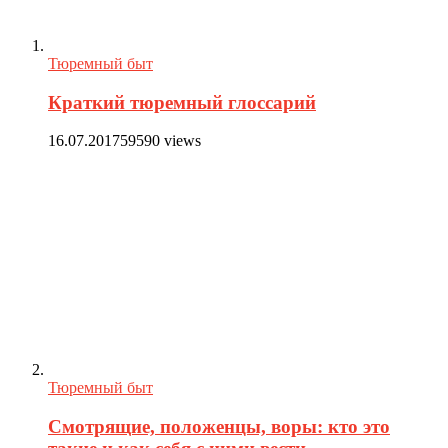
Тюремный быт
Краткий тюремный глоссарий
16.07.2017
59590 views
Тюремный быт
Смотрящие, положенцы, воры: кто это