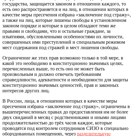
государства, защищается законом в отношении каждого, то
есть оно распространяется и на лиц, в отношении которых в
качестве меры пресечения избрана «заключение под стражу»,
а также на лиц, которые лишены свободы в установленном
законом порядке и которые в целом обладают теми же
правами и свободами, что и остальные граждане, за
изъятиями, обусловленными особенностями их личности,
совершенных ими преступлений и специальным режимом
мест содержания под стражей и мест лишения свободы.
Ограничение же этих прав возможно только в той мере, в
какой это необходимо в конституционно значимых целях,
перечисленных выше, то есть оно не может быть
произвольным и должно отвечать требованиям
справедливости, адекватности и необходимости для защиты
конституционно значимых ценностей, прав и законных
интересов других лиц.
В России, лица, в отношении которых в качестве меры
пресечения избрана «заключение под стражу», ограничены в
вышеперечисленных правах до предоставления им не более
двух свиданий в месяц с родственниками и иными лицами
продолжительностью до трёх часов каждое, которые
проводятся под контролем сотрудников СИЗО в специально
оборудованных помещениях, через
разделительную