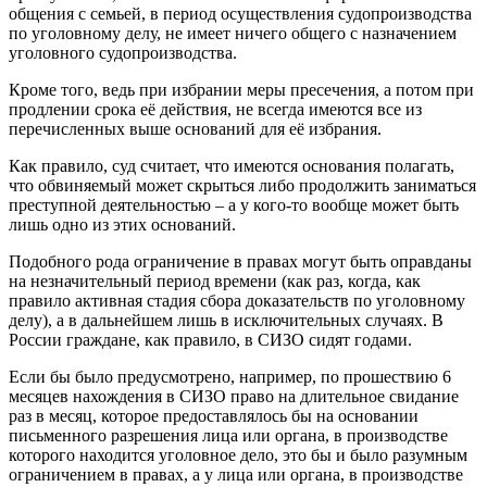
общения с семьей, в период осуществления судопроизводства
по уголовному делу, не имеет ничего общего с назначением
уголовного судопроизводства.
Кроме того, ведь при избрании меры пресечения, а потом при
продлении срока её действия, не всегда имеются все из
перечисленных выше оснований для её избрания.
Как правило, суд считает, что имеются основания полагать,
что обвиняемый может скрыться либо продолжить заниматься
преступной деятельностью – а у кого-то вообще может быть
лишь одно из этих оснований.
Подобного рода ограничение в правах могут быть оправданы
на незначительный период времени (как раз, когда, как
правило активная стадия сбора доказательств по уголовному
делу), а в дальнейшем лишь в исключительных случаях. В
России граждане, как правило, в СИЗО сидят годами.
Если бы было предусмотрено, например, по прошествию 6
месяцев нахождения в СИЗО право на длительное свидание
раз в месяц, которое предоставлялось бы на основании
письменного разрешения лица или органа, в производстве
которого находится уголовное дело, это бы и было разумным
ограничением в правах, а у лица или органа, в производстве