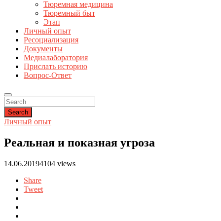
Тюремная медицина
Тюремный быт
Этап
Личный опыт
Ресоциализация
Документы
Медиалаборатория
Прислать историю
Вопрос-Ответ
Search
Личный опыт
Реальная и показная угроза
14.06.2019
4104 views
Share
Tweet