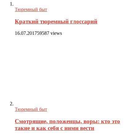
Тюремный быт
Краткий тюремный глоссарий
16.07.2017
59587 views
Тюремный быт
Смотрящие, положенцы, воры: кто это
такие и как себя с ними вести