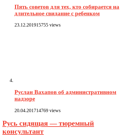
Пять советов для тех, кто собирается на
длительное свидание с ребенком
23.12.2019
15755 views
Руслан Вахапов об административном
надзоре
20.04.2017
14769 views
Русь сидящая — тюремный
консультант