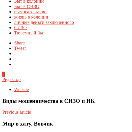
Быт в колонии
Быт в СИЗО
вымогательство
жизнь в колонии
личные деньги заключенного
СИЗО
Тюремный быт
Share
Tweet
0
Редактор
Website
Виды мошенничества в СИЗО и ИК
Previous article
Мир в хату. Вовчик