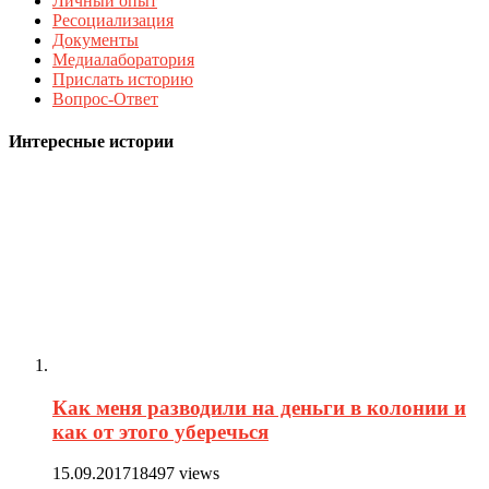
Личный опыт
Ресоциализация
Документы
Медиалаборатория
Прислать историю
Вопрос-Ответ
Интересные истории
Как меня разводили на деньги в колонии и
как от этого уберечься
15.09.2017
18497 views