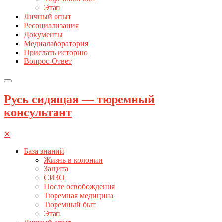
Этап
Личный опыт
Ресоциализация
Документы
Медиалаборатория
Прислать историю
Вопрос-Ответ
Русь сидящая — тюремный
консультант
✕
База знаний
Жизнь в колонии
Защита
СИЗО
После освобождения
Тюремная медицина
Тюремный быт
Этап