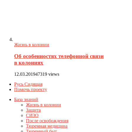
Жизнь в колонии
Об особенностях телефонной связи
в колониях
12.03.2019
47319 views
Русь Сидящая
Помочь проекту
База знаний
Жизнь в колонии
Защита
СИЗО
После освобождения
Тюремная медицина
Тюремный быт