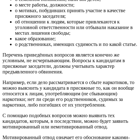
о месте работы, должности;
о мотивах, побудивших принять участие в качестве
присяжного заседателя;
об отношении к людям, которые привлекаются к
уголовной ответственности или отбывали наказание в
местах лишения свободы;
какое образование;
о родственниках, имеющих судимость и по какой статье.
Перечень приведённых вопросов является конечно же
условным, не исчерпывающим. Вопросы к кандидатам в
присяжные заседатели, должны учитывать характер
предъявленного обвинения.
Например, если дело рассматривается о сбыте наркотиков, то
можно выяснить у кандидата в присяжные то, как он вообще
относится к лицам, употребляющим (не сбывающим)
наркотики; нет ли среди его родственников, судимых за
наркотики, либо погибших от их употребления.
С помощью подобных вопросов можно выявить тех
кандидатов, которым, в последствии, можно будет заявить
мотивированный или немотивированный отвод.
Мотивированный отвод означает его обоснование какими-