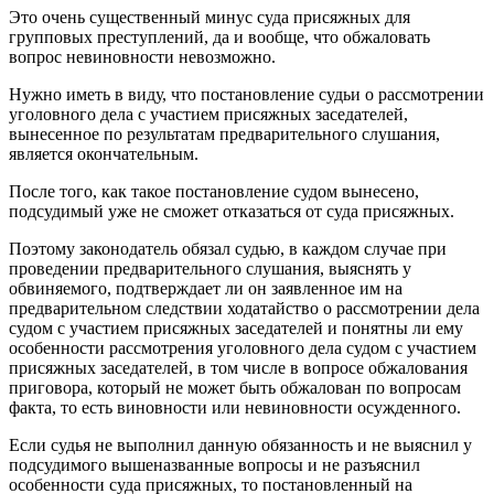
Это очень существенный минус суда присяжных для
групповых преступлений, да и вообще, что обжаловать
вопрос невиновности невозможно.
Нужно иметь в виду, что постановление судьи о рассмотрении
уголовного дела с участием присяжных заседателей,
вынесенное по результатам предварительного слушания,
является окончательным.
После того, как такое постановление судом вынесено,
подсудимый уже не сможет отказаться от суда присяжных.
Поэтому законодатель обязал судью, в каждом случае при
проведении предварительного слушания, выяснять у
обвиняемого, подтверждает ли он заявленное им на
предварительном следствии ходатайство о рассмотрении дела
судом с участием присяжных заседателей и понятны ли ему
особенности рассмотрения уголовного дела судом с участием
присяжных заседателей, в том числе в вопросе обжалования
приговора, который не может быть обжалован по вопросам
факта, то есть виновности или невиновности осужденного.
Если судья не выполнил данную обязанность и не выяснил у
подсудимого вышеназванные вопросы и не разъяснил
особенности суда присяжных, то постановленный на