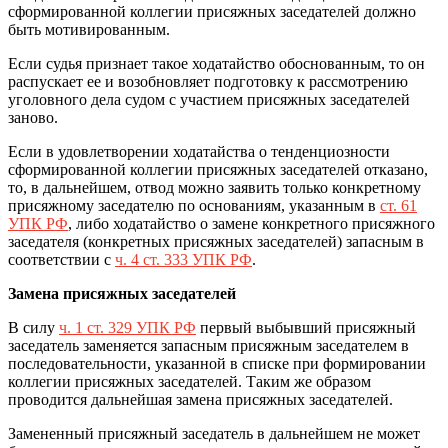
сформированной коллегии присяжных заседателей должно
быть мотивированным.
Если судья признает такое ходатайство обоснованным, то он
распускает ее и возобновляет подготовку к рассмотрению
уголовного дела судом с участием присяжных заседателей
заново.
Если в удовлетворении ходатайства о тенденциозности
сформированной коллегии присяжных заседателей отказано,
то, в дальнейшем, отвод можно заявить только конкретному
присяжному заседателю по основаниям, указанным в
ст. 61
УПК РФ
, либо ходатайство о замене конкретного присяжного
заседателя (конкретных присяжных заседателей) запасным в
соответствии с
ч. 4 ст. 333 УПК РФ
.
Замена присяжных заседателей
В силу
ч. 1 ст. 329 УПК РФ
первый выбывший присяжный
заседатель заменяется запасным присяжным заседателем в
последовательности, указанной в списке при формировании
коллегии присяжных заседателей. Таким же образом
проводится дальнейшая замена присяжных заседателей.
Замененный присяжный заседатель в дальнейшем не может