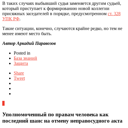
В таких случаях выбывший судья заменяется другим судьей,
который приступает к формированию новой коллегии
присяжных заседателей в порядке, предусмотренном
ст. 328
УПК РФ
.
Такие ситуации, конечно, случаются крайне редко, но тем не
менее имеют место быть.
Автор Аркадий Паравозов
Posted in
База знаний
Защита
Share
Tweet
0
Уполномоченный по правам человека как
последний шанс на отмену неправосудного акта