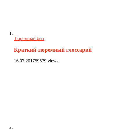
Тюремный быт
Краткий тюремный глоссарий
16.07.2017
59579 views