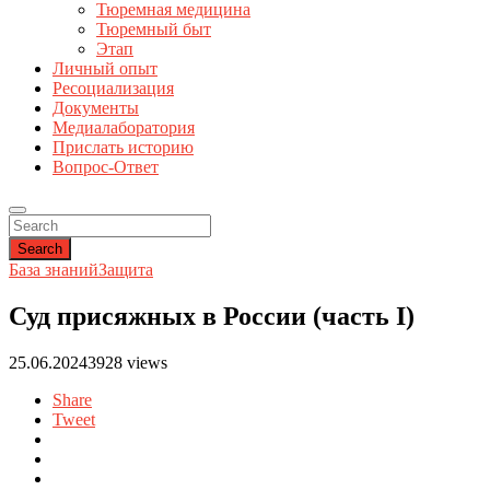
Тюремная медицина
Тюремный быт
Этап
Личный опыт
Ресоциализация
Документы
Медиалаборатория
Прислать историю
Вопрос-Ответ
Search
База знаний
Защита
Суд присяжных в России (часть I)
25.06.2024
3928 views
Share
Tweet