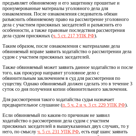
предъявляет обвиняемому и его защитнику прошитые и
пронумерованные материалы уголовного дела для
ознакомления. После ознакомления следователь обязан
разъяснить обвиняемому право на рассмотрение уголовного
дела с участием присяжных заседателей и разъяснить его
особенности, а также правовые последствия рассмотрения
дела судом присяжных (
ч. 5 ст. 217 УПК РФ
).
Таким образом, после ознакомления с материалами дела
обвиняемый вправе заявить ходатайство о рассмотрении дела
судом с участием присяжных заседателей.
Также обвиняемый может заявить данное ходатайство и после
того, как прокурор направит уголовное дело с
обвинительным заключением в суд для рассмотрения по
существу. Однако обвиняемый должен сделать это в течение 3
суток со дня получения копии обвинительного заключения.
Для рассмотрения такого ходатайства судья назначает
предварительное слушание (
п. 5 ч. 2 и ч. 3 ст. 229 УПК РФ
).
Если обвиняемый по каким-то причинам не заявил
ходатайство о рассмотрении дела судом с участием
присяжных заседателей в вышеуказанных двух случаях, то у
него, по смыслу
ч. 5 ст. 231 УПК РФ
, есть ещё шанс заявить