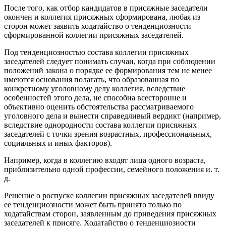
После того, как отбор кандидатов в присяжные заседатели
окончен и коллегия присяжных сформирована, любая из
сторон может заявить ходатайство о тенденциозности
сформированной коллегии присяжных заседателей.
Под тенденциозностью состава коллегии присяжных
заседателей следует понимать случаи, когда при соблюдении
положений закона о порядке ее формирования тем не менее
имеются основания полагать, что образованная по
конкретному уголовному делу коллегия, вследствие
особенностей этого дела, не способна всесторонне и
объективно оценить обстоятельства рассматриваемого
уголовного дела и вынести справедливый вердикт (например,
вследствие однородности состава коллегии присяжных
заседателей с точки зрения возрастных, профессиональных,
социальных и иных факторов).
Например, когда в коллегию входят лица одного возраста,
приблизительно одной профессии, семейного положения и. т.
д.
Решение о роспуске коллегии присяжных заседателей ввиду
ее тенденциозности может быть принято только по
ходатайствам сторон, заявленным до приведения присяжных
заседателей к присяге. Ходатайство о тенденциозности