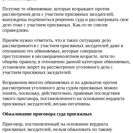
Поэтому те обвиняемые, которые возражают против
рассмотрения дела с участием присяжных заседателей,
вынуждены подчиниться решению суда и рассматривать свое
дело тоже с участием присяжных. Как-то не совсем
справедливо.
Причём нужно отметить, что в таких ситуациях дело
рассматривается с участием присяжных заседателей даже в
отношении тех обвиняемых, которые совершили
преступление в несовершеннолетнем возрасте, хотя по
общему правилу, в отношении данной категории обвиняемых,
установлен запрет на рассмотрение уголовного дела с
участием присяжных заседателей.
Возражения многих обвиняемых и их адвокатов против
рассмотрения уголовного дела судом присяжных можно
понять, поскольку, действительно, правовые последствия
такого приговора, постановленного на основании вердикта
присяжных заседателей, весьма негативны.
Обжалование приговора суда присяжных
Приговор, постановленный на основании вердикта
присяжных заседателей, нельзя обжаловать по такому