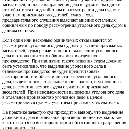
заседателей, и после направления дела в суд хотя бы один из
них обратился с ходатайством о рассмотрении дела судом с
участием присяжных заседателей, судья в ходе
предварительного слушания выясняет мнение остальных
обвиняемых по поводу рассмотрения уголовного дела судом в
данном составе.
Если один или несколько обвиняемых отказываются от
рассмотрения уголовного дела судом с участием присяжных
заседателей, судья решает вопрос о выделении уголовного
дела в отношении этих обвиняемых в отдельное
производство. При принятии такого решения судом должно
быть установлено, что выделение уголовного дела в
отдельное производство не будет препятствовать
всесторонности и объективности разрешения уголовного
дела, выделенного в отдельное производство, и уголовного
дела, рассматриваемого судом с участием присяжных
заседателей. При невозможности выделения уголовного дела
в отдельное производство уголовное дело в целом
рассматривается судом с участием присяжных заседателей.
На практике зачастую суд приходит к выводу, что выделение
уголовного дела в отдельное производство невозможно, так
как отразится на всесторонности и объективности разрешения
уголовного дела.