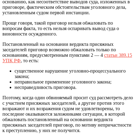
основанию, как несоответствие выводов суда, изложенных в
приговоре, фактическим обстоятельствам уголовного дела,
установленным судом первой инстанции.
Проще говоря, такой приговор нельзя обжаловать по
вопросам факта, то есть нельзя оспаривать вывод суда о
виновности осужденного.
Постановленный на основании вердикта присяжных
заседателей приговор возможно обжаловать только по
основаниям, предусмотренным пунктами 2 — 4
статьи 389.15
УПК РФ
, то есть:
существенное нарушение уголовно-процессуального
закона;
неправильное применение уголовного закона;
несправедливость приговора.
Поэтому, когда один обвиняемый просит суд рассмотреть дело
с участием присяжных заседателей, а другие против этого
возражают и их возражения судом не удовлетворены, то
последние оказываются заложниками ситуации, в которой
обжаловать постановленный на основании вердикта
присяжных заседателей приговор, по мотиву непричастности
к преступлению, у них не получится.