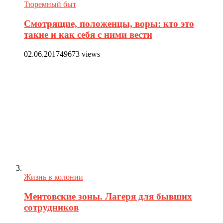
Тюремный быт
Смотрящие, положенцы, воры: кто это
такие и как себя с ними вести
02.06.2017
49673 views
Жизнь в колонии
Ментовские зоны. Лагеря для бывших
сотрудников