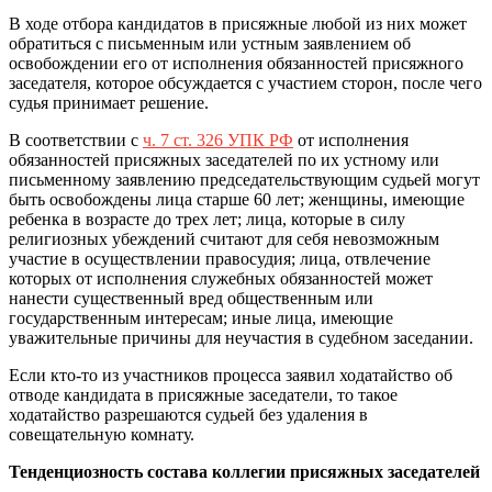
В ходе отбора кандидатов в присяжные любой из них может
обратиться с письменным или устным заявлением об
освобождении его от исполнения обязанностей присяжного
заседателя, которое обсуждается с участием сторон, после чего
судья принимает решение.
В соответствии с
ч. 7 ст. 326 УПК РФ
от исполнения
обязанностей присяжных заседателей по их устному или
письменному заявлению председательствующим судьей могут
быть освобождены лица старше 60 лет; женщины, имеющие
ребенка в возрасте до трех лет; лица, которые в силу
религиозных убеждений считают для себя невозможным
участие в осуществлении правосудия; лица, отвлечение
которых от исполнения служебных обязанностей может
нанести существенный вред общественным или
государственным интересам; иные лица, имеющие
уважительные причины для неучастия в судебном заседании.
Если кто-то из участников процесса заявил ходатайство об
отводе кандидата в присяжные заседатели, то такое
ходатайство разрешаются судьей без удаления в
совещательную комнату.
Тенденциозность состава коллегии присяжных заседателей