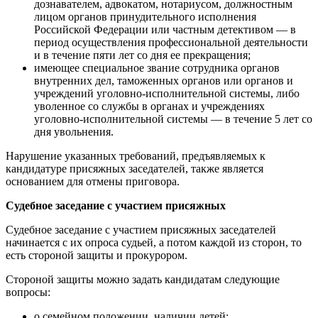
дознавателем, адвокатом, нотариусом, должностным
лицом органов принудительного исполнения
Российской Федерации или частным детективом — в
период осуществления профессиональной деятельности
и в течение пяти лет со дня ее прекращения;
имеющее специальное звание сотрудника органов
внутренних дел, таможенных органов или органов и
учреждений уголовно-исполнительной системы, либо
уволенное со службы в органах и учреждениях
уголовно-исполнительной системы — в течение 5 лет со
дня увольнения.
Нарушение указанных требований, предъявляемых к
кандидатуре присяжных заседателей, также является
основанием для отмены приговора.
Судебное заседание с участием присяжных
Судебное заседание с участием присяжных заседателей
начинается с их опроса судьей, а потом каждой из сторон, то
есть стороной защиты и прокурором.
Стороной защиты можно задать кандидатам следующие
вопросы:
о семейном положении, наличии детей;