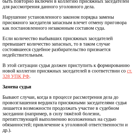
быть повторно включен в коллегию присяжных заседателей
для рассмотрения данного уголовного дела.
Нарушение установленного законом порядка замены
присяжного заседателя запасным влечет отмену приговора
как постановленного незаконным составом суда.
Если количество выбывших присяжных заседателей
превышает количество запасных, то в таком случае
состоявшееся судебное разбирательство признается
недействительным.
В этой ситуации судья должен приступить к формированию
новой коллегии присяжных заседателей в соответствии со
ст.
328 УПК РФ
.
Замена судьи
Бывают случаи, когда в процессе рассмотрения дела до
провозглашения вердикта присяжными заседателями судья
лишается возможности продолжать участие в судебном
заседании (например, в силу тяжёлой болезни,
препятствующей выполнению возложенных на судью
обязанностей; привлечение к уголовной ответственности и
др.).