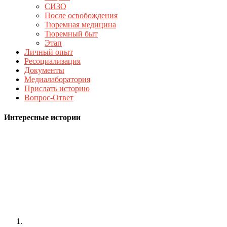
СИЗО
После освобождения
Тюремная медицина
Тюремный быт
Этап
Личный опыт
Ресоциализация
Документы
Медиалаборатория
Прислать историю
Вопрос-Ответ
Интересные истории