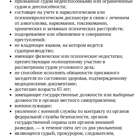
признанное судом недееспособными или ограниченные
судом в дееспособности;
состоящее на учете в наркологическом или
психоневрологическом диспансере в связи с лечением
от алкоголизма, наркомании, токсикомании,
хронических и затяжных психических расстройств;
подозреваемое или обвиняемое в совершении
преступлений;
не владеющее языком, на котором ведется
судопроизводство;
имеющее физические или психические недостатки,
препятствующие полноценному участию в
рассмотрении судом уголовного дела;
не способное исполнять обязанности присяжного
заседателя по состоянию здоровья, подтвержденному
медицинскими документами;
достигшее возраста 65 лет;
замещающее государственные должности или выборные
должности в органах местного самоуправления;
военнослужащие;
уволенное с военной службы по контракту из органов
федеральной службы безопасности, органов
государственной охраны или органов внешней
разведки, — в течение пяти лет со дня увольнения;
являющееся судьей, прокурором, следователем,