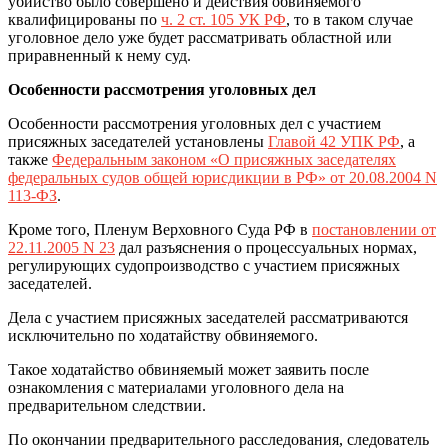
убийство было совершено и действия обвиняемого
квалифицированы по
ч. 2 ст. 105 УК РФ
, то в таком случае
уголовное дело уже будет рассматривать областной или
приравненный к нему суд.
Особенности рассмотрения уголовных дел
Особенности рассмотрения уголовных дел с участием
присяжных заседателей установлены
Главой 42 УПК РФ
, а
также
Федеральным законом «О присяжных заседателях
федеральных судов общей юрисдикции в РФ» от 20.08.2004 N
113-ФЗ
.
Кроме того, Пленум Верховного Суда РФ в
постановлении от
22.11.2005 N 23
дал разъяснения о процессуальных нормах,
регулирующих судопроизводство с участием присяжных
заседателей.
Дела с участием присяжных заседателей рассматриваются
исключительно по ходатайству обвиняемого.
Такое ходатайство обвиняемый может заявить после
ознакомления с материалами уголовного дела на
предварительном следствии.
По окончании предварительного расследования, следователь