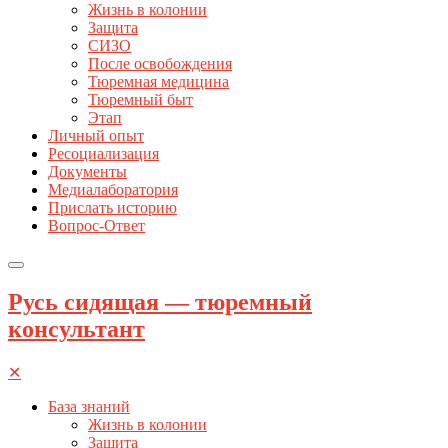
Жизнь в колонии
Защита
СИЗО
После освобождения
Тюремная медицина
Тюремный быт
Этап
Личный опыт
Ресоциализация
Документы
Медиалаборатория
Прислать историю
Вопрос-Ответ
Русь сидящая — тюремный
консультант
✕
База знаний
Жизнь в колонии
Защита