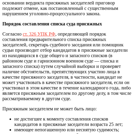
основании вердикта присяжных заседателей приговор
подлежит отмене, как постановленный с существенным
нарушением уголовно-процессуального закона.
Порядок составления списка суда присяжных
Согласно
ст. 326 УПК РФ
, определяющей порядок
составления предварительного списка присяжных
заседателей, секретарь судебного заседания или помощник
судьи производит отбор кандидатов в присяжные заседатели
из находящихся в суде общего и запасного списков (в
районном суде и гарнизонном военном суде — списка и
запасного списка) путем случайной выборки и проверяет
наличие обстоятельств, препятствующих участию лица в
качестве присяжного заседателя, в частности, кандидат не
может участвовать в качестве присяжного заседателя, если он
участвовал в этом качестве в течение календарного года, либо
является присяжным заседателем по другому делу, в том числе
рассматриваемому в другом суде.
Присяжным заседателем не может быть лицо:
не достигшее к моменту составления списков
кандидатов в присяжные заседатели возраста 25 лет;
имеющее непогашенную или неснятую судимость;