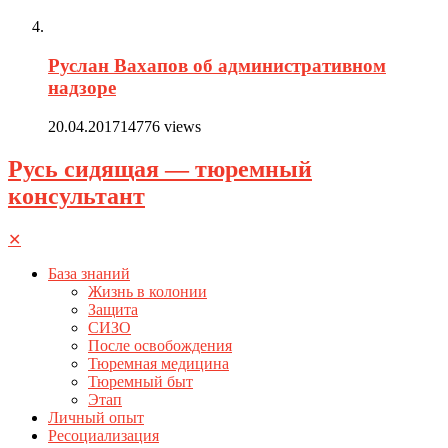
Руслан Вахапов об административном
надзоре
20.04.2017
14776 views
Русь сидящая — тюремный
консультант
✕
База знаний
Жизнь в колонии
Защита
СИЗО
После освобождения
Тюремная медицина
Тюремный быт
Этап
Личный опыт
Ресоциализация