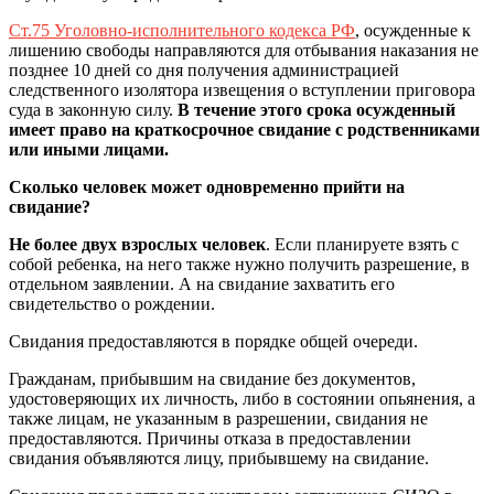
Ст.75 Уголовно-исполнительного кодекса РФ
, осужденные к
лишению свободы направляются для отбывания наказания не
позднее 10 дней со дня получения администрацией
следственного изолятора извещения о вступлении приговора
суда в законную силу.
В течение этого срока осужденный
имеет право на краткосрочное свидание с родственниками
или иными лицами.
Сколько человек может одновременно прийти на
свидание?
Н
е более двух взрослых человек
. Если планируете взять с
собой ребенка, на него также нужно получить разрешение, в
отдельном заявлении. А на свидание захватить его
свидетельство о рождении.
Свидания предоставляются в порядке общей очереди.
Гражданам, прибывшим на свидание без документов,
удостоверяющих их личность, либо в состоянии опьянения, а
также лицам, не указанным в разрешении, свидания не
предоставляются. Причины отказа в предоставлении
свидания объявляются лицу, прибывшему на свидание.