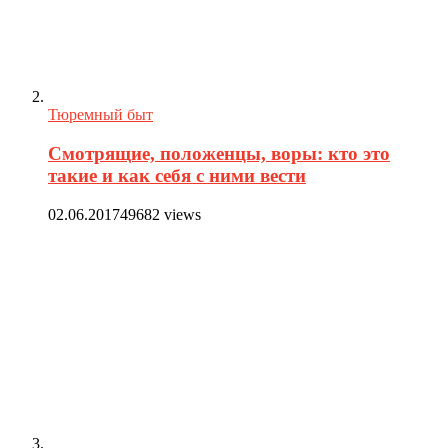
Тюремный быт
Смотрящие, положенцы, воры: кто это
такие и как себя с ними вести
02.06.2017
49682 views