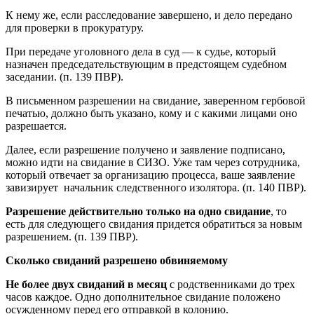
К нему же, если расследование завершено, и дело передано
для проверки в прокуратуру.
При передаче уголовного дела в суд — к судье, который
назначен председательствующим в предстоящем судебном
заседании. (п. 139 ПВР).
В письменном разрешении на свидание, заверенном гербовой
печатью, должно быть указано, кому и с какими лицами оно
разрешается.
Далее, если разрешение получено и заявление подписано,
можно идти на свидание в СИЗО. Уже там через сотрудника,
который отвечает за организацию процесса, ваше заявление
завизирует
начальник следственного изолятора. (п. 140 ПВР).
Разрешение действительно только на одно свидание
, то
есть для следующего свидания придется обратиться за новым
разрешением. (п. 139 ПВР).
Сколько свиданий разрешено обвиняемому
Не более двух свиданий в месяц
с родственниками до трех
часов каждое. Одно дополнительное свидание положено
осужденному перед его отправкой в колонию.