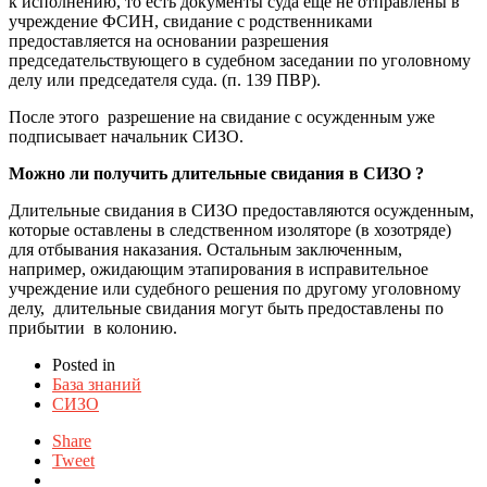
к исполнению, то есть документы суда еще не отправлены в
учреждение ФСИН, свидание с родственниками
предоставляется на основании разрешения
председательствующего в судебном заседании по уголовному
делу или председателя суда. (п. 139 ПВР).
После этого
разрешение на свидание с осужденным уже
подписывает начальник СИЗО.
Можно ли получить длительные свидания в СИЗО ?
Длительные свидания в СИЗО предоставляются осужденным,
которые оставлены в следственном изоляторе (в хозотряде)
для отбывания наказания. Остальным заключенным,
например, ожидающим этапирования в исправительное
учреждение или судебного решения по другому уголовному
делу,
длительные свидания могут быть предоставлены по
прибытии
в колонию.
Posted in
База знаний
СИЗО
Share
Tweet