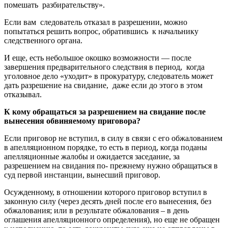
помешать
разбирательству».
Если вам
следователь отказал в разрешении, можно
попытаться решить вопрос, обратившись
к начальнику
следственного органа.
И еще, есть небольшое окошко возможности — после
завершения предварительного следствия в период,
когда
уголовное дело «уходит» в прокуратуру, следователь может
дать разрешение на свидание,
даже если до этого в этом
отказывал.
К кому обращаться за разрешением на свидание после
вынесения обвиняемому приговора?
Если приговор не вступил, в силу в связи с его обжалованием
в апелляционном порядке, то есть в период, когда поданы
апелляционные жалобы и ожидается заседание, за
разрешением на свидания по- прежнему нужно обращаться в
суд первой инстанции, вынесший приговор.
Осужденному, в отношении которого приговор вступил в
законную силу (через десять дней после его вынесения, без
обжалования; или в результате обжалования – в день
оглашения апелляционного определения), но еще не обращен