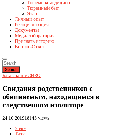
Тюремная медицина
Тюремный быт
Этап
Личный опыт
Ресоциализация
Документы
Медиалаборатория
Прислать историю
Вопрос-Ответ
Search
База знаний
СИЗО
Свидания родственников с
обвиняемым, находящимся в
следственном изоляторе
24.10.2019
18143 views
Share
Tweet