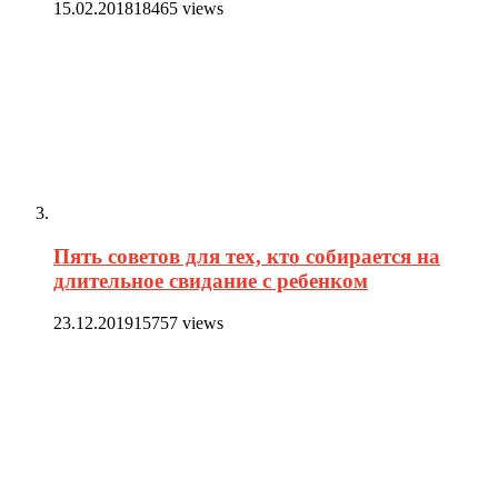
15.02.2018
18465 views
Пять советов для тех, кто собирается на
длительное свидание с ребенком
23.12.2019
15757 views