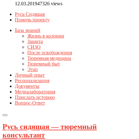
12.03.2019
47326 views
Русь Сидящая
Помочь проекту
База знаний
Жизнь в колонии
Защита
СИЗО
После освобождения
Тюремная медицина
Тюремный быт
Этап
Личный опыт
Ресоциализация
Документы
Медиалаборатория
Прислать историю
Вопрос-Ответ
Русь сидящая — тюремный
консультант