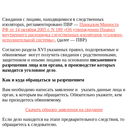
Свидания с лицами, находящимися в следственных
изоляторах, регламентировано ПВР —
Приказом Минюста
РФ от 14 октября 2005 г. N 189 «Об утверждении Правил
внутреннего распорядка следственных изоляторов уголовно-
исполнительной системы».
(далее — ПВР)
Согласно раздела
XVI указанных правил, п
одозреваемые и
обвиняемые
могут получить свидания с родственниками,
защитником и иными лицами на основании
письменного
разрешения лица или органа, в производстве которых
находится уголовное дело
.
Как и куда обращаться за разрешением
Вам необходимо написать заявление и
указать данные лица и
орган, к которым вы обращаетесь. Обязательно укажите, кем
вы приходитесь обвиняемому.
Скачать образец заявления на свидание
Если дело находится на этапе предварительного следствия, то
обращаетесь к следователю.