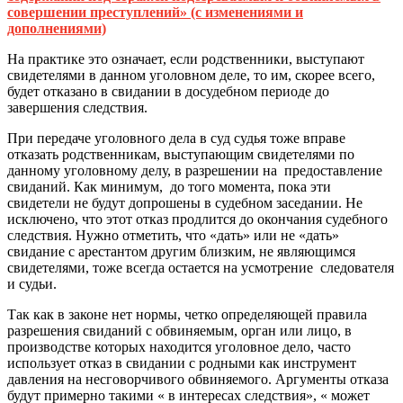
совершении преступлений» (с изменениями и
дополнениями)
На практике это означает, если родственники, выступают
свидетелями в данном уголовном деле, то им, скорее всего,
будет отказано в свидании в досудебном периоде до
завершения следствия.
При передаче уголовного дела в суд судья тоже вправе
отказать родственникам, выступающим свидетелями по
данному уголовному делу, в разрешении на
предоставление
свиданий. Как минимум,
до того момента, пока эти
свидетели не будут допрошены в судебном заседании. Не
исключено, что этот отказ продлится до окончания судебного
следствия.
Нужно отметить, что «дать» или не «дать»
свидание с арестантом другим близким, не являющимся
свидетелями, тоже всегда остается на усмотрение
следователя
и судьи.
Так как в законе нет нормы, четко определяющей правила
разрешения свиданий с обвиняемым, орган или лицо, в
производстве которых находится уголовное дело, часто
использует отказ в свидании с родными как инструмент
давления на несговорчивого обвиняемого. Аргументы отказа
будут примерно такими « в интересах следствия», « может