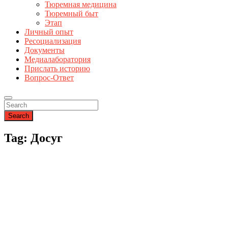
Тюремная медицина
Тюремный быт
Этап
Личный опыт
Ресоциализация
Документы
Медиалаборатория
Прислать историю
Вопрос-Ответ
Search
Tag: Досуг