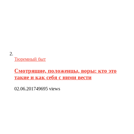
Тюремный быт
Смотрящие, положенцы, воры: кто это
такие и как себя с ними вести
02.06.2017
49695 views