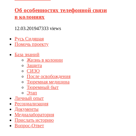
Об особенностях телефонной связи
в колониях
12.03.2019
47333 views
Русь Сидящая
Помочь проекту
База знаний
Жизнь в колонии
Защита
СИЗО
После освобождения
Тюремная медицина
Тюремный быт
Этап
Личный опыт
Ресоциализация
Документы
Медиалаборатория
Прислать историю
Вопрос-Ответ