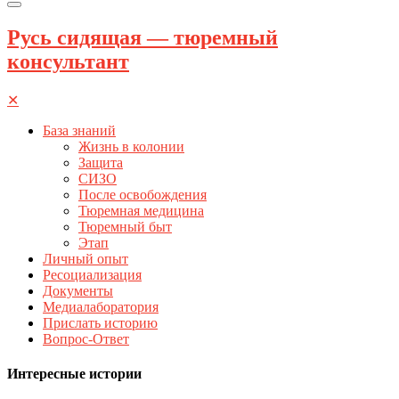
Русь сидящая — тюремный
консультант
✕
База знаний
Жизнь в колонии
Защита
СИЗО
После освобождения
Тюремная медицина
Тюремный быт
Этап
Личный опыт
Ресоциализация
Документы
Медиалаборатория
Прислать историю
Вопрос-Ответ
Интересные истории