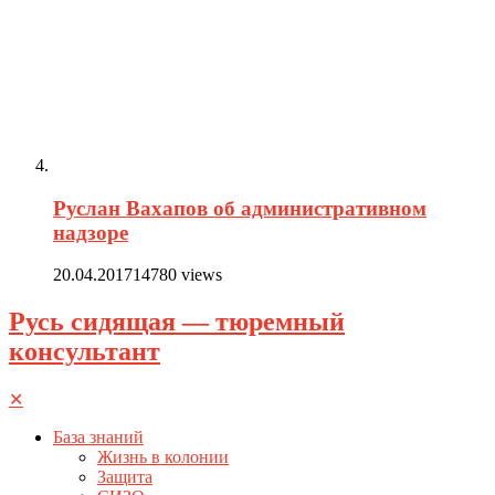
Руслан Вахапов об административном
надзоре
20.04.2017
14780 views
Русь сидящая — тюремный
консультант
✕
База знаний
Жизнь в колонии
Защита