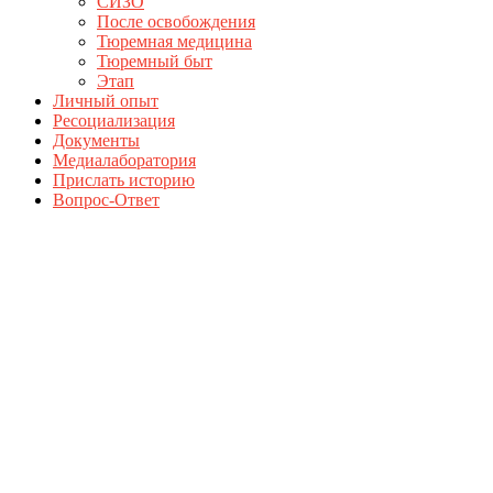
СИЗО
После освобождения
Тюремная медицина
Тюремный быт
Этап
Личный опыт
Ресоциализация
Документы
Медиалаборатория
Прислать историю
Вопрос-Ответ