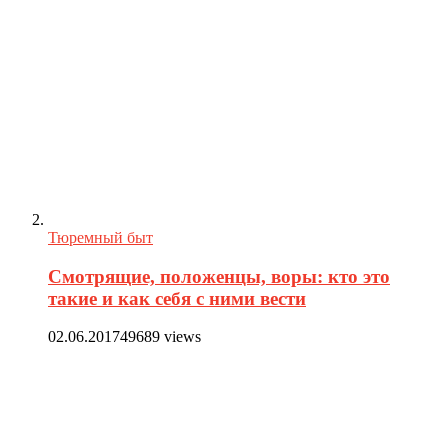
Тюремный быт
Смотрящие, положенцы, воры: кто это
такие и как себя с ними вести
02.06.2017
49689 views