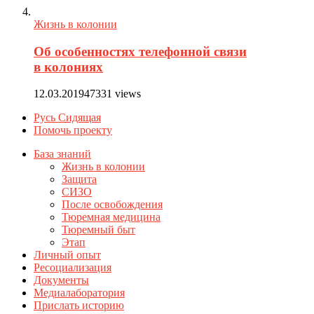
Жизнь в колонии
Об особенностях телефонной связи
в колониях
12.03.2019
47331 views
Русь Сидящая
Помочь проекту
База знаний
Жизнь в колонии
Защита
СИЗО
После освобождения
Тюремная медицина
Тюремный быт
Этап
Личный опыт
Ресоциализация
Документы
Медиалаборатория
Прислать историю