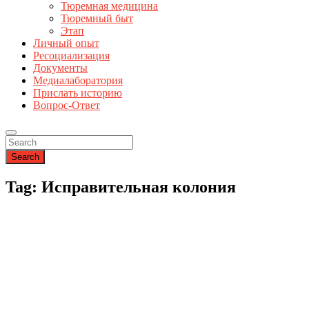
Тюремная медицина
Тюремный быт
Этап
Личный опыт
Ресоциализация
Документы
Медиалаборатория
Прислать историю
Вопрос-Ответ
Search
Tag: Исправительная колония