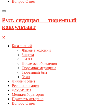
Вопрос-Ответ
Русь сидящая — тюремный
консультант
✕
База знаний
Жизнь в колонии
Защита
СИЗО
После освобождения
Тюремная медицина
Тюремный быт
Этап
Личный опыт
Ресоциализация
Документы
Медиалаборатория
Прислать историю
Вопрос-Ответ