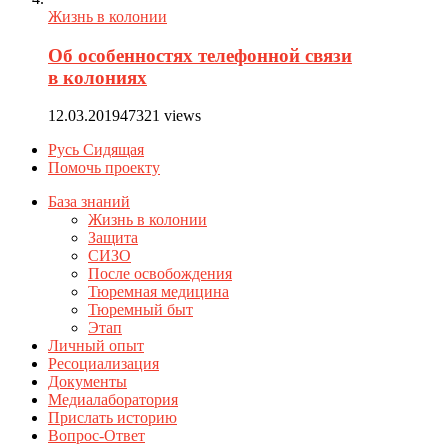
Жизнь в колонии
Об особенностях телефонной связи
в колониях
12.03.2019
47321 views
Русь Сидящая
Помочь проекту
База знаний
Жизнь в колонии
Защита
СИЗО
После освобождения
Тюремная медицина
Тюремный быт
Этап
Личный опыт
Ресоциализация
Документы
Медиалаборатория
Прислать историю
Вопрос-Ответ