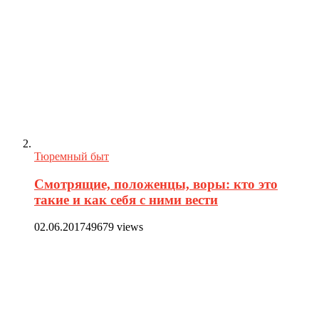
Тюремный быт
Смотрящие, положенцы, воры: кто это
такие и как себя с ними вести
02.06.2017
49679 views