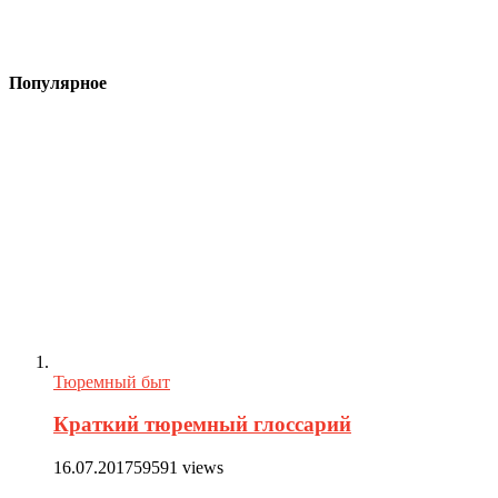
Популярное
Тюремный быт
Краткий тюремный глоссарий
16.07.2017
59591 views