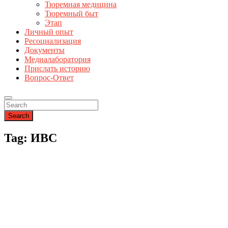
Тюремная медицина
Тюремный быт
Этап
Личный опыт
Ресоциализация
Документы
Медиалаборатория
Прислать историю
Вопрос-Ответ
Search
Tag: ИВС