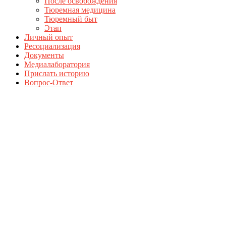
После освобождения
Тюремная медицина
Тюремный быт
Этап
Личный опыт
Ресоциализация
Документы
Медиалаборатория
Прислать историю
Вопрос-Ответ