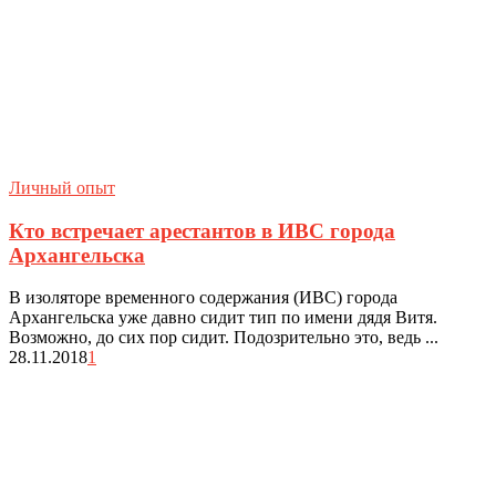
Личный опыт
Кто встречает арестантов в ИВС города
Архангельска
В изоляторе временного содержания (ИВС) города
Архангельска уже давно сидит тип по имени дядя Витя.
Возможно, до сих пор сидит. Подозрительно это, ведь ...
28.11.2018
1