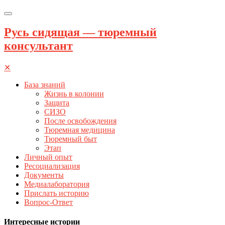
Русь сидящая — тюремный
консультант
✕
База знаний
Жизнь в колонии
Защита
СИЗО
После освобождения
Тюремная медицина
Тюремный быт
Этап
Личный опыт
Ресоциализация
Документы
Медиалаборатория
Прислать историю
Вопрос-Ответ
Интересные истории