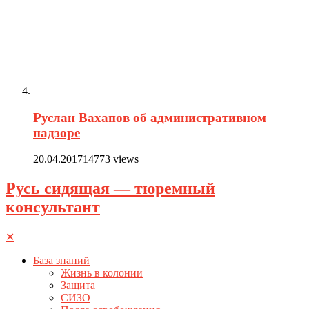
Руслан Вахапов об административном
надзоре
20.04.2017
14773 views
Русь сидящая — тюремный
консультант
✕
База знаний
Жизнь в колонии
Защита
СИЗО