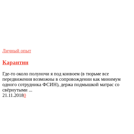
Личный опыт
Карантин
Где-то около полуночи я под конвоем (в тюрьме все
передвижения возможны в сопровождении как минимум
одного сотрудника ФСИН), держа подмышкой матрас со
свёрнутыми ...
21.11.2018
0