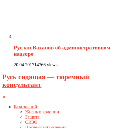
Руслан Вахапов об административном
надзоре
20.04.2017
14766 views
Русь сидящая — тюремный
консультант
✕
База знаний
Жизнь в колонии
Защита
СИЗО
После освобождения