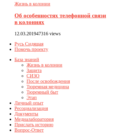
Жизнь в колонии
Об особенностях телефонной связи
в колониях
12.03.2019
47316 views
Русь Сидящая
Помочь проекту
База знаний
Жизнь в колонии
Защита
СИЗО
После освобождения
Тюремная медицина
Тюремный быт
Этап
Личный опыт
Ресоциализация
Документы
Медиалаборатория
Прислать историю
Вопрос-Ответ