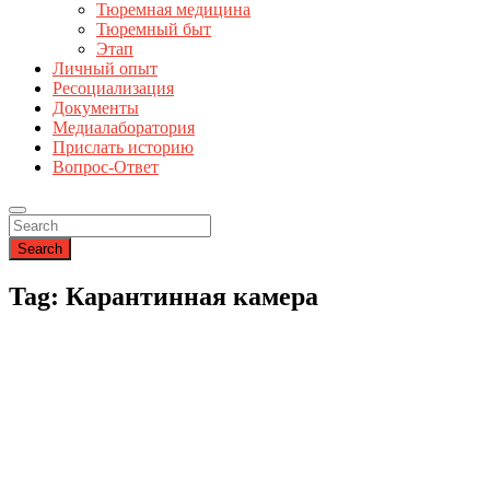
Тюремная медицина
Тюремный быт
Этап
Личный опыт
Ресоциализация
Документы
Медиалаборатория
Прислать историю
Вопрос-Ответ
Search
Tag: Карантинная камера