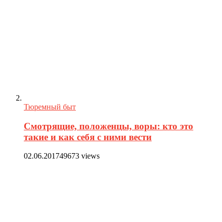
Тюремный быт
Смотрящие, положенцы, воры: кто это
такие и как себя с ними вести
02.06.2017
49673 views