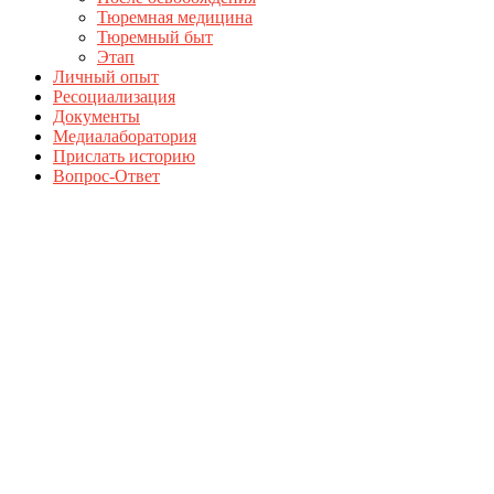
Тюремная медицина
Тюремный быт
Этап
Личный опыт
Ресоциализация
Документы
Медиалаборатория
Прислать историю
Вопрос-Ответ