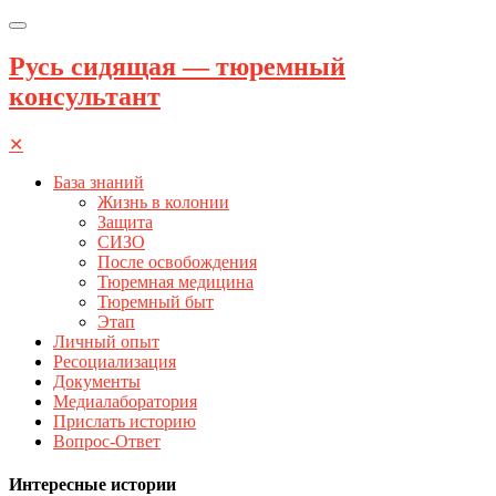
Русь сидящая — тюремный
консультант
✕
База знаний
Жизнь в колонии
Защита
СИЗО
После освобождения
Тюремная медицина
Тюремный быт
Этап
Личный опыт
Ресоциализация
Документы
Медиалаборатория
Прислать историю
Вопрос-Ответ
Интересные истории