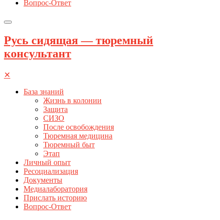
Вопрос-Ответ
Русь сидящая — тюремный
консультант
✕
База знаний
Жизнь в колонии
Защита
СИЗО
После освобождения
Тюремная медицина
Тюремный быт
Этап
Личный опыт
Ресоциализация
Документы
Медиалаборатория
Прислать историю
Вопрос-Ответ