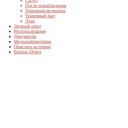
СИЗО
После освобождения
Тюремная медицина
Тюремный быт
Этап
Личный опыт
Ресоциализация
Документы
Медиалаборатория
Прислать историю
Вопрос-Ответ