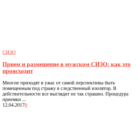
СИЗО
Прием и размещение в мужском СИЗО: как это
происходит
Многие приходят в ужас от самой перспективы быть
помещенным под стражу в следственный изолятор. В
действительности все выглядит не так страшно. Процедура
приемки ...
12.04.2017
0