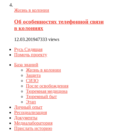
Жизнь в колонии
Об особенностях телефонной связи
в колониях
12.03.2019
47333 views
Русь Сидящая
Помочь проекту
База знаний
Жизнь в колонии
Защита
СИЗО
После освобождения
Тюремная медицина
Тюремный быт
Этап
Личный опыт
Ресоциализация
Документы
Медиалаборатория
Прислать историю