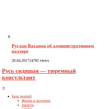
Руслан Вахапов об административном
надзоре
20.04.2017
14785 views
Русь сидящая — тюремный
консультант
✕
База знаний
Жизнь в колонии
Защита