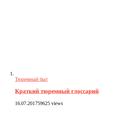
Тюремный быт
Краткий тюремный глоссарий
16.07.2017
59625 views