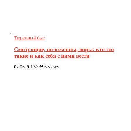
Тюремный быт
Смотрящие, положенцы, воры: кто это
такие и как себя с ними вести
02.06.2017
49696 views