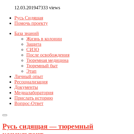
12.03.2019
47333 views
Русь Сидящая
Помочь проекту
База знаний
Жизнь в колонии
Защита
СИЗО
После освобождения
Тюремная медицина
Тюремный быт
Этап
Личный опыт
Ресоциализация
Документы
Медиалаборатория
Прислать историю
Вопрос-Ответ
Русь сидящая — тюремный