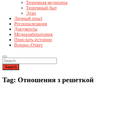
Тюремная медицина
Тюремный быт
Этап
Личный опыт
Ресоциализация
Документы
Медиалаборатория
Прислать историю
Вопрос-Ответ
Search
Tag: Отношения з решеткой