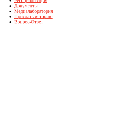
Ресоциализация
Документы
Медиалаборатория
Прислать историю
Вопрос-Ответ