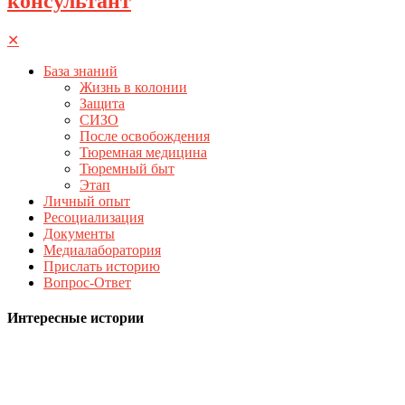
консультант
✕
База знаний
Жизнь в колонии
Защита
СИЗО
После освобождения
Тюремная медицина
Тюремный быт
Этап
Личный опыт
Ресоциализация
Документы
Медиалаборатория
Прислать историю
Вопрос-Ответ
Интересные истории