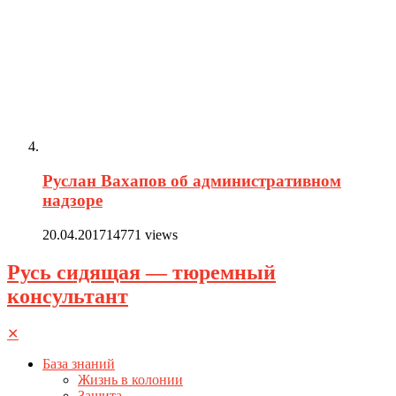
Руслан Вахапов об административном
надзоре
20.04.2017
14771 views
Русь сидящая — тюремный
консультант
✕
База знаний
Жизнь в колонии
Защита