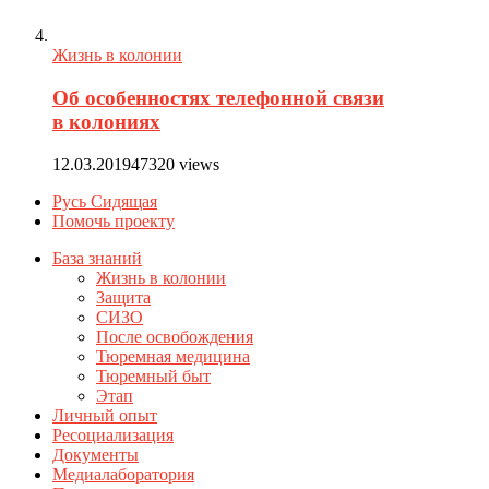
Жизнь в колонии
Об особенностях телефонной связи
в колониях
12.03.2019
47320 views
Русь Сидящая
Помочь проекту
База знаний
Жизнь в колонии
Защита
СИЗО
После освобождения
Тюремная медицина
Тюремный быт
Этап
Личный опыт
Ресоциализация
Документы
Медиалаборатория