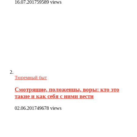
16.07.2017
59589 views
Тюремный быт
Смотрящие, положенцы, воры: кто это
такие и как себя с ними вести
02.06.2017
49678 views