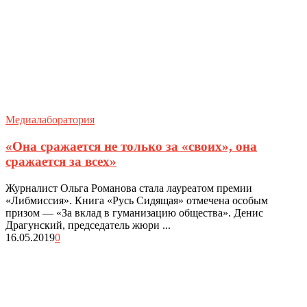
Медиалаборатория
«Она сражается не только за «своих», она
сражается за всех»
Журналист Ольга Романова стала лауреатом премии
«Либмиссия». Книга «Русь Сидящая» отмечена особым
призом — «За вклад в гуманизацию общества». Денис
Драгунский, председатель жюри ...
16.05.2019
0