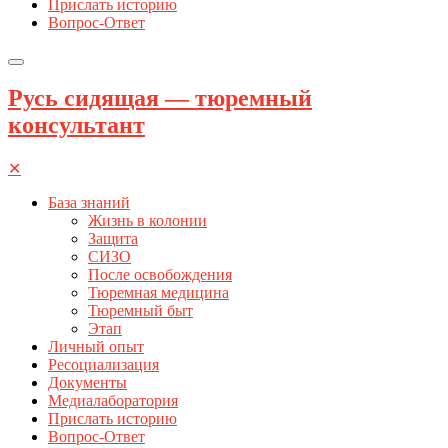
Прислать историю
Вопрос-Ответ
Русь сидящая — тюремный
консультант
✕
База знаний
Жизнь в колонии
Защита
СИЗО
После освобождения
Тюремная медицина
Тюремный быт
Этап
Личный опыт
Ресоциализация
Документы
Медиалаборатория
Прислать историю
Вопрос-Ответ