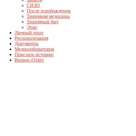
СИЗО
После освобождения
Тюремная медицина
Тюремный быт
Этап
Личный опыт
Ресоциализация
Документы
Медиалаборатория
Прислать историю
Вопрос-Ответ