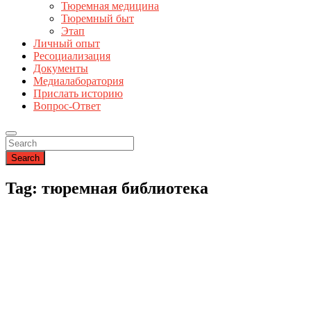
Тюремная медицина
Тюремный быт
Этап
Личный опыт
Ресоциализация
Документы
Медиалаборатория
Прислать историю
Вопрос-Ответ
Search
Tag: тюремная библиотека