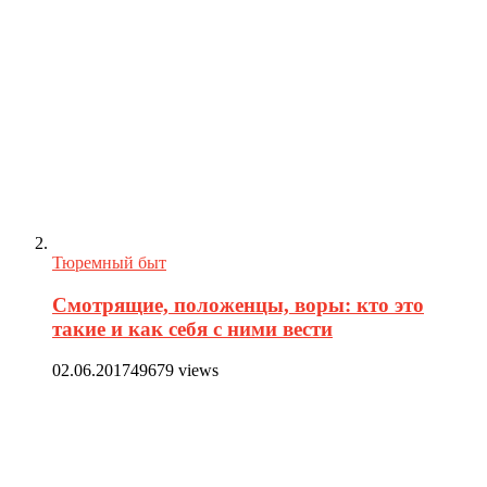
Тюремный быт
Смотрящие, положенцы, воры: кто это
такие и как себя с ними вести
02.06.2017
49679 views