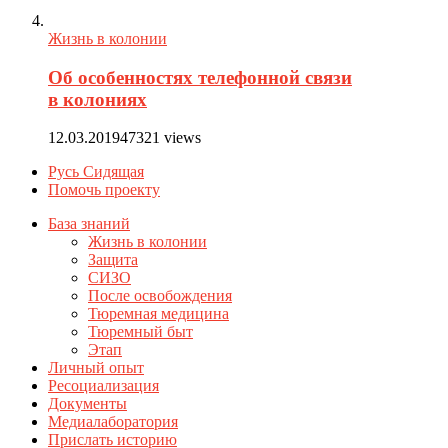
Жизнь в колонии
Об особенностях телефонной связи
в колониях
12.03.2019
47321 views
Русь Сидящая
Помочь проекту
База знаний
Жизнь в колонии
Защита
СИЗО
После освобождения
Тюремная медицина
Тюремный быт
Этап
Личный опыт
Ресоциализация
Документы
Медиалаборатория
Прислать историю