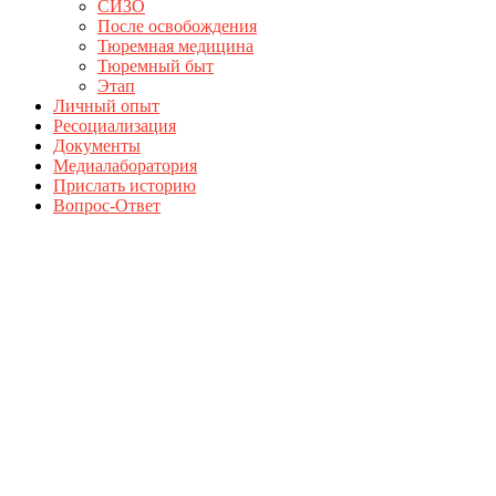
СИЗО
После освобождения
Тюремная медицина
Тюремный быт
Этап
Личный опыт
Ресоциализация
Документы
Медиалаборатория
Прислать историю
Вопрос-Ответ