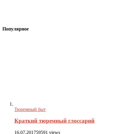
Популярное
Тюремный быт
Краткий тюремный глоссарий
16.07.2017
59591 views