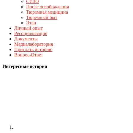
СИЗО
После освобождения
Тюремная медицина
Тюремный быт
Этап
Личный опыт
Ресоциализация
Документы
Медиалаборатория
Прислать историю
Вопрос-Ответ
Интересные истории