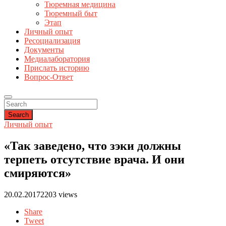
Тюремная медицина
Тюремный быт
Этап
Личный опыт
Ресоциализация
Документы
Медиалаборатория
Прислать историю
Вопрос-Ответ
Search
Личный опыт
«Так заведено, что зэки должны
терпеть отсутствие врача. И они
смиряются»
20.02.2017
2203 views
Share
Tweet