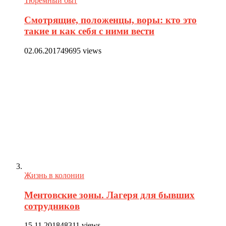
Тюремный быт
Смотрящие, положенцы, воры: кто это
такие и как себя с ними вести
02.06.2017
49695 views
Жизнь в колонии
Ментовские зоны. Лагеря для бывших
сотрудников
15.11.2018
48311 views