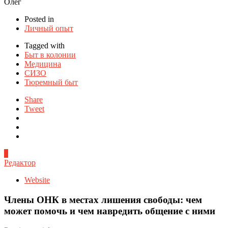
Олег
Posted in
Личный опыт
Tagged with
Быт в колонии
Медицина
СИЗО
Тюремный быт
Share
Tweet
0
Редактор
Website
Члены ОНК в местах лишения свободы: чем
может помочь и чем навредить общение с ними