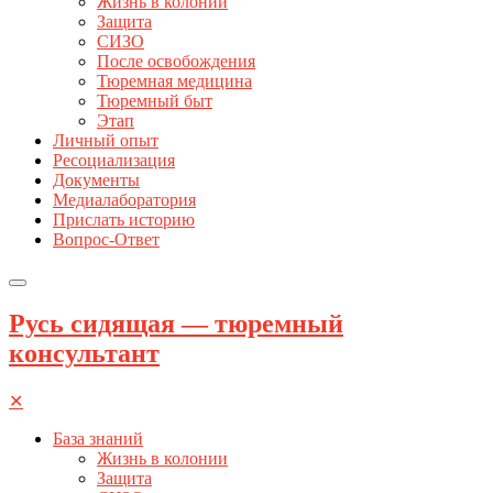
Жизнь в колонии
Защита
СИЗО
После освобождения
Тюремная медицина
Тюремный быт
Этап
Личный опыт
Ресоциализация
Документы
Медиалаборатория
Прислать историю
Вопрос-Ответ
Русь сидящая — тюремный
консультант
✕
База знаний
Жизнь в колонии
Защита