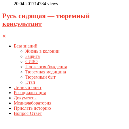
20.04.2017
14784 views
Русь сидящая — тюремный
консультант
✕
База знаний
Жизнь в колонии
Защита
СИЗО
После освобождения
Тюремная медицина
Тюремный быт
Этап
Личный опыт
Ресоциализация
Документы
Медиалаборатория
Прислать историю
Вопрос-Ответ