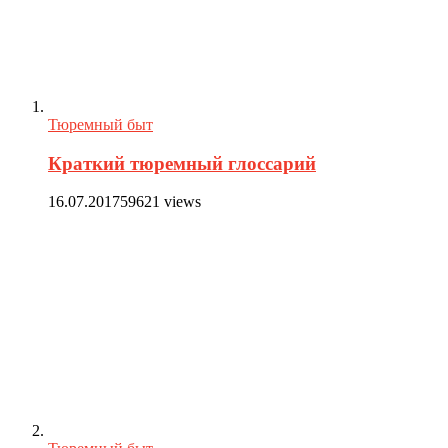
Тюремный быт
Краткий тюремный глоссарий
16.07.2017
59621 views