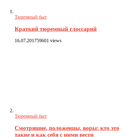
Тюремный быт
Краткий тюремный глоссарий
16.07.2017
59601 views
Тюремный быт
Смотрящие, положенцы, воры: кто это
такие и как себя с ними вести