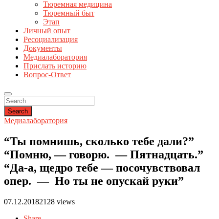
Тюремная медицина
Тюремный быт
Этап
Личный опыт
Ресоциализация
Документы
Медиалаборатория
Прислать историю
Вопрос-Ответ
Search
Медиалаборатория
“Ты помнишь, сколько тебе дали?”
“Помню, — говорю. — Пятнадцать.”
“Да-а, щедро тебе — посочувствовал
опер. — Но ты не опускай руки”
07.12.2018
2128 views
Share