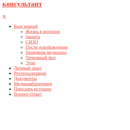
консультант
✕
База знаний
Жизнь в колонии
Защита
СИЗО
После освобождения
Тюремная медицина
Тюремный быт
Этап
Личный опыт
Ресоциализация
Документы
Медиалаборатория
Прислать историю
Вопрос-Ответ