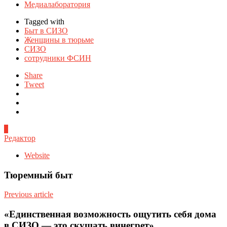
Медиалаборатория
Tagged with
Быт в СИЗО
Женщины в тюрьме
СИЗО
сотрудники ФСИН
Share
Tweet
0
Редактор
Website
Тюремный быт
Previous article
«Единственная возможность ощутить себя дома
в СИЗО — это скушать винегрет»