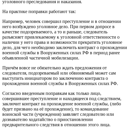
уголовного преследования и наказания.
На практике поправки работают так:
Например, человек совершил преступление и в отношении
него возбуждено уголовное дело. При первом допросе в
качестве подозреваемого, а то и раньше, следователь
разъясняет привлекаемому к уголовной ответственности о
наличии у него права и возможности прекратить уголовное
дело, для чего необходимо заключить контракт о прохождении
военной службы в Вооруженных силах РФ в период ранее
объявленной частичной мобилизации.
Причём вовсе не обязательно ждать предложения от
следователя, подозреваемый или обвиняемый может сам
выступить инициатором по заключению контракта о
прохождении военной службы в Вооруженных силах РФ.
Согласно введенным поправкам как только лицо,
совершившее преступление и находящееся под следствием,
заключит контракт на прохождение военной службы, (либо
будет призвано на её прохождение), то командование
воинской части (учреждения) заявляет следователю или
дознавателю ходатайство о приостановлении
предварительного следствия в отношении этого лица.