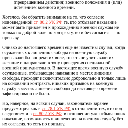
(прекращением действия) военного положения и (или)
истечением военного времени.
Хотелось бы обратить внимание на то, что согласно
нововведенной
ст. 80.2 УК РФ
те, кто отбывает наказание
может быть привлечён к прохождению военной службы не
только по доброй воле по контракту, но и без согласия — по
призыву.
Однако до настоящего времени ещё не известны случаи, когда
осужденных к лишению свободы на военную службу
призывали бы вопреки их воле, то есть не учитывали их
желание и направляли в зону проведения специальной
военной принудительно. В настоящее время военную службу
осужденные, отбывающие наказание в местах лишения
свободы, проходят исключительно добровольно и только лишь
на основании контракта, никаких призывов на военную
службу в местах лишения свободы до настоящего времени
зафиксировано не было.
Но, наверное, на всякий случай, законодатель заранее
предусмотрел как в
ст. 78.1 УК РФ
в отношении тех, кто под
следствием и в
ст. 80.2 УК РФ
в отношении уже отбывающих
наказание, возможность привлечения на военную службу без
их согласия, то есть по призыву.