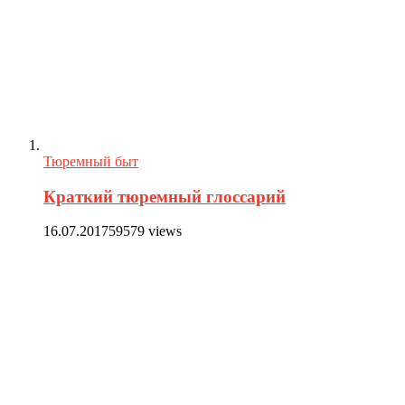
Тюремный быт
Краткий тюремный глоссарий
16.07.2017
59579 views