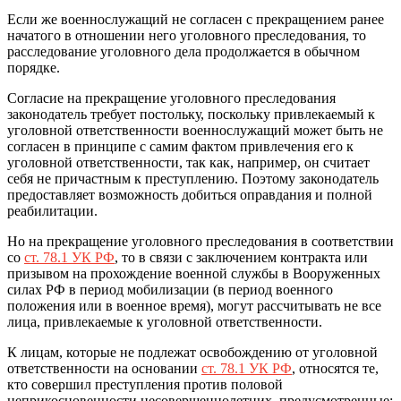
Если же военнослужащий не согласен с прекращением ранее
начатого в отношении него уголовного преследования, то
расследование уголовного дела продолжается в обычном
порядке.
Согласие на прекращение уголовного преследования
законодатель требует постольку, поскольку привлекаемый к
уголовной ответственности военнослужащий может быть не
согласен в принципе с самим фактом привлечения его к
уголовной ответственности, так как, например, он считает
себя не причастным к преступлению. Поэтому законодатель
предоставляет возможность добиться оправдания и полной
реабилитации.
Но на прекращение уголовного преследования в соответствии
со
ст. 78.1 УК РФ
, то в связи с заключением контракта или
призывом на прохождение военной службы в Вооруженных
силах РФ в период мобилизации (в период военного
положения или в военное время), могут рассчитывать не все
лица, привлекаемые к уголовной ответственности.
К лицам, которые не подлежат освобождению от уголовной
ответственности на основании
ст. 78.1 УК РФ
, относятся те,
кто совершил преступления против половой
неприкосновенности несовершеннолетних, предусмотренные: