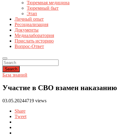
Тюремная медицина
Тюремный быт
Этап
Личный опыт
Ресоциализация
Документы
Медиалаборатория
Прислать историю
Вопрос-Ответ
Search
База знаний
Участие в СВО взамен наказанию
03.05.2024
4719 views
Share
Tweet