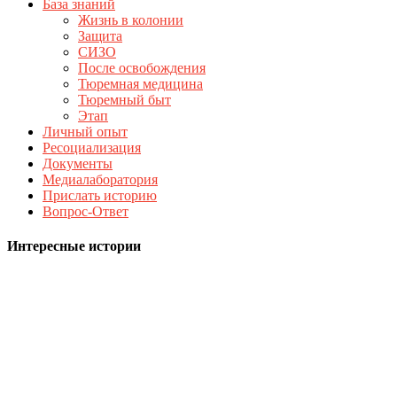
База знаний
Жизнь в колонии
Защита
СИЗО
После освобождения
Тюремная медицина
Тюремный быт
Этап
Личный опыт
Ресоциализация
Документы
Медиалаборатория
Прислать историю
Вопрос-Ответ
Интересные истории