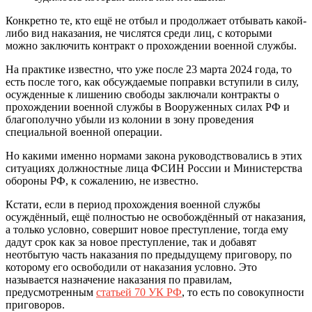
Конкретно те, кто ещё не отбыл и продолжает отбывать какой-
либо вид наказания, не числятся среди лиц, с которыми
можно заключить контракт о прохождении военной службы.
На практике известно, что уже после 23 марта 2024 года, то
есть после того, как обсуждаемые поправки вступили в силу,
осужденные к лишению свободы заключали контракты о
прохождении военной службы в Вооруженных силах РФ и
благополучно убыли из колонии в зону проведения
специальной военной операции.
Но какими именно нормами закона руководствовались в этих
ситуациях должностные лица ФСИН России и Министерства
обороны РФ, к сожалению, не известно.
Кстати, если в период прохождения военной службы
осуждённый, ещё полностью не освобождённый от наказания,
а только условно, совершит новое преступление, тогда ему
дадут срок как за новое преступление, так и добавят
неотбытую часть наказания по предыдущему приговору, по
которому его освободили от наказания условно. Это
называется назначение наказания по правилам,
предусмотренным
статьей 70 УК РФ
, то есть по совокупности
приговоров.