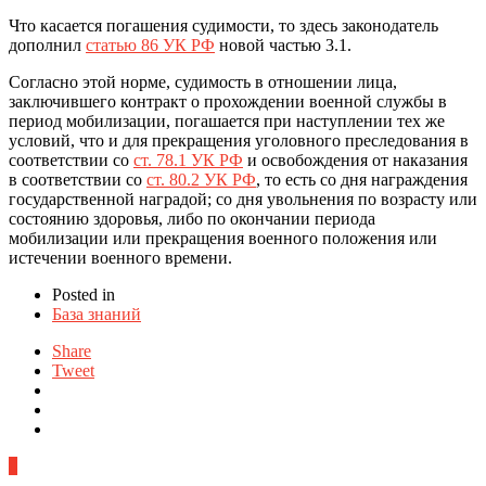
Что касается погашения судимости, то здесь законодатель
дополнил
статью 86 УК РФ
новой частью 3.1.
Согласно этой норме, судимость в отношении лица,
заключившего контракт о прохождении военной службы в
период мобилизации, погашается при наступлении тех же
условий, что и для прекращения уголовного преследования в
соответствии со
ст. 78.1 УК РФ
и освобождения от наказания
в соответствии со
ст. 80.2 УК РФ
, то есть со дня награждения
государственной наградой; со дня увольнения по возрасту или
состоянию здоровья, либо по окончании периода
мобилизации или прекращения военного положения или
истечении военного времени.
Posted in
База знаний
Share
Tweet
0