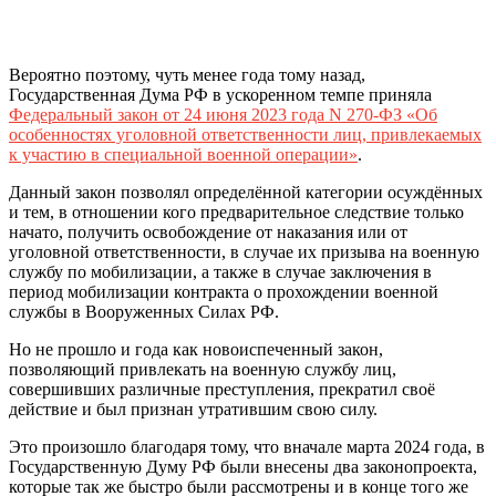
Вероятно поэтому, чуть менее года тому назад,
Государственная Дума РФ в ускоренном темпе приняла
Федеральный закон от 24 июня 2023 года N 270-ФЗ «Об
особенностях уголовной ответственности лиц, привлекаемых
к участию в специальной военной операции»
.
Данный закон позволял определённой категории осуждённых
и тем, в отношении кого предварительное следствие только
начато, получить освобождение от наказания или от
уголовной ответственности, в случае их призыва на военную
службу по мобилизации, а также в случае заключения в
период мобилизации контракта о прохождении военной
службы в Вооруженных Силах РФ.
Но не прошло и года как новоиспеченный закон,
позволяющий привлекать на военную службу лиц,
совершивших различные преступления, прекратил своё
действие и был признан утратившим свою силу.
Это произошло благодаря тому, что вначале марта 2024 года, в
Государственную Думу РФ были внесены два законопроекта,
которые так же быстро были рассмотрены и в конце того же