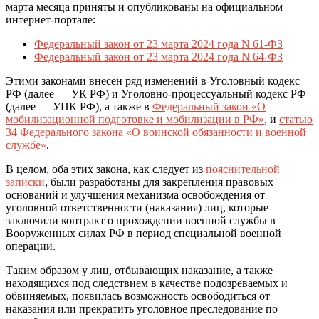
марта месяца приняты и опубликованы на официальном
интернет-портале:
Федеральный закон от 23 марта 2024 года N 61-ФЗ
Федеральный закон от 23 марта 2024 года N 64-ФЗ
Этими законами внесён ряд изменений в Уголовный кодекс
РФ (далее — УК РФ) и Уголовно-процессуальный кодекс РФ
(далее — УПК РФ), а также в
Федеральный закон «О
мобилизационной подготовке и мобилизации в РФ»
, и
статью
34 Федерального закона «О воинской обязанности и военной
службе»
.
В целом, оба этих закона, как следует из
пояснительной
записки
, были разработаны для закрепления правовых
оснований и улучшения механизма освобождения от
уголовной ответственности (наказания) лиц, которые
заключили контракт о прохождении военной службы в
Вооруженных силах РФ в период специальной военной
операции.
Таким образом у лиц, отбывающих наказание, а также
находящихся под следствием в качестве подозреваемых и
обвиняемых, появилась возможность освободиться от
наказания или прекратить уголовное преследование по