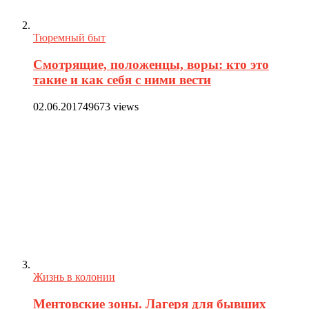
Тюремный быт
Смотрящие, положенцы, воры: кто это
такие и как себя с ними вести
02.06.2017
49673 views
Жизнь в колонии
Ментовские зоны. Лагеря для бывших