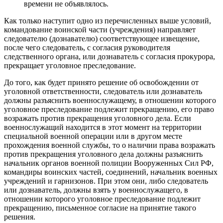
времени не объявлялось.
Как только наступит одно из перечисленных выше условий,
командование воинской части (учреждения) направляет
следователю (дознавателю) соответствующее извещение,
после чего следователь, с согласия руководителя
следственного органа, или дознаватель с согласия прокурора,
прекращает уголовное преследование.
До того, как будет принято решение об освобождении от
уголовной ответственности, следователь или дознаватель
должны разъяснить военнослужащему, в отношении которого
уголовное преследование подлежит прекращению, его право
возражать против прекращения уголовного дела. Если
военнослужащий находится в этот момент на территории
специальной военной операции или в другом месте
прохождения военной службы, то о наличии права возражать
против прекращения уголовного дела должны разъяснить
начальник органов военной полиции Вооруженных Сил РФ,
командиры воинских частей, соединений, начальник военных
учреждений и гарнизонов. При этом они, либо следователь
или дознаватель, должны взять у военнослужащего, в
отношении которого уголовное преследование подлежит
прекращению, письменное согласие на принятие такого
решения.