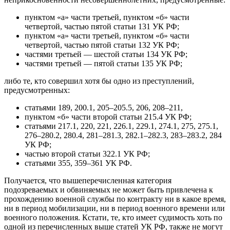
пунктом «а» части третьей, пунктом «б» части
четвертой, частью пятой статьи 131 УК РФ;
пунктом «а» части третьей, пунктом «б» части
четвертой, частью пятой статьи 132 УК РФ;
частями третьей — шестой статьи 134 УК РФ;
частями третьей — пятой статьи 135 УК РФ;
либо те, кто совершил хотя бы одно из преступлений,
предусмотренных:
статьями 189, 200.1, 205–205.5, 206, 208–211,
пунктом «б» части второй статьи 215.4 УК РФ;
статьями 217.1, 220, 221, 226.1, 229.1, 274.1, 275, 275.1,
276–280.2, 280.4, 281–281.3, 282.1–282.3, 283–283.2, 284
УК РФ;
частью второй статьи 322.1 УК РФ;
статьями 355, 359–361 УК РФ.
Получается, что вышеперечисленная категория
подозреваемых и обвиняемых не может быть привлечена к
прохождению военной службы по контракту ни в какое время,
ни в период мобилизации, ни в период военного времени или
военного положения. Кстати, те, кто имеет судимость хоть по
одной из перечисленных выше статей УК РФ, также не могут