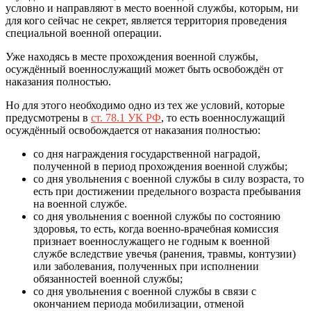
условно и направляют в место военной службы, которым, ни
для кого сейчас не секрет, является территория проведения
специальной военной операции.
Уже находясь в месте прохождения военной службы,
осуждённый военнослужащий может быть освобождён от
наказания полностью.
Но для этого необходимо одно из тех же условий, которые
предусмотрены в
ст. 78.1 УК РФ
, то есть военнослужащий
осуждённый освобождается от наказания полностью:
со дня награждения государственной наградой,
полученной в период прохождения военной службы;
со дня увольнения с военной службы в силу возраста, то
есть при достижении предельного возраста пребывания
на военной службе.
со дня увольнения с военной службы по состоянию
здоровья, то есть, когда военно-врачебная комиссия
признает военнослужащего не годным к военной
службе вследствие увечья (ранения, травмы, контузии)
или заболевания, полученных при исполнении
обязанностей военной службы;
со дня увольнения с военной службы в связи с
окончанием периода мобилизации, отменой