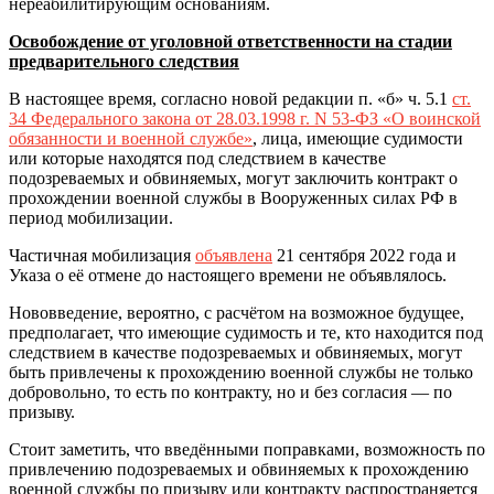
нереабилитирующим основаниям.
Освобождение от уголовной ответственности на стадии
предварительного следствия
В настоящее время, согласно новой редакции п. «б» ч. 5.1
ст.
34 Федерального закона от 28.03.1998 г. N 53-ФЗ «О воинской
обязанности и военной службе»
, лица, имеющие судимости
или которые находятся под следствием в качестве
подозреваемых и обвиняемых, могут заключить контракт о
прохождении военной службы в Вооруженных силах РФ в
период мобилизации.
Частичная мобилизация
объяв
лена
21 сентября 2022 года и
Указа о её отмене до настоящего времени не объявлялось.
Нововведение, вероятно, с расчётом на возможное будущее,
предполагает, что имеющие судимость и те, кто находится под
следствием в качестве подозреваемых и обвиняемых, могут
быть привлечены к прохождению военной службы не только
добровольно, то есть по контракту, но и без согласия — по
призыву.
Стоит заметить, что введёнными поправками, возможность по
привлечению подозреваемых и обвиняемых к прохождению
военной службы по призыву или контракту распространяется