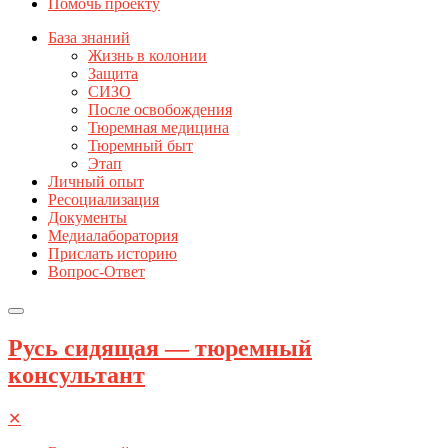
Помочь проекту
База знаний
Жизнь в колонии
Защита
СИЗО
После освобождения
Тюремная медицина
Тюремный быт
Этап
Личный опыт
Ресоциализация
Документы
Медиалаборатория
Прислать историю
Вопрос-Ответ
Русь сидящая — тюремный
консультант
✕