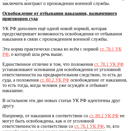
заключить контракт о прохождении военной службы.
Освобождение от отбывания наказания, назначенного
приговором суда
УК РФ дополнен ещё одной новой нормой, которая
предусматривает возможность освобождения от отбывания
наказания в связи с прохождением военной службы.
Эта норма практически схожа во всём с нормой
ст. 78.1 УК
РФ
, о которой шла речь выше.
Единственное отличие в том, что положения
ст. 78.1 УК РФ
устанавливают основания для освобождения от уголовной
ответственности на предварительном следствии, то есть до
суда, а положения
ст. 80.2 УК РФ
освобождение от наказания,
то есть тогда, когда человек уже осуждён и отбывает
наказание.
В остальном эти две новых статьи УК РФ идентичны друг
другу.
Например, от наказания в соответствии со
ст. 80.2 УК РФ
не
могут быть освобождены, как и от уголовной
ответственности в соответствии со
ст. 78.1 УК РФ
, те, кто