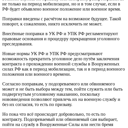
не только на период мобилизации, но и в том случае, если в
РФ будет объявлено военное положение или военное время.
Поправки введены с расчётом на возможное будущее. Такой
поворот, к сожалению, никто исключить не может.
Внесённые поправки в УК РФ и УПК РФ регламентируют
правовые основания и процедуру прекращения уголовного
преследования.
Новые нормы УК РФ и УПК РФ предусматривают
возможность прекратить уголовное дело путём заключения
контракта о прохождении военной службы в Вооруженных
силах РФ как в период мобилизации, так и в период военного
положения или военного времени.
Согласно поправкам, у подозреваемого или обвиняемого
может и не быть выбора между тем, пойти служить или быть
подвергнутым уголовному наказанию, поскольку
нововведения позволяют привлечь их на военную службу и
без их согласия, то есть по призыву.
Но пока что всё происходит добровольно, то есть по
контракту. Подозреваемый или обвиняемый сам выбирает,
пойти на службу в Вооруженные Силы или нести бремя