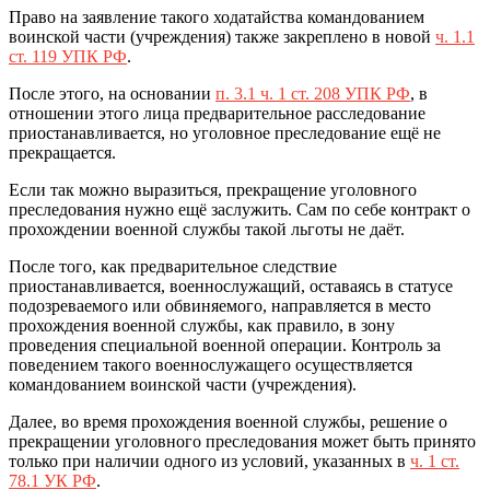
Право на заявление такого ходатайства командованием
воинской части (учреждения) также закреплено в новой
ч. 1.1
ст. 119 УПК РФ
.
После этого, на основании
п. 3.1 ч. 1 ст. 208 УПК РФ
, в
отношении этого лица предварительное расследование
приостанавливается, но уголовное преследование ещё не
прекращается.
Если так можно выразиться, прекращение уголовного
преследования нужно ещё заслужить. Сам по себе контракт о
прохождении военной службы такой льготы не даёт.
После того, как предварительное следствие
приостанавливается, военнослужащий, оставаясь в статусе
подозреваемого или обвиняемого, направляется в место
прохождения военной службы, как правило, в зону
проведения специальной военной операции. Контроль за
поведением такого военнослужащего осуществляется
командованием воинской части (учреждения).
Далее, во время прохождения военной службы, решение о
прекращении уголовного преследования может быть принято
только при наличии одного из условий, указанных в
ч. 1 ст.
78.1 УК РФ
.