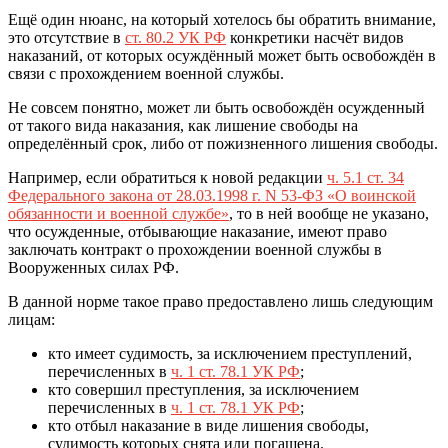
Ещё один нюанс, на который хотелось бы обратить внимание,
это отсутствие в
ст. 80.2 УК РФ
конкретики насчёт видов
наказаний, от которых осуждённый может быть освобождён в
связи с прохождением военной службы.
Не совсем понятно, может ли быть освобождён осужденный
от такого вида наказания, как лишение свободы на
определённый срок, либо от пожизненного лишения свободы.
Например, если обратиться к новой редакции
ч. 5.1 ст. 34
Федерального закона от 28.03.1998 г. N 53-ФЗ «О воинской
обязанности и военной службе»
, то в ней вообще не указано,
что осужденные, отбывающие наказание, имеют право
заключать контракт о прохождении военной службы в
Вооруженных силах РФ.
В данной норме такое право предоставлено лишь следующим
лицам:
кто имеет судимость, за исключением преступлений,
перечисленных в
ч. 1 ст. 78.1 УК РФ
;
кто совершил преступления, за исключением
перечисленных в
ч. 1 ст. 78.1 УК РФ
;
кто отбыл наказание в виде лишения свободы,
судимость которых снята или погашена.