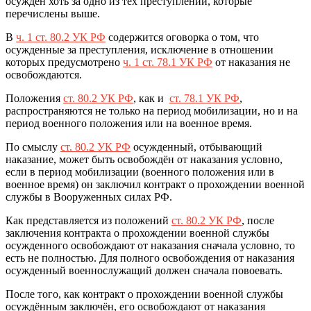
осуждён хоть за одно из тех преступлений, которые
перечислены выше.
В
ч. 1 ст. 80.2 УК РФ
содержится оговорка о том, что
осужденные за преступления, исключение в отношении
которых предусмотрено
ч. 1 ст. 78.1 УК РФ
от наказания не
освобождаются.
Положения
ст. 80.2 УК РФ
, как и
ст. 78.1 УК РФ
,
распространяются не только на период мобилизации, но и на
период военного положения или на военное время.
По смыслу
ст. 80.2 УК РФ
осужденный, отбывающий
наказание, может быть освобождён от наказания условно,
если в период мобилизации (военного положения или в
военное время) он заключил контракт о прохождении военной
службы в Вооруженных силах РФ.
Как представляется из положений
ст. 80.2 УК РФ
, после
заключения контракта о прохождении военной службы
осужденного освобождают от наказания сначала условно, то
есть не полностью. Для полного освобождения от наказания
осужденный военнослужащий должен сначала повоевать.
После того, как контракт о прохождении военной службы
осуждённым заключён, его освобождают от наказания