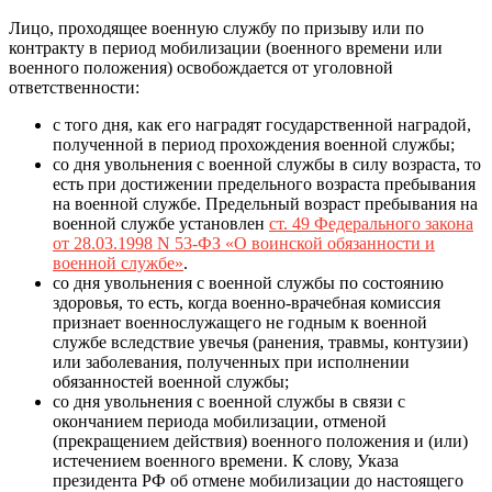
Лицо, проходящее военную службу по призыву или по
контракту в период мобилизации (военного времени или
военного положения) освобождается от уголовной
ответственности:
с того дня, как его наградят государственной наградой,
полученной в период прохождения военной службы;
со дня увольнения с военной службы в силу возраста, то
есть при достижении предельного возраста пребывания
на военной службе. Предельный возраст пребывания на
военной службе установлен
ст. 49 Федерального закона
от 28.03.1998 N 53-ФЗ «О воинской обязанности и
военной службе»
.
со дня увольнения с военной службы по состоянию
здоровья, то есть, когда военно-врачебная комиссия
признает военнослужащего не годным к военной
службе вследствие увечья (ранения, травмы, контузии)
или заболевания, полученных при исполнении
обязанностей военной службы;
со дня увольнения с военной службы в связи с
окончанием периода мобилизации, отменой
(прекращением действия) военного положения и (или)
истечением военного времени. К слову, Указа
президента РФ об отмене мобилизации до настоящего