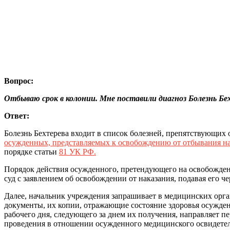
Вопрос:
Отбываю срок в колонии. Мне поставили диагноз Болезнь Бе
Ответ:
Болезнь Бехтерева входит в список болезней, препятствующих
осужденных, представляемых к освобождению от отбывания нак
порядке статьи
81 УК РФ.
Порядок действия осужденного, претендующего на освобождение
суд с заявлением об освобождении от наказания, подавая его 
Далее, начальник учреждения запрашивает в медицинских орг
документы, их копии, отражающие состояние здоровья осужден
рабочего дня, следующего за днем их получения, направляет
проведения в отношении осужденного медицинского освидетел