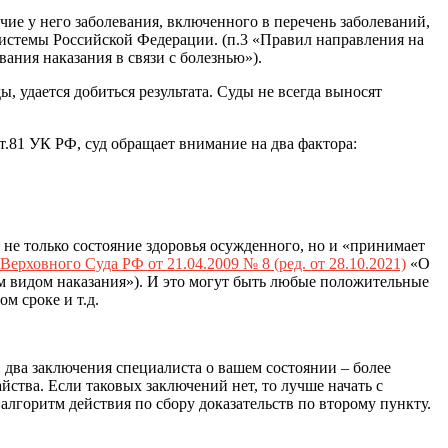
е у него заболевания, включенного в перечень заболеваний,
стемы Российской Федерации. (п.3 «Правил направления на
ния наказания в связи с болезнью»).
удается добиться результата. Суды не всегда выносят
т.81 УК РФ, суд обращает внимание на два фактора:
 не только состояние здоровья осужденного, но и «принимает
ерховного Суда РФ от 21.04.2009 № 8 (ред. от 28.10.2021)
«О
им видом наказания»). И это могут быть любые положительные
м сроке и т.д.
два заключения специалиста о вашем состоянии – более
йства. Если таковых заключений нет, то лучше начать с
алгоритм действия по сбору доказательств по второму пункту.