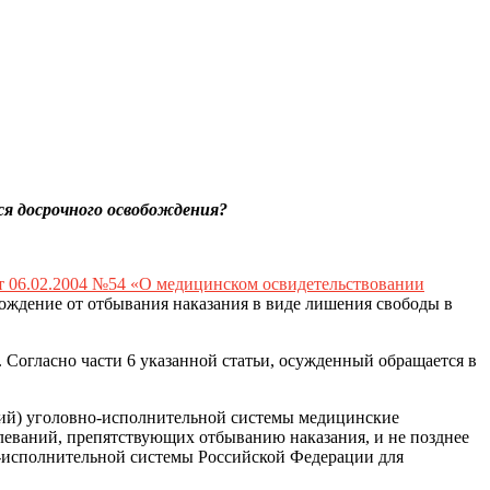
ся досрочного освобождения?
т 06.02.2004 №54 «О медицинском освидетельствовании
ождение от отбывания наказания в виде лишения свободы в
. Согласно части 6 указанной статьи, осужденный обращается в
ций) уголовно-исполнительной системы медицинские
леваний, препятствующих отбыванию наказания, и не позднее
о-исполнительной системы Российской Федерации для