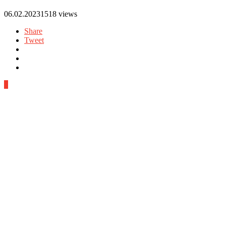
06.02.2023
1518 views
Share
Tweet
0