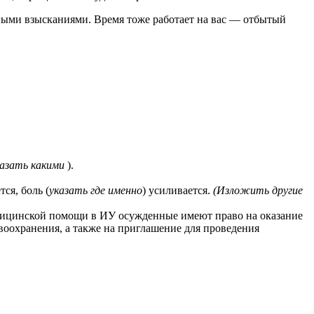
ыми взысканиями. Время тоже работает на вас — отбытый
казать какими
).
ся, боль (
указать где именно
) усиливается.
(Изложить другие
дицинской помощи в ИУ осужденные имеют право на оказание
оохранения, а также на приглашение для проведения