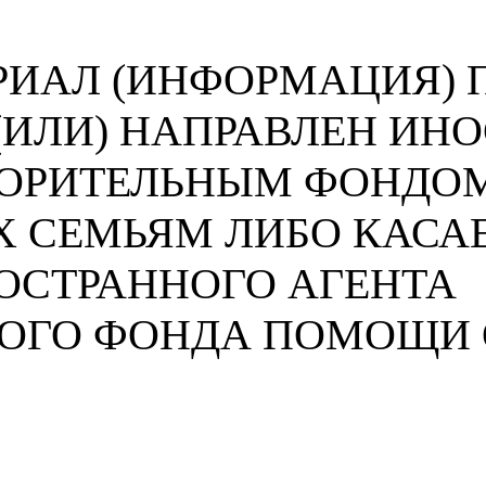
ИАЛ (ИНФОРМАЦИЯ) П
 (ИЛИ) НАПРАВЛЕН И
ВОРИТЕЛЬНЫМ ФОНДО
 СЕМЬЯМ ЛИБО КАСА
ОСТРАННОГО АГЕНТА
НОГО ФОНДА ПОМОЩИ