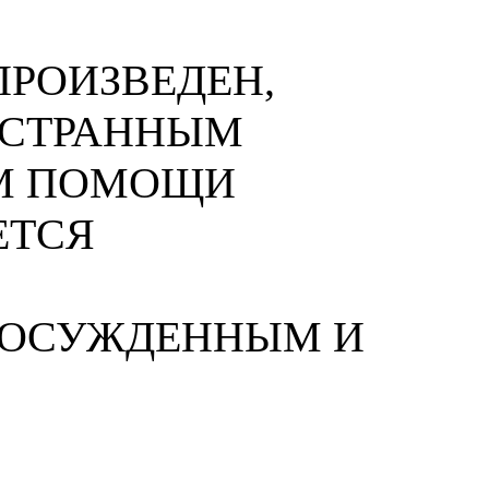
РОИЗВЕДЕН,
НОСТРАННЫМ
М ПОМОЩИ
ЕТСЯ
 ОСУЖДЕННЫМ И