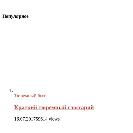
Популярное
Тюремный быт
Краткий тюремный глоссарий
16.07.2017
59614 views