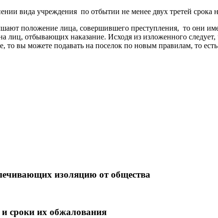
ении вида учреждения по отбытии не менее двух третей срока н
лучшают положение лица, совершившего преступления, то они име
на лиц, отбывающих наказание. Исходя из изложенного следует, 
 то вы можете подавать на поселок по новым правилам, то есть 
спечивающих изоляцию от общества
 и сроки их обжалования