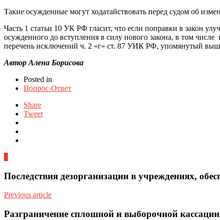
Такие осужденные могут ходатайствовать перед судом об измен
Часть 1 статьи 10 УК РФ гласит, что если поправки в закон у
осужденного до вступления в силу нового закона, в том числе 
перечень исключений ч. 2 «г» ст. 87 УИК РФ, упомянутый выше,
Автор Алена Борисова
Posted in
Вопрос-Ответ
Share
Tweet
0
Последствия дезорганизации в учреждениях, обе
Previous article
Разграничение сплошной и выборочной кассации