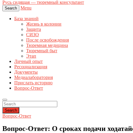
Русь сидящая — тюремный консультант
Menu
Search
База знаний
Жизнь в колонии
Защита
СИЗО
После освобождения
Тюремная медицина
Тюремный быт
Этап
Личный опыт
Ресоциализация
Документы
Медиалаборатория
Прислать историю
Вопрос-Ответ
Search
Вопрос-Ответ
Вопрос-Ответ: О сроках подачи ходатай