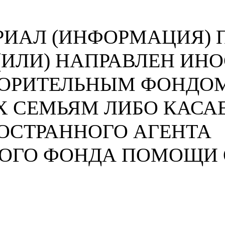
ИАЛ (ИНФОРМАЦИЯ) П
 (ИЛИ) НАПРАВЛЕН И
ВОРИТЕЛЬНЫМ ФОНДО
 СЕМЬЯМ ЛИБО КАСА
ОСТРАННОГО АГЕНТА
НОГО ФОНДА ПОМОЩИ