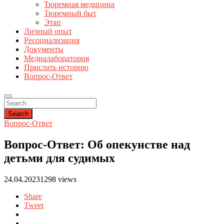
Тюремная медицина
Тюремный быт
Этап
Личный опыт
Ресоциализация
Документы
Медиалаборатория
Прислать историю
Вопрос-Ответ
Search
Вопрос-Ответ
Вопрос-Ответ: Об опекунстве над
детьми для судимых
24.04.2023
1298 views
Share
Tweet