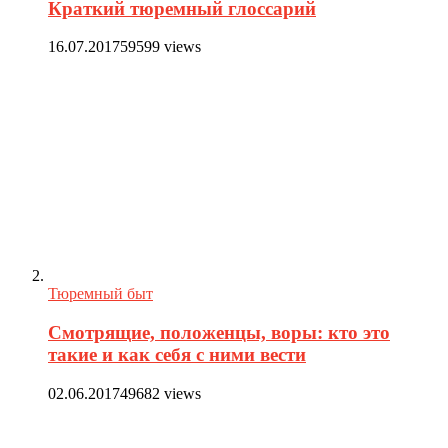
Краткий тюремный глоссарий
16.07.2017
59599 views
Тюремный быт
Смотрящие, положенцы, воры: кто это
такие и как себя с ними вести
02.06.2017
49682 views