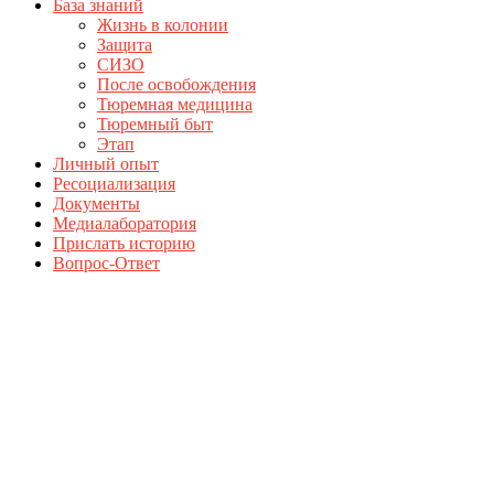
База знаний
Жизнь в колонии
Защита
СИЗО
После освобождения
Тюремная медицина
Тюремный быт
Этап
Личный опыт
Ресоциализация
Документы
Медиалаборатория
Прислать историю
Вопрос-Ответ