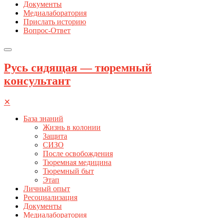
Документы
Медиалаборатория
Прислать историю
Вопрос-Ответ
Русь сидящая — тюремный
консультант
✕
База знаний
Жизнь в колонии
Защита
СИЗО
После освобождения
Тюремная медицина
Тюремный быт
Этап
Личный опыт
Ресоциализация
Документы
Медиалаборатория