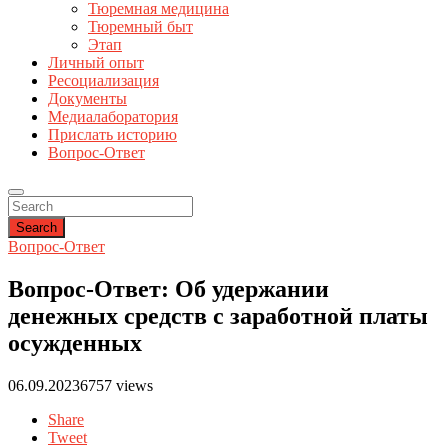
Тюремная медицина
Тюремный быт
Этап
Личный опыт
Ресоциализация
Документы
Медиалаборатория
Прислать историю
Вопрос-Ответ
Search
Вопрос-Ответ
Вопрос-Ответ: Об удержании
денежных средств с заработной платы
осужденных
06.09.2023
6757 views
Share
Tweet