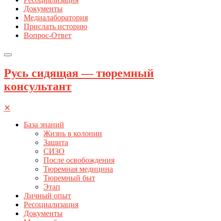
Документы
Медиалаборатория
Прислать историю
Вопрос-Ответ
Русь сидящая — тюремный
консультант
✕
База знаний
Жизнь в колонии
Защита
СИЗО
После освобождения
Тюремная медицина
Тюремный быт
Этап
Личный опыт
Ресоциализация
Документы