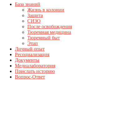
База знаний
Жизнь в колонии
Защита
СИЗО
После освобождения
Тюремная медицина
Тюремный быт
Этап
Личный опыт
Ресоциализация
Документы
Медиалаборатория
Прислать историю
Вопрос-Ответ