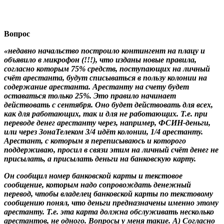
Вопрос
«недавно начальство построило контингент на плацу и
объявило в микрофон (!!!), что изданы новые правила,
согласно которым 75% средств, поступающих на личный
счёт арестанта, будут списываться в пользу колонии на
содержание арестанта. Арестанту на счету будет
оставаться только 25%. Это правило начинает
действовать с сентября. Оно будет действовать для всех,
как для работающих, так и для не работающих. Т.е. при
переводе денег арестанту через, например, ФСИН-деньги,
или через ЗонаТелеком 3/4 идёт колонии, 1/4 арестанту.
Арестант, с которым я переписываюсь и которого
поддерживаю, просил в связи этим на личный счёт денег не
присылать, а присылать деньги на банковскую карту.
Он сообщил номер банковской карты и текстовое
сообщение, которым надо сопровождать денежный
перевод, чтобы владелец банковской карты по текстовому
сообщению понял, что деньги предназначены именно этому
арестанту. Т.е. эта карта должна обслуживать несколько
арестантов, не одного. Вопросы у меня такие. А) Согласно