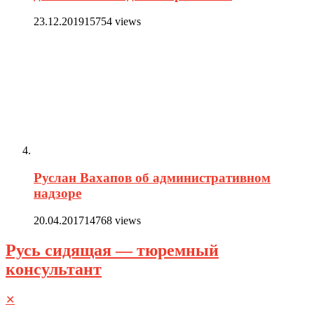
23.12.2019
15754 views
Руслан Вахапов об административном
надзоре
20.04.2017
14768 views
Русь сидящая — тюремный
консультант
✕