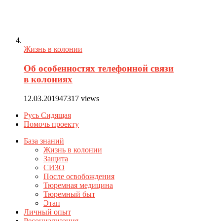
Жизнь в колонии
Об особенностях телефонной связи
в колониях
12.03.2019
47317 views
Русь Сидящая
Помочь проекту
База знаний
Жизнь в колонии
Защита
СИЗО
После освобождения
Тюремная медицина
Тюремный быт
Этап
Личный опыт
Ресоциализация