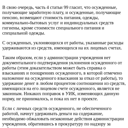
В свою очередь, часть 4 статьи 99 гласит, что осужденные,
получающие заработную плату, и осужденные, получающие
пенсию, возмещают стоимость питания, одежды,
коммунально-бытовых услуг и индивидуальных средств
гигиены, кроме стоимости специального питания и
специальной одежды.
С осужденных, уклоняющихся от работы, указанные расходы
удерживаются из средств, имеющихся на их лицевых счетах.
Таким образом, если у администрации учреждения нет
документального подтверждения уклонения осужденного от
работы (этим доказательством может быть справка о
взысканиях и поощрениях осужденного, в которой отмечено
наложение на осужденного взыскания за отказ от работы), то
удержание денег в любом процентом соотношении из средств,
имеющихся на его лицевом счете осужденного, является не
законным. Никаких поправок в УИК, изменяющих данную
норму, не принималось, и пока их нет в проекте.
Если с личных средств осужденного, не обеспеченного
работой, начнут удерживать деньги на содержание,
необходимо обжаловать незаконные действия администрации
учреждения, обратившись в прокуратуру по надзору за