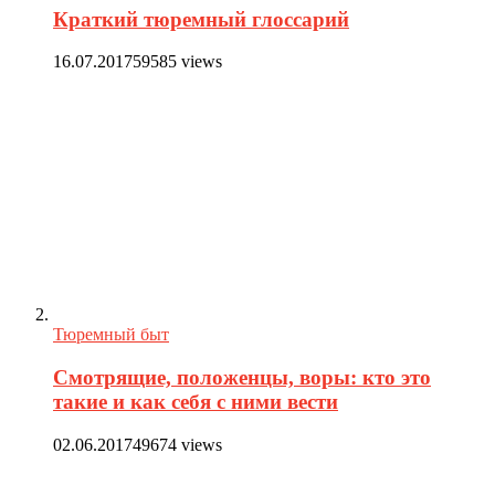
Краткий тюремный глоссарий
16.07.2017
59585 views
Тюремный быт
Смотрящие, положенцы, воры: кто это
такие и как себя с ними вести
02.06.2017
49674 views