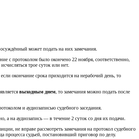
я осуждённый может подать на них замечания.
ние с протоколом было окончено 22 ноября, соответственно,
исчисляться трое суток или нет.
, если окончание срока приходится на нерабочий день, то
 является
выходным днем
, то замечания можно подать после
отоколом и аудиозаписью судебного заседания.
, а на аудиозапись — в течение 2 суток со дня их подачи.
анции, не вправе рассмотреть замечания на протокол судебного
да процесса судьей, постановивший приговор по делу.