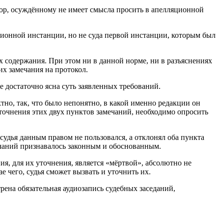
ор, осуждённому не имеет смысла просить в апелляционной
ционной инстанции, но не суда первой инстанции, которым был
их содержания. При этом ни в данной норме, ни в разъяснениях
х замечания на протокол.
е достаточно ясна суть заявленных требований.
тно, так, что было непонятно, в какой именно редакции он
уточнения этих двух пунктов замечаний, необходимо опросить
судья данным правом не пользовался, а отклонял оба пункта
ечаний признавалось законным и обоснованным.
, для их уточнения, является «мёртвой», абсолютно не
ае чего, судья сможет вызвать и уточнить их.
рена обязательная аудиозапись судебных заседаний,