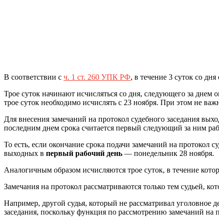
В соответствии с
ч. 1 ст. 260 УПК РФ
, в течение 3 суток со д
Трое суток начинают исчисляться со дня, следующего за днем 
трое суток необходимо исчислять с 23 ноября. При этом не важ
Для внесения замечаний на протокол судебного заседания выхо
последним днем срока считается первый следующий за ним раб
То есть, если окончание срока подачи замечаний на протокол с
выходных в
первый рабочий день
— понедельник 28 ноября.
Аналогичным образом исчисляются трое суток, в течение кото
Замечания на протокол рассматриваются только тем судьей, кот
Например, другой судья, который не рассматривал уголовное д
заседания, поскольку функция по рассмотрению замечаний на п