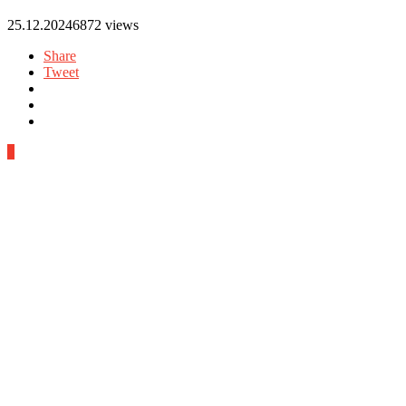
25.12.2024
6872 views
Share
Tweet
0