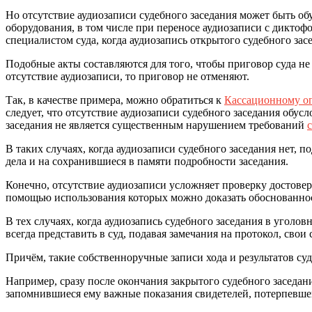
Но отсутствие аудиозаписи судебного заседания может быть о
оборудования, в том числе при переносе аудиозаписи с дикто
специалистом суда, когда аудиозапись открытого судебного засе
Подобные акты составляются для того, чтобы приговор суда не 
отсутствие аудиозаписи, то приговор не отменяют.
Так, в качестве примера, можно обратиться к
Кассационному оп
следует, что отсутствие аудиозаписи судебного заседания обус
заседания не является существенным нарушением требований
В таких случаях, когда аудиозаписи судебного заседания нет, 
дела и на сохранившиеся в памяти подробности заседания.
Конечно, отсутствие аудиозаписи усложняет проверку достовер
помощью использования которых можно доказать обоснованнос
В тех случаях, когда аудиозапись судебного заседания в угол
всегда представить в суд, подавая замечания на протокол, свои
Причём, такие собственноручные записи хода и результатов суд
Например, сразу после окончания закрытого судебного заседани
запомнившиеся ему важные показания свидетелей, потерпевшег