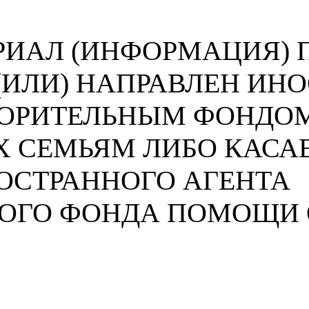
ИАЛ (ИНФОРМАЦИЯ) П
 (ИЛИ) НАПРАВЛЕН И
ВОРИТЕЛЬНЫМ ФОНДО
 СЕМЬЯМ ЛИБО КАСА
ОСТРАННОГО АГЕНТА
НОГО ФОНДА ПОМОЩИ