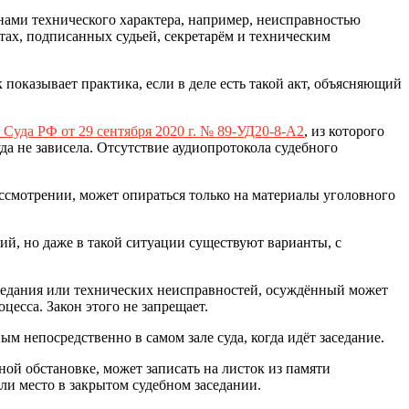
нами технического характера, например, неисправностью
тах, подписанных судьей, секретарём и техническим
 показывает практика, если в деле есть такой акт, объясняющий
Суда РФ от 29 сентября 2020
г. № 89-УД20-8-А2
, из которого
да не зависела. Отсутствие аудиопротокола судебного
рассмотрении, может опираться только на материалы уголовного
ий, но даже в такой ситуации существуют варианты, с
заседания или технических неисправностей, осуждённый может
оцесса. Закон этого не запрещает.
м непосредственно в самом зале суда, когда идёт заседание.
ной обстановке, может записать на листок из памяти
ли место в закрытом судебном заседании.