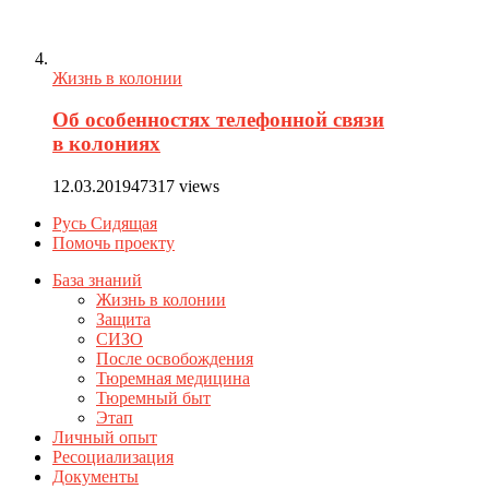
Жизнь в колонии
Об особенностях телефонной связи
в колониях
12.03.2019
47317 views
Русь Сидящая
Помочь проекту
База знаний
Жизнь в колонии
Защита
СИЗО
После освобождения
Тюремная медицина
Тюремный быт
Этап
Личный опыт
Ресоциализация
Документы