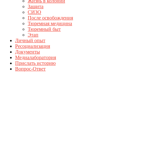
Жизнь в колонии
Защита
СИЗО
После освобождения
Тюремная медицина
Тюремный быт
Этап
Личный опыт
Ресоциализация
Документы
Медиалаборатория
Прислать историю
Вопрос-Ответ