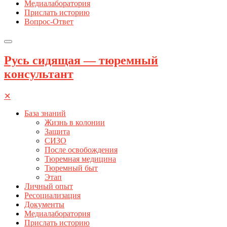
Медиалаборатория
Прислать историю
Вопрос-Ответ
Русь сидящая — тюремный
консультант
✕
База знаний
Жизнь в колонии
Защита
СИЗО
После освобождения
Тюремная медицина
Тюремный быт
Этап
Личный опыт
Ресоциализация
Документы
Медиалаборатория
Прислать историю