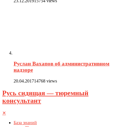
23.12.2019
15754 views
Руслан Вахапов об административном
надзоре
20.04.2017
14768 views
Русь сидящая — тюремный
консультант
✕
База знаний