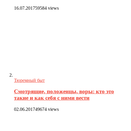
16.07.2017
59584 views
Тюремный быт
Смотрящие, положенцы, воры: кто это
такие и как себя с ними вести
02.06.2017
49674 views