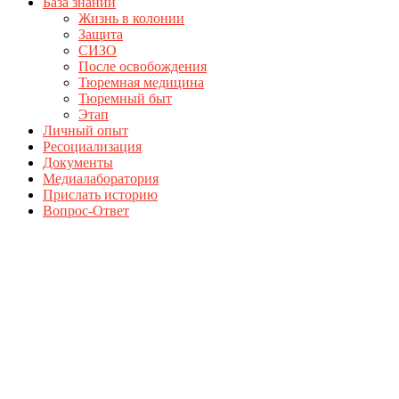
База знаний
Жизнь в колонии
Защита
СИЗО
После освобождения
Тюремная медицина
Тюремный быт
Этап
Личный опыт
Ресоциализация
Документы
Медиалаборатория
Прислать историю
Вопрос-Ответ