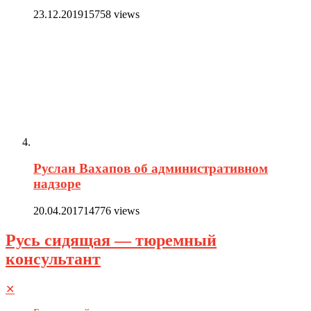
23.12.2019
15758 views
Руслан Вахапов об административном
надзоре
20.04.2017
14776 views
Русь сидящая — тюремный
консультант
✕