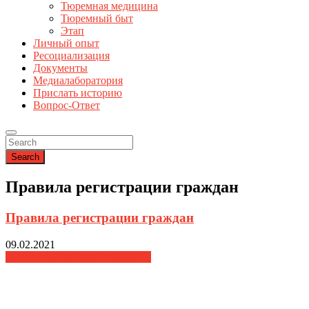
Тюремная медицина
Тюремный быт
Этап
Личный опыт
Ресоциализация
Документы
Медиалаборатория
Прислать историю
Вопрос-Ответ
Search
Правила регистрации граждан
Правила регистрации граждан
09.02.2021
Правила регистрации граждан