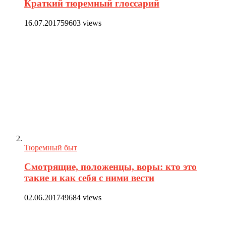
Краткий тюремный глоссарий
16.07.2017
59603 views
Тюремный быт
Смотрящие, положенцы, воры: кто это
такие и как себя с ними вести
02.06.2017
49684 views