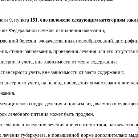
сти 9, пункта
151, оно положено следующим категориям зак
ниях Федеральной службы исполнения наказаний;
звенной болезни, злокачественных новообразований, дистрофии,
я, стадии заболевания, проведения лечения или его отсутствия
ансерного учета, вне зависимости от места содержания;
спансерного учета, вне зависимости от места содержания;
спансерного учета, на период проведения химиотерапии вне зав
ржания.
медицинского подразделения и приказа, издаваемого в учрежде
ок лечебного питания может быть продлен.
левания, проведения лечения или его отсутствия, назначается
о лечения туберкулеза, к повышенной норме дополнительно вы