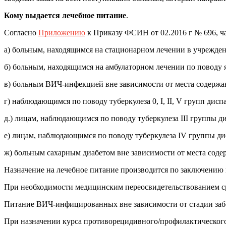
Кому выдается лечебное питание
.
Согласно
Приложению
к Приказу ФСИН от 02.2016 г № 696, ча
а) больным, находящимся на стационарном лечении в учрежде
б) больным, находящимся на амбулаторном лечении по поводу я
в) больным ВИЧ-инфекцией вне зависимости от места содержани
г) наблюдающимся по поводу туберкулеза 0, I, II, V групп дисп
д.) лицам, наблюдающимся по поводу туберкулеза III группы ди
е) лицам, наблюдающимся по поводу туберкулеза IV группы ди
ж) больным сахарным диабетом вне зависимости от места соде
Назначение на лечебное питание производится по заключению 
При необходимости медицинским переосвидетельствованием ср
Питание ВИЧ-инфицированных вне зависимости от стадии забо
При назначении курса противорецидивного/профилактическог