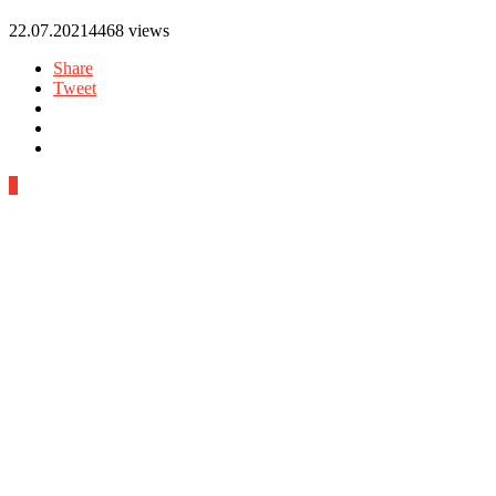
22.07.2021
4468 views
Share
Tweet
0