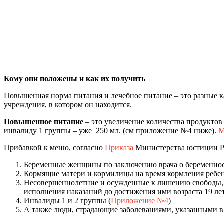
Кому они положены и как их получить
Повышенная норма питания и лечебное питание – это разные к
учреждения, в котором он находится.
Повышенное питание
– это увеличение количества продуктов
инвалиду 1 группы – уже 250 мл. (см приложение №4 ниже).
М
Прибавкой к меню, согласно
Приказа
Министерства юстиции РФ
Беременные женщины по заключению врача о беременност
Кормящие матери и кормилицы на время кормления ребен
Несовершеннолетние и осужденные к лишению свободы, д
исполнения наказаний до достижения ими возраста 19 лет
Инвалиды 1 и 2 группы (
Приложение №4
)
А также люди, страдающие заболеваниями, указанными 