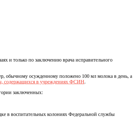
аях и только по заключению врача исправительного
ер, обычному осужденному положено 100 мл молока в день, а
ы, содержащихся в учреждениях ФСИН
.
егории заключенных:
дке в воспитательных колониях Федеральной службы