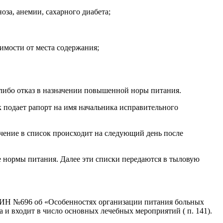
за, анемии, сахарного диабета;
имости от места содержания;
либо отказ в назначении повышенной норы питания.
подает рапорт на имя начальника исправительного
ючение в список происходит на следующий день после
нормы питания. Далее эти списки передаются в тыловую
ИН №696 об «Особенностях организации питания больных
 и входит в число основных лечебных мероприятий ( п. 141).