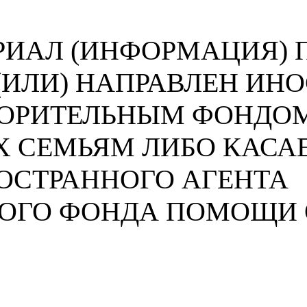
ИАЛ (ИНФОРМАЦИЯ) П
 (ИЛИ) НАПРАВЛЕН И
ВОРИТЕЛЬНЫМ ФОНДО
 СЕМЬЯМ ЛИБО КАСА
ОСТРАННОГО АГЕНТА
НОГО ФОНДА ПОМОЩИ