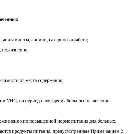
люченных
 авитаминоза, анемии, сахарного диабета;
, пожизненно.
исимости от места содержания;
нии УИС, на период нахождения больного на лечении.
 пожизненно по повышенной норме питания для больных.
даются продукты питания, предусмотренные Примечанием 2