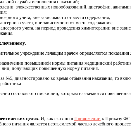
ральной службы исполнения наказаний;
олезни, злокачественных новообразований, дистрофии, авитамино
ния;
ансерного учета, вне зависимости от места содержания;
ансерного учета, вне зависимости от места содержания;
ансерного учета, на период проведения химиотерапии вне завис
ржания.
аключенному
.
ительное учреждение лечащим врачом определяются показания 
о назначении повышенной нормы питания медицинский работник 
ки лиц, получающих повышенную норму питания.
аза №5, диагностировано во время отбывания наказания, то вкл
 работника
чно составляют списки лиц, которым назначаются повышенные 
апевтических целях.
И, как сказано в
Приложении
к Приказу ФС
ного питания является неотъемлемой частью лечебного процесса