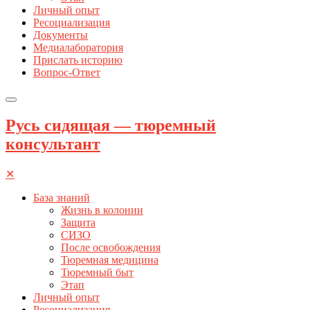
Личный опыт
Ресоциализация
Документы
Медиалаборатория
Прислать историю
Вопрос-Ответ
Русь сидящая — тюремный
консультант
✕
База знаний
Жизнь в колонии
Защита
СИЗО
После освобождения
Тюремная медицина
Тюремный быт
Этап
Личный опыт
Ресоциализация