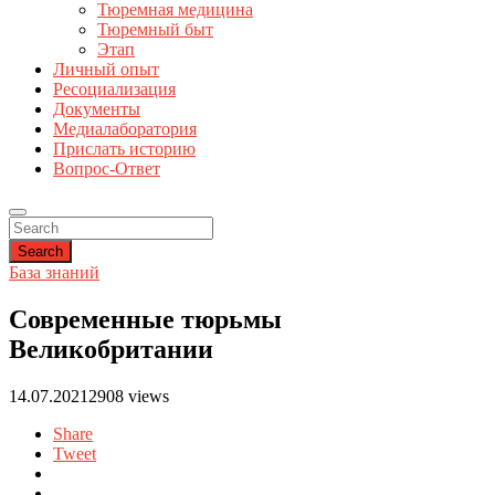
Тюремная медицина
Тюремный быт
Этап
Личный опыт
Ресоциализация
Документы
Медиалаборатория
Прислать историю
Вопрос-Ответ
Search
База знаний
Современные тюрьмы
Великобритании
14.07.2021
2908 views
Share
Tweet