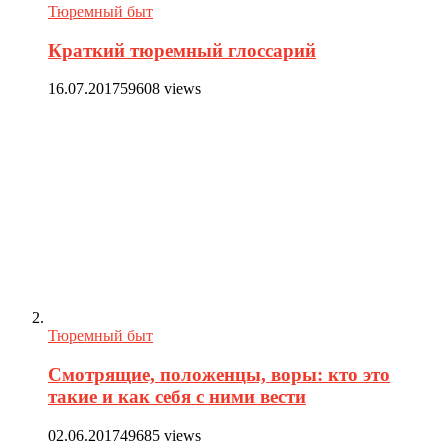
Тюремный быт
Краткий тюремный глоссарий
16.07.2017
59608 views
Тюремный быт
Смотрящие, положенцы, воры: кто это
такие и как себя с ними вести
02.06.2017
49685 views