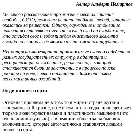
Автор Альберт Немартов
Мы много рассказываем про жизнь в местах лишения
свободы, СИЗО, помогаем решать проблемы людей, которые
оказались за решеткой. Однако, осуждение и отбывание
наказания оставляют очень тяжелый след на судьбах тех,
кто отсидел свое и годами ждал счастливого момента
выхода на свободу, где можно честно жить и трудиться.
Несмотря на многократно произносимые слова о содействии
разных государственных структур в адаптации и
ресоциализации осужденных, реальность, с которой
сталкиваются бывшие заключенные в процессе поиска
работы на воле, сильно отличается даже от самых
пессимистичных ожиданий.
Люди низшего сорта
Основная проблема не в том, то в мире и стране жуткий
экономический кризис, и не в том, что за годы, проведенные в
тюрьме люди теряют навыки и пластичность мышления (что
очень индивидуально), а в реакции общества на бывших
заключенных, которые автоматически становятся людьми
низшего сорта.