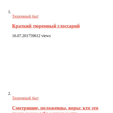
Тюремный быт
Краткий тюремный глоссарий
16.07.2017
59612 views
Тюремный быт
Смотрящие, положенцы, воры: кто это