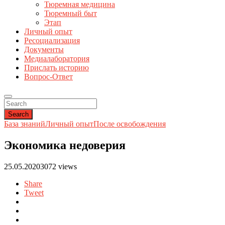
Тюремная медицина
Тюремный быт
Этап
Личный опыт
Ресоциализация
Документы
Медиалаборатория
Прислать историю
Вопрос-Ответ
Search
База знаний
Личный опыт
После освобождения
Экономика недоверия
25.05.2020
3072 views
Share
Tweet