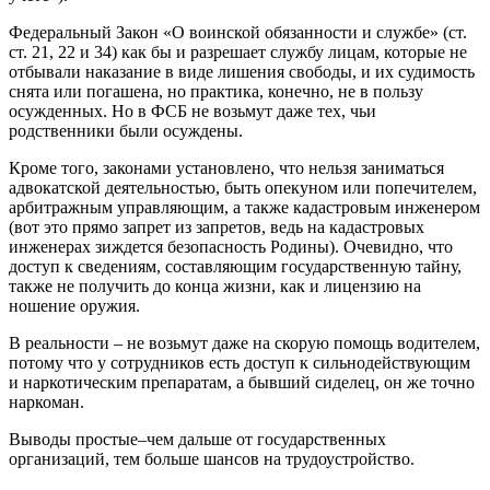
Федеральный Закон «О воинской обязанности и службе» (ст.
ст. 21, 22 и 34) как бы и разрешает службу лицам, которые не
отбывали наказание в виде лишения свободы, и их судимость
снята или погашена, но практика, конечно, не в пользу
осужденных. Но в ФСБ не возьмут даже тех, чьи
родственники были осуждены.
Кроме того, законами установлено, что нельзя заниматься
адвокатской деятельностью, быть опекуном или попечителем,
арбитражным управляющим, а также кадастровым инженером
(вот это прямо запрет из запретов, ведь на кадастровых
инженерах зиждется безопасность Родины). Очевидно, что
доступ к сведениям, составляющим государственную тайну,
также не получить до конца жизни, как и лицензию на
ношение оружия.
В реальности – не возьмут даже на скорую помощь водителем,
потому что у сотрудников есть доступ к сильнодействующим
и наркотическим препаратам, а бывший сиделец, он же точно
наркоман.
Выводы простые–чем дальше от государственных
организаций, тем больше шансов на трудоустройство.