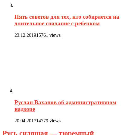
Пять советов для тех, кто собирается на
длительное свидание с ребенком
23.12.2019
15761 views
Руслан Вахапов об административном
надзоре
20.04.2017
14779 views
Русь сидящая — тюремный