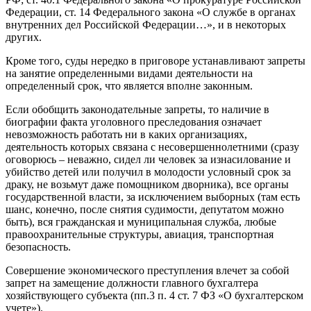
Федерации, ст. 14 Федерального закона «О службе в органах
внутренних дел Российской Федерации…», и в некоторых
других.
Кроме того, суды нередко в приговоре устанавливают запреты
на занятие определенными видами деятельности на
определенный срок, что является вполне законным.
Если обобщить законодательные запреты, то наличие в
биографии факта уголовного преследования означает
невозможность работать ни в каких организациях,
деятельность которых связана с несовершеннолетними (сразу
оговорюсь – неважно, сидел ли человек за изнасилование и
убийство детей или получил в молодости условный срок за
драку, не возьмут даже помощником дворника), все органы
государственной власти, за исключением выборных (там есть
шанс, конечно, после снятия судимости, депутатом можно
быть), вся гражданская и муниципальная служба, любые
правоохранительные структуры, авиация, транспортная
безопасность.
Совершение экономического преступления влечет за собой
запрет на замещение должности главного бухгалтера
хозяйствующего субъекта (пп.3 п. 4 ст. 7 ФЗ «О бухгалтерском
учете»).