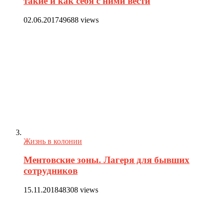
такие и как себя с ними вести
02.06.2017
49688 views
Жизнь в колонии
Ментовские зоны. Лагеря для бывших
сотрудников
15.11.2018
48308 views