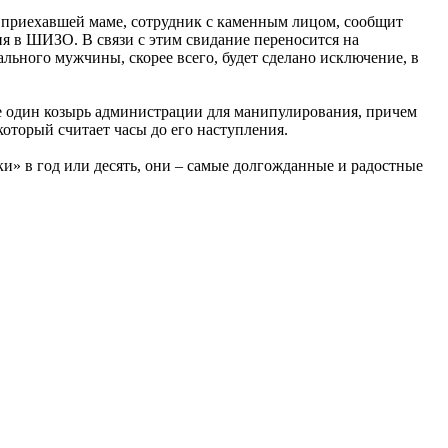
И приехавшей маме, сотрудник с каменным лицом, сообщит
я в ШИЗО. В связи с этим свидание переносится на
льного мужчины, скорее всего, будет сделано исключение, в
е один козырь администрации для манипулирования, причем
который считает часы до его наступления.
ки» в год или десять, они – самые долгожданные и радостные