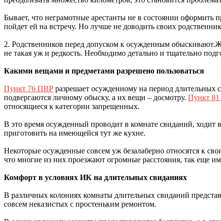
Бывает, что неграмотные арестанты не в состоянии оформить п
пойдет ей на встречу. Но лучше не доводить своих родственни
2. Родственников перед допуском к осужденным обыскивают.Ж
не такая уж и редкость. Необходимо детально и тщательно под
Какими вещами и предметами разрешено пользоваться
Пункт 76 ПВР
разрешает осужденному на период длительных с
подвергаются личному обыску, а их вещи – досмотру.
Пункт 81
относящиеся к категории запрещенных.
В это время осужденный проводит в комнате свиданий, ходит в
приготовить на имеющейся тут же кухне.
Некоторые осужденные совсем уж безалаберно относятся к сво
что многие из них проезжают огромные расстояния, так еще и
Комфорт в условиях ИК на длительных свиданиях
В различных колониях комнаты длительных свиданий представл
совсем неказистых с простеньким ремонтом.