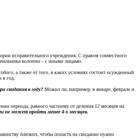
тории исправительного учреждения. С правом совместного
начальника колонии – с иными лицами.
обого, а также от того, в каких условиях состоит осужденный
 в год.
и свидания в году?
Можно ли, например, в январе, феврале и
нии периода, равного частному от деления 12 месяцев на
и не может пройти менее 4-х месяцев.
льшинству близких, чтобы попасть на свидание нужно