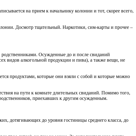
исывается на прием к начальнику колонии и тот, скорее всего,
лонии. Досмотр тщательный. Наркотики, сим-карты и прочее –
и родственниками. Осужденные до и после свиданий
ех видов алкогольной продукции и пива), а также вещи, не
ется продуктами, которые они взяли с собой и которые можно
тствия на пути к комнате длительных свиданий. Помимо того,
 родственников, приехавших к другим осужденным.
ких, дотягивающих до уровня гостиницы среднего класса, до