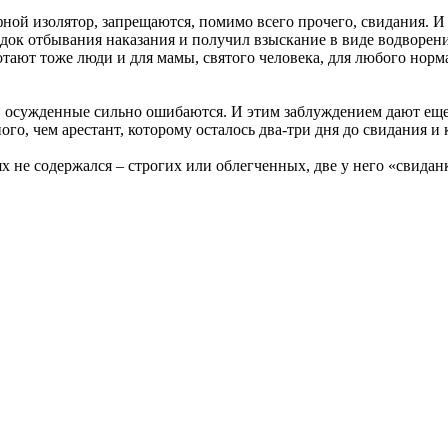
ной изолятор, запрещаются, помимо всего прочего, свидания. 
док отбывания наказания и получил взыскание в виде водворени
ают тоже люди и для мамы, святого человека, для любого норма
, осужденные сильно ошибаются. И этим заблуждением дают ещ
ого, чем арестант, которому осталось два-три дня до свидания и 
х не содержался – строгих или облегченных, две у него «свидан