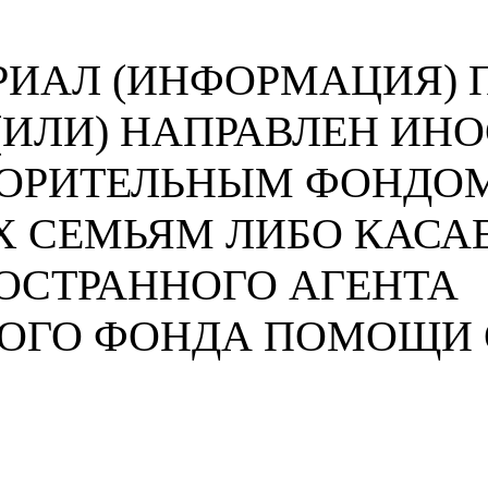
ИАЛ (ИНФОРМАЦИЯ) П
 (ИЛИ) НАПРАВЛЕН И
ВОРИТЕЛЬНЫМ ФОНДО
 СЕМЬЯМ ЛИБО КАСА
ОСТРАННОГО АГЕНТА
НОГО ФОНДА ПОМОЩИ