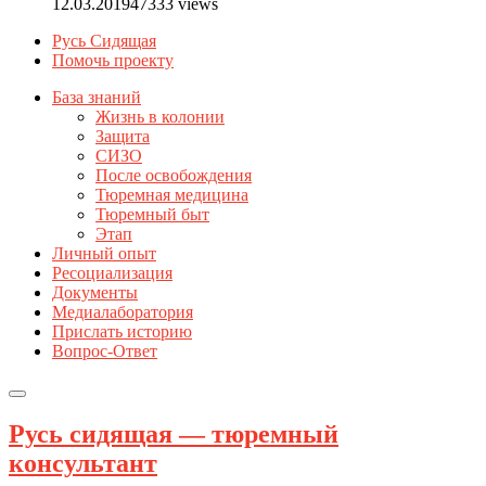
12.03.2019
47333 views
Русь Сидящая
Помочь проекту
База знаний
Жизнь в колонии
Защита
СИЗО
После освобождения
Тюремная медицина
Тюремный быт
Этап
Личный опыт
Ресоциализация
Документы
Медиалаборатория
Прислать историю
Вопрос-Ответ
Русь сидящая — тюремный
консультант