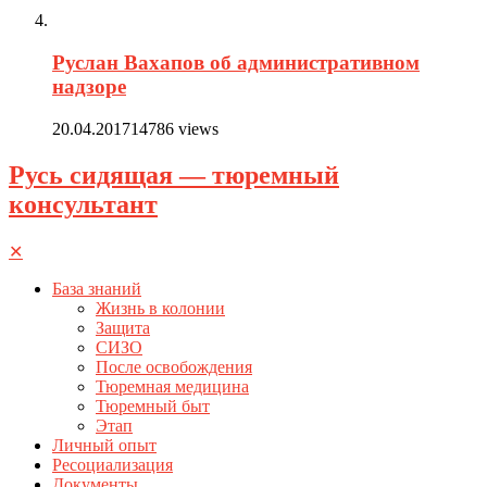
Руслан Вахапов об административном
надзоре
20.04.2017
14786 views
Русь сидящая — тюремный
консультант
✕
База знаний
Жизнь в колонии
Защита
СИЗО
После освобождения
Тюремная медицина
Тюремный быт
Этап
Личный опыт
Ресоциализация
Документы