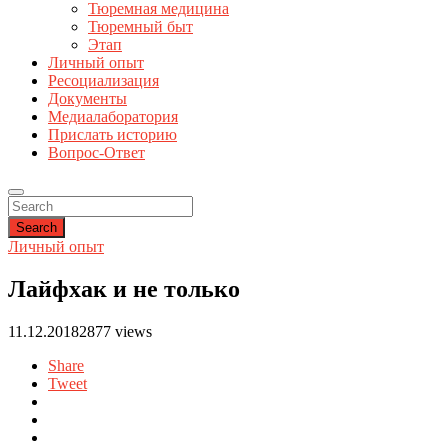
Тюремная медицина
Тюремный быт
Этап
Личный опыт
Ресоциализация
Документы
Медиалаборатория
Прислать историю
Вопрос-Ответ
Search
Личный опыт
Лайфхак и не только
11.12.2018
2877 views
Share
Tweet