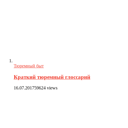
Тюремный быт
Краткий тюремный глоссарий
16.07.2017
59624 views