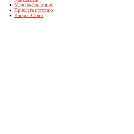
Медиалаборатория
Прислать историю
Вопрос-Ответ