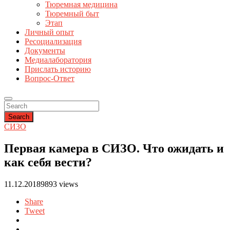
Тюремная медицина
Тюремный быт
Этап
Личный опыт
Ресоциализация
Документы
Медиалаборатория
Прислать историю
Вопрос-Ответ
Search
СИЗО
Первая камера в СИЗО. Что ожидать и
как себя вести?
11.12.2018
9893 views
Share
Tweet