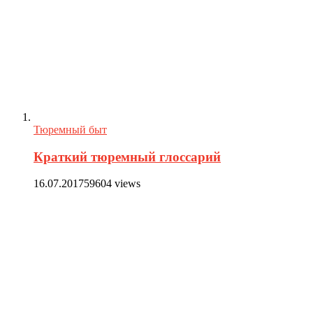
Тюремный быт
Краткий тюремный глоссарий
16.07.2017
59604 views