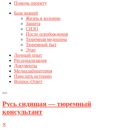
Помочь проекту
База знаний
Жизнь в колонии
Защита
СИЗО
После освобождения
Тюремная медицина
Тюремный быт
Этап
Личный опыт
Ресоциализация
Документы
Медиалаборатория
Прислать историю
Вопрос-Ответ
Русь сидящая — тюремный
консультант
✕