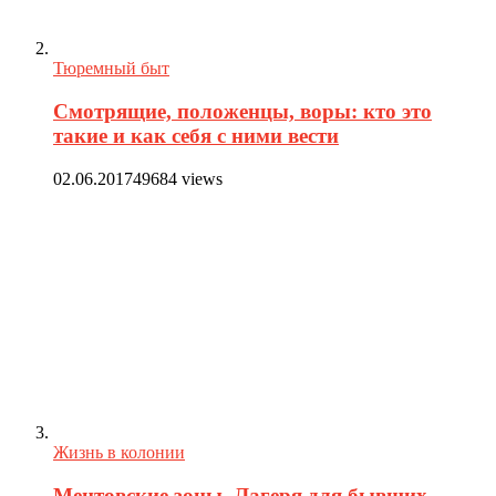
Тюремный быт
Смотрящие, положенцы, воры: кто это
такие и как себя с ними вести
02.06.2017
49684 views
Жизнь в колонии
Ментовские зоны. Лагеря для бывших