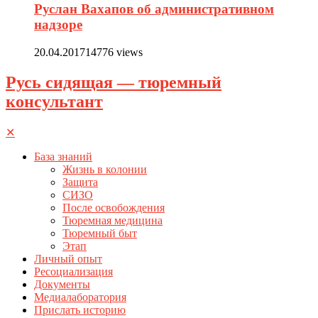
Руслан Вахапов об административном
надзоре
20.04.2017
14776 views
Русь сидящая — тюремный
консультант
✕
База знаний
Жизнь в колонии
Защита
СИЗО
После освобождения
Тюремная медицина
Тюремный быт
Этап
Личный опыт
Ресоциализация
Документы
Медиалаборатория
Прислать историю