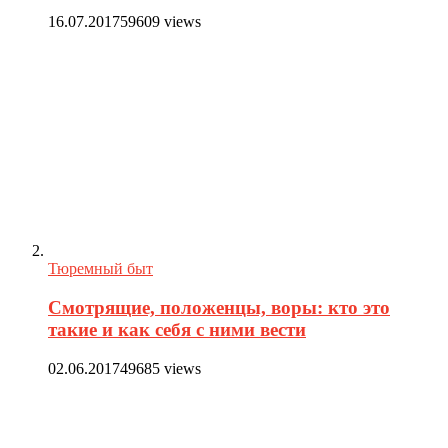
16.07.2017
59609 views
Тюремный быт
Смотрящие, положенцы, воры: кто это
такие и как себя с ними вести
02.06.2017
49685 views