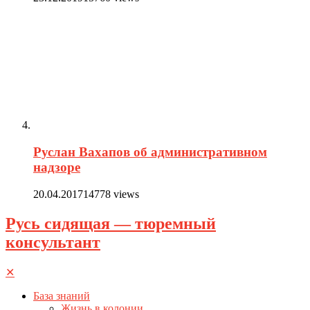
Руслан Вахапов об административном
надзоре
20.04.2017
14778 views
Русь сидящая — тюремный
консультант
✕
База знаний
Жизнь в колонии