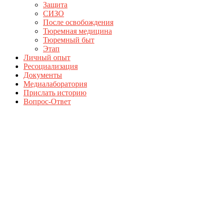
Защита
СИЗО
После освобождения
Тюремная медицина
Тюремный быт
Этап
Личный опыт
Ресоциализация
Документы
Медиалаборатория
Прислать историю
Вопрос-Ответ