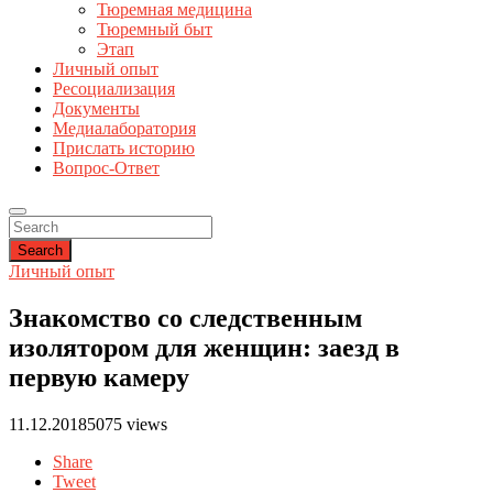
Тюремная медицина
Тюремный быт
Этап
Личный опыт
Ресоциализация
Документы
Медиалаборатория
Прислать историю
Вопрос-Ответ
Search
Личный опыт
Знакомство со следственным
изолятором для женщин: заезд в
первую камеру
11.12.2018
5075 views
Share
Tweet