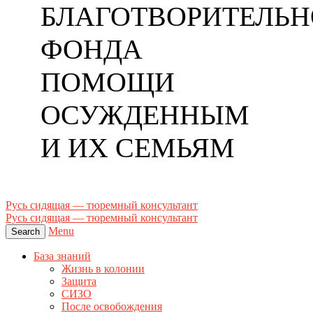
БЛАГОТВОРИТЕЛЬН
ФОНДА
ПОМОЩИ
ОСУЖДЕННЫМ
И ИХ СЕМЬЯМ
Русь сидящая — тюремный консультант
Русь сидящая — тюремный консультант
Menu
Search
База знаний
Жизнь в колонии
Защита
СИЗО
После освобождения