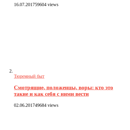
16.07.2017
59604 views
Тюремный быт
Смотрящие, положенцы, воры: кто это
такие и как себя с ними вести
02.06.2017
49684 views