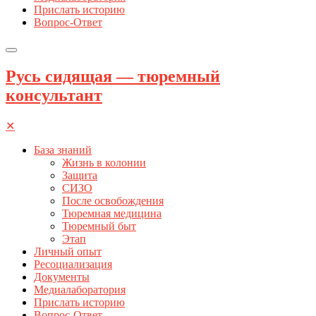
Прислать историю
Вопрос-Ответ
Русь сидящая — тюремный
консультант
✕
База знаний
Жизнь в колонии
Защита
СИЗО
После освобождения
Тюремная медицина
Тюремный быт
Этап
Личный опыт
Ресоциализация
Документы
Медиалаборатория
Прислать историю
Вопрос-Ответ