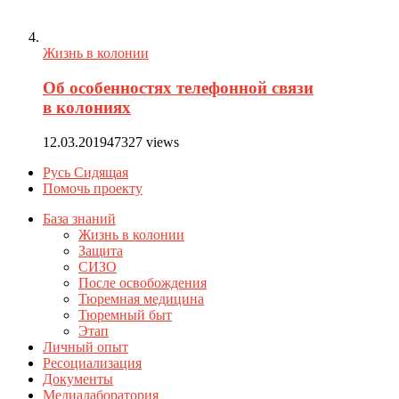
Жизнь в колонии
Об особенностях телефонной связи
в колониях
12.03.2019
47327 views
Русь Сидящая
Помочь проекту
База знаний
Жизнь в колонии
Защита
СИЗО
После освобождения
Тюремная медицина
Тюремный быт
Этап
Личный опыт
Ресоциализация
Документы
Медиалаборатория