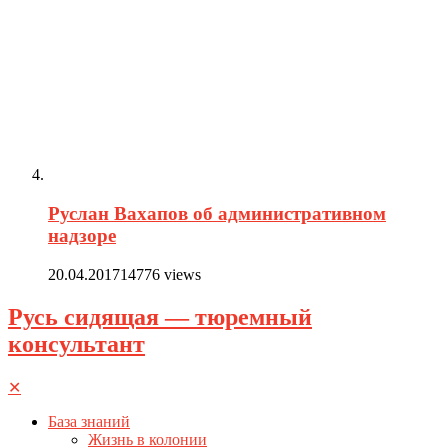
Руслан Вахапов об административном
надзоре
20.04.2017
14776 views
Русь сидящая — тюремный
консультант
✕
База знаний
Жизнь в колонии