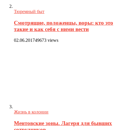
Тюремный быт
Смотрящие, положенцы, воры: кто это
такие и как себя с ними вести
02.06.2017
49673 views
Жизнь в колонии
Ментовские зоны. Лагеря для бывших
сотрудников