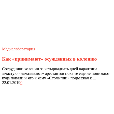
Медиалаборатория
Как «принимают» осужденных в колонию
Сотрудники колонии за четырнадцать дней карантина
зачастую «намазывают» арестантов пока те еще не понимают
куда попали и что к чему «Столыпин» подъезжал к ...
22.01.2019
0