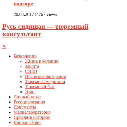
надзоре
20.04.2017
14767 views
Русь сидящая — тюремный
консультант
✕
База знаний
Жизнь в колонии
Защита
СИЗО
После освобождения
Тюремная медицина
Тюремный быт
Этап
Личный опыт
Ресоциализация
Документы
Медиалаборатория
Прислать историю
Вопрос-Ответ