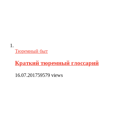
Тюремный быт
Краткий тюремный глоссарий
16.07.2017
59579 views