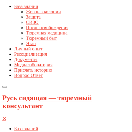
База знаний
Жизнь в колонии
Защита
СИЗО
После освобождения
Тюремная медицина
Тюремный быт
Этап
Личный опыт
Ресоциализация
Документы
Медиалаборатория
Прислать историю
Вопрос-Ответ
Русь сидящая — тюремный
консультант
✕
База знаний