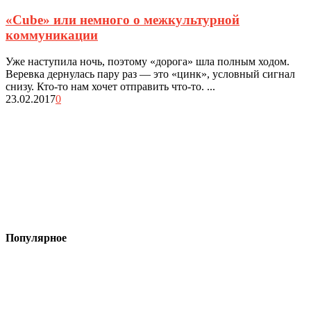
«Cube» или немного о межкультурной
коммуникации
Уже наступила ночь, поэтому «дорога» шла полным ходом.
Веревка дернулась пару раз — это «цинк», условный сигнал
снизу. Кто-то нам хочет отправить что-то. ...
23.02.2017
0
Популярное