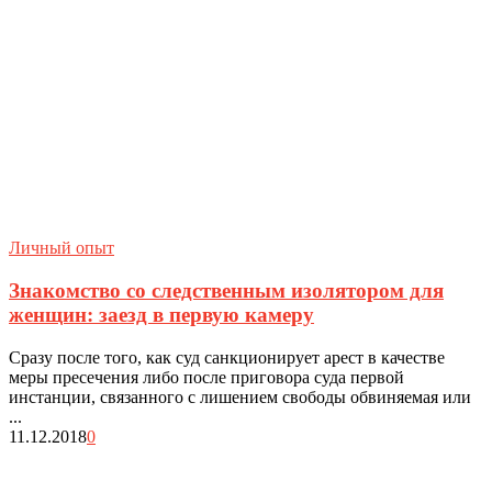
Личный опыт
Знакомство со следственным изолятором для
женщин: заезд в первую камеру
Сразу после того, как суд санкционирует арест в качестве
меры пресечения либо после приговора суда первой
инстанции, связанного с лишением свободы обвиняемая или
...
11.12.2018
0