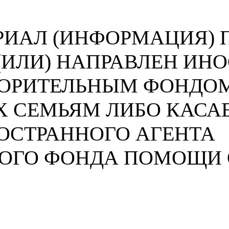
ИАЛ (ИНФОРМАЦИЯ) П
 (ИЛИ) НАПРАВЛЕН И
ВОРИТЕЛЬНЫМ ФОНДО
 СЕМЬЯМ ЛИБО КАСА
ОСТРАННОГО АГЕНТА
НОГО ФОНДА ПОМОЩИ