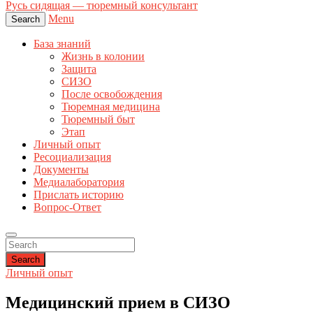
Русь сидящая — тюремный консультант
Menu
Search
База знаний
Жизнь в колонии
Защита
СИЗО
После освобождения
Тюремная медицина
Тюремный быт
Этап
Личный опыт
Ресоциализация
Документы
Медиалаборатория
Прислать историю
Вопрос-Ответ
Search
Личный опыт
Медицинский прием в СИЗО