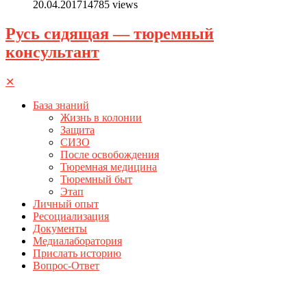
20.04.2017
14785 views
Русь сидящая — тюремный
консультант
✕
База знаний
Жизнь в колонии
Защита
СИЗО
После освобождения
Тюремная медицина
Тюремный быт
Этап
Личный опыт
Ресоциализация
Документы
Медиалаборатория
Прислать историю
Вопрос-Ответ