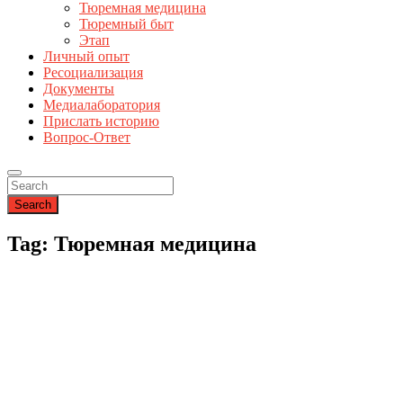
Тюремная медицина
Тюремный быт
Этап
Личный опыт
Ресоциализация
Документы
Медиалаборатория
Прислать историю
Вопрос-Ответ
Search
Tag: Тюремная медицина