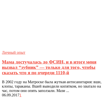
Личный опыт
Мама достучалась до ФСИН, и в итоге меня
вызвал “зубник” — только для того, чтобы
сказать что я по очереди 1110-й
В 2002 году на Матроске была жуткая антисанитария: вши,
клопы, тараканы. Вшей выводили кипятком, но хватало на
час, потом они опять заползали. Мази ...
06.09.2017
1