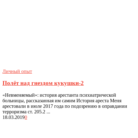
Личный опыт
Полёт над гнездом кукушки-2
«Невменяемый»: история арестанта психиатрической
больницы, рассказанная им самим История ареста Меня
арестовали в июле 2017 года по подозрению в оправдании
терроризма ст. 205.2 ...
18.03.2019
0