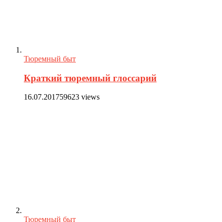
Тюремный быт
Краткий тюремный глоссарий
16.07.2017
59623 views
Тюремный быт