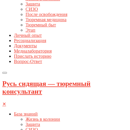
Защита
СИЗО
После освобождения
Тюремная медицина
Тюремный быт
Этап
Личный опыт
Ресоциализация
Документы
Медиалаборатория
Прислать историю
Вопрос-Ответ
Русь сидящая — тюремный
консультант
✕
База знаний
Жизнь в колонии
Защита
СИЗО