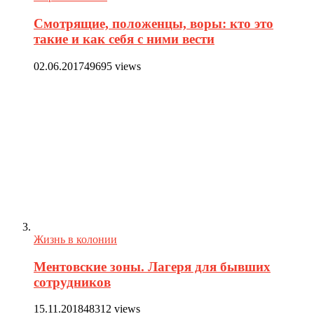
Смотрящие, положенцы, воры: кто это
такие и как себя с ними вести
02.06.2017
49695 views
Жизнь в колонии
Ментовские зоны. Лагеря для бывших
сотрудников
15.11.2018
48312 views