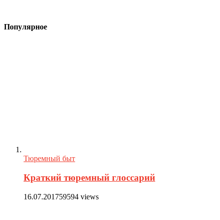
Популярное
Тюремный быт
Краткий тюремный глоссарий
16.07.2017
59594 views