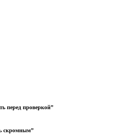
ать перед проверкой”
нь скромным”