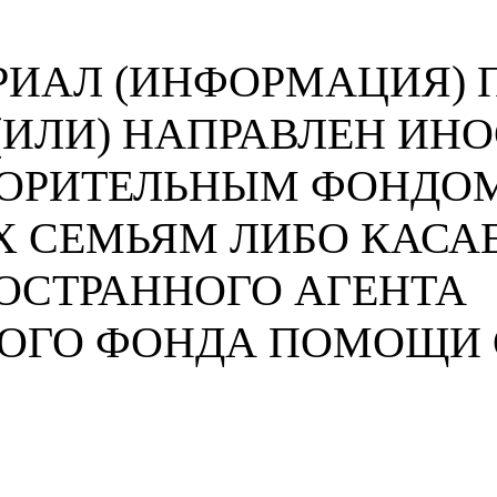
ИАЛ (ИНФОРМАЦИЯ) П
 (ИЛИ) НАПРАВЛЕН И
ВОРИТЕЛЬНЫМ ФОНДО
 СЕМЬЯМ ЛИБО КАСА
ОСТРАННОГО АГЕНТА
НОГО ФОНДА ПОМОЩИ