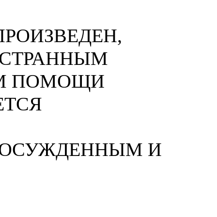
РОИЗВЕДЕН,
НОСТРАННЫМ
М ПОМОЩИ
ЕТСЯ
 ОСУЖДЕННЫМ И