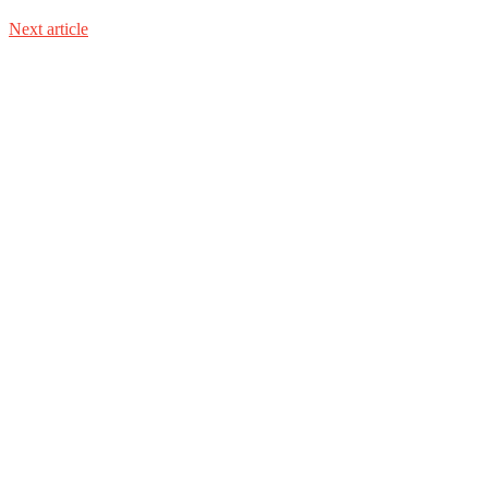
Next article