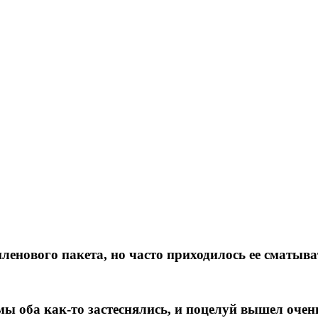
ленового пакета, но часто приходилось ее сматыв
мы оба как-то застеснялись, и поцелуй вышел оче