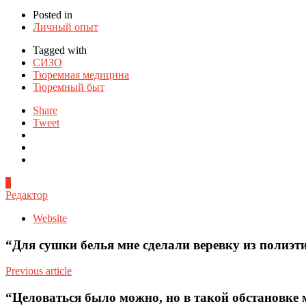
Posted in
Личный опыт
Tagged with
СИЗО
Тюремная медицина
Тюремный быт
Share
Tweet
1
Редактор
Website
“Для сушки белья мне сделали веревку из полиэти
Previous article
“Целоваться было можно, но в такой обстановке 