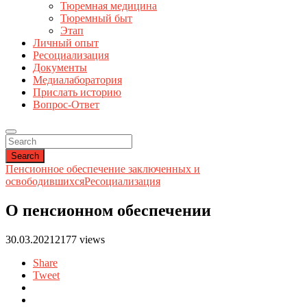
Тюремная медицина
Тюремный быт
Этап
Личный опыт
Ресоциализация
Документы
Медиалаборатория
Прислать историю
Вопрос-Ответ
Search
Пенсионное обеспечение заключенных и
освободившихся
Ресоциализация
О пенсионном обеспечении
30.03.2021
2177 views
Share
Tweet