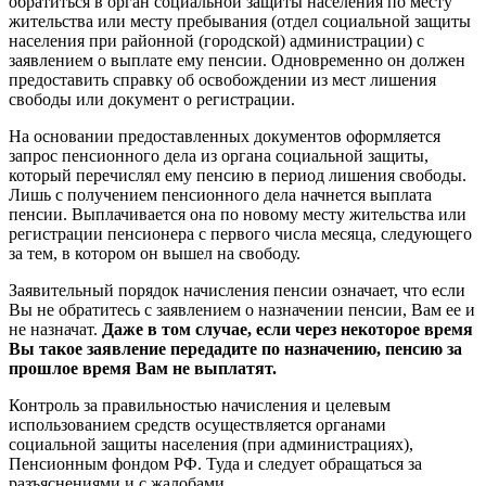
обратиться в орган социальной защиты населения по месту
жительства или месту пребывания (отдел социальной защиты
населения при районной (городской) администрации) с
заявлением о выплате ему пенсии. Одновременно он должен
предоставить справку об освобождении из мест лишения
свободы или документ о регистрации.
На основании предоставленных документов оформляется
запрос пенсионного дела из органа социальной защиты,
который перечислял ему пенсию в период лишения свободы.
Лишь с получением пенсионного дела начнется выплата
пенсии. Выплачивается она по новому месту жительства или
регистрации пенсионера с первого числа месяца, следующего
за тем, в котором он вышел на свободу.
Заявительный порядок начисления пенсии означает, что если
Вы не обратитесь с заявлением о назначении пенсии, Вам ее и
не назначат.
Даже в том случае, если через некоторое время
Вы такое заявление передадите по назначению, пенсию за
прошлое время Вам не выплатят.
Контроль за правильностью начисления и целевым
использованием средств осуществляется органами
социальной защиты населения (при администрациях),
Пенсионным фондом РФ. Туда и следует обращаться за
разъяснениями и с жалобами.