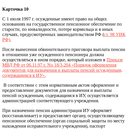
Карточка 10
С 1 июля 1997 г. осужденные имеют право на общих
основаниях на государственное пенсионное обеспечение по
старости, по инвалидности, потере кормильца и в иных
случаях, предусмотренных законодательством РФ (
ст. 98 УИК
РФ).
После вынесения обвинительного приговора выплата пенсии
в отношении уже осужденного пенсионера должна
осуществляться в ином порядке, который изложен в
Приказе
МВД РФ от 06.11.97 г. No 18/3-204 «Порядок оформления
документов для назначения и выплаты пенсий осужденным,
содержащимся в ИУ».
В соответствии с этим нормативным актом оформление и
предоставление документов для назначения и выплаты
пенсий осужденным, содержащимся в ИУ, осуществляется
администрацией соответствующего учреждения.
При назначении пенсии администрация ИУ оформляет
(восстанавливает) и предоставляет органу, осуществляющему
пенсионное обеспечение (орган социальной защиты по месту
нахождения исправительного учреждения), паспорт