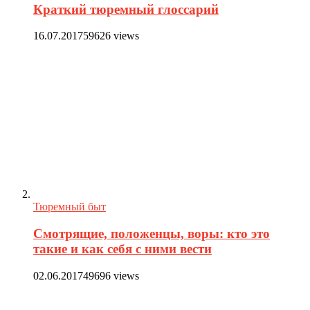
Краткий тюремный глоссарий
16.07.2017
59626 views
Тюремный быт
Смотрящие, положенцы, воры: кто это
такие и как себя с ними вести
02.06.2017
49696 views