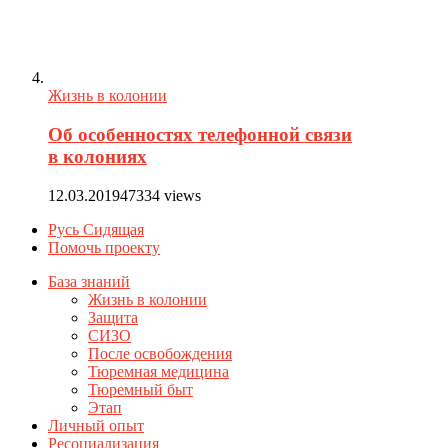
Жизнь в колонии
Об особенностях телефонной связи
в колониях
12.03.2019
47334 views
Русь Сидящая
Помочь проекту
База знаний
Жизнь в колонии
Защита
СИЗО
После освобождения
Тюремная медицина
Тюремный быт
Этап
Личный опыт
Ресоциализация