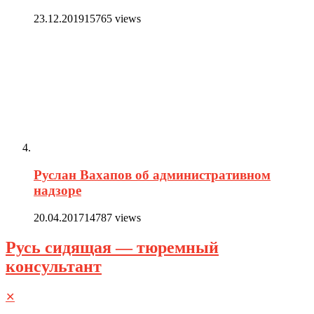
23.12.2019
15765 views
Руслан Вахапов об административном
надзоре
20.04.2017
14787 views
Русь сидящая — тюремный
консультант
✕