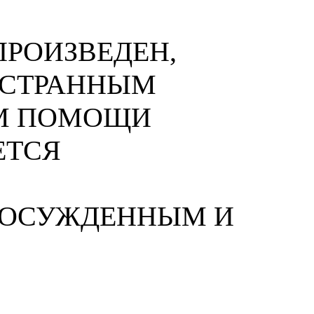
РОИЗВЕДЕН,
НОСТРАННЫМ
М ПОМОЩИ
ЕТСЯ
 ОСУЖДЕННЫМ И