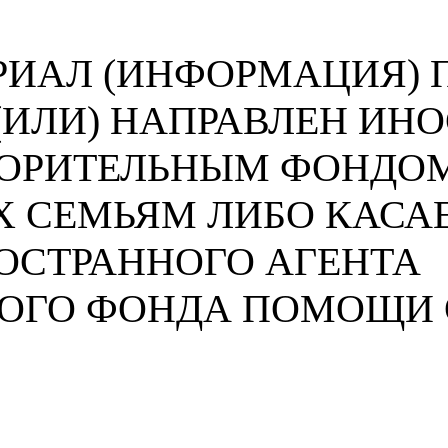
ИАЛ (ИНФОРМАЦИЯ) П
 (ИЛИ) НАПРАВЛЕН И
ВОРИТЕЛЬНЫМ ФОНДО
 СЕМЬЯМ ЛИБО КАСА
ОСТРАННОГО АГЕНТА
НОГО ФОНДА ПОМОЩИ