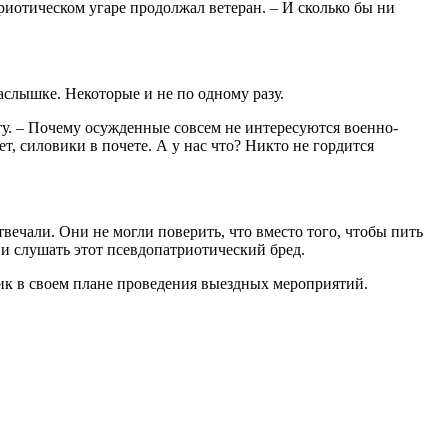
триотическом угаре продолжал ветеран. – И сколько бы ни
наслышке. Некоторые и не по одному разу.
ту. – Почему осужденные совсем не интересуются военно-
, силовики в почете. А у нас что? Никто не гордится
вечали. Они не могли поверить, что вместо того, чтобы пить
 и слушать этот псевдопатриотический бред.
к в своем плане проведения выездных мероприятий.